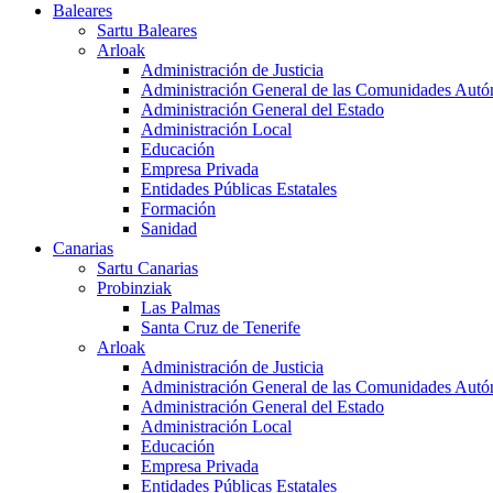
Baleares
Sartu Baleares
Arloak
Administración de Justicia
Administración General de las Comunidades Aut
Administración General del Estado
Administración Local
Educación
Empresa Privada
Entidades Públicas Estatales
Formación
Sanidad
Canarias
Sartu Canarias
Probinziak
Las Palmas
Santa Cruz de Tenerife
Arloak
Administración de Justicia
Administración General de las Comunidades Aut
Administración General del Estado
Administración Local
Educación
Empresa Privada
Entidades Públicas Estatales