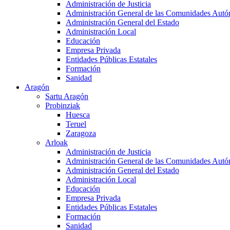
Administración de Justicia
Administración General de las Comunidades Aut
Administración General del Estado
Administración Local
Educación
Empresa Privada
Entidades Públicas Estatales
Formación
Sanidad
Aragón
Sartu Aragón
Probinziak
Huesca
Teruel
Zaragoza
Arloak
Administración de Justicia
Administración General de las Comunidades Aut
Administración General del Estado
Administración Local
Educación
Empresa Privada
Entidades Públicas Estatales
Formación
Sanidad