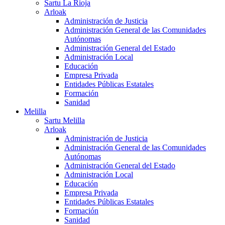
Sartu La Rioja
Arloak
Administración de Justicia
Administración General de las Comunidades
Autónomas
Administración General del Estado
Administración Local
Educación
Empresa Privada
Entidades Públicas Estatales
Formación
Sanidad
Melilla
Sartu Melilla
Arloak
Administración de Justicia
Administración General de las Comunidades
Autónomas
Administración General del Estado
Administración Local
Educación
Empresa Privada
Entidades Públicas Estatales
Formación
Sanidad