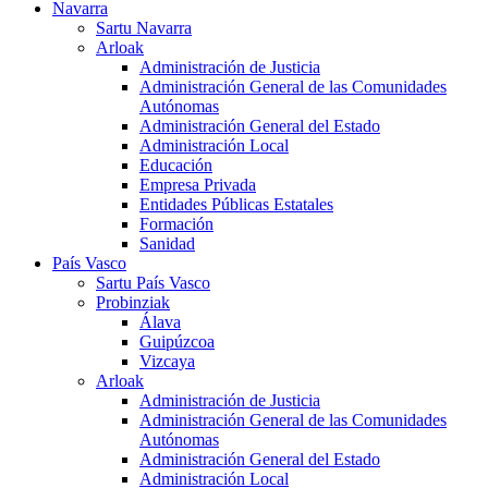
Navarra
Sartu Navarra
Arloak
Administración de Justicia
Administración General de las Comunidades
Autónomas
Administración General del Estado
Administración Local
Educación
Empresa Privada
Entidades Públicas Estatales
Formación
Sanidad
País Vasco
Sartu País Vasco
Probinziak
Álava
Guipúzcoa
Vizcaya
Arloak
Administración de Justicia
Administración General de las Comunidades
Autónomas
Administración General del Estado
Administración Local