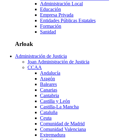
Administración Local
Educación
Empresa Privada
Entidades Públicas Estatales
Formación
Sanidad
Arloak
Administración de Justicia
Joan Administración de Justicia
CCAA
Andalucía
Aragón
Baleares
Canarias
Cantabria
Castilla y León
Castilla-La Mancha
Cataluña
Ceuta
Comunidad de Madrid
Comunidad Valenciana
Extremadura