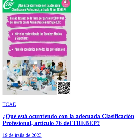
TCAE
¿Qué está ocurriendo con la adecuada Clasificación
Profesional, artículo 76 del TREBEP?
19 de iraila de 2023