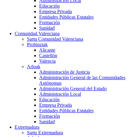
Administración Local
Educación
Empresa Privada
Entidades Públicas Estatales
Formación
Sanidad
Comunidad Valenciana
Sartu Comunidad Valenciana
Probinziak
Alicante
Castellón
Valencia
Arloak
Administración de Justicia
Administración General de las Comunidades
Autónomas
Administración General del Estado
Administración Local
Educación
Empresa Privada
Entidades Públicas Estatales
Formación
Sanidad
Extremadura
Sartu Extremadura