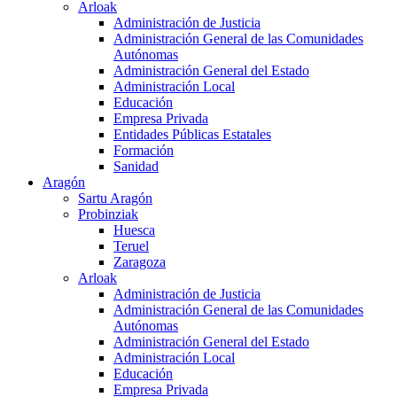
Arloak
Administración de Justicia
Administración General de las Comunidades
Autónomas
Administración General del Estado
Administración Local
Educación
Empresa Privada
Entidades Públicas Estatales
Formación
Sanidad
Aragón
Sartu Aragón
Probinziak
Huesca
Teruel
Zaragoza
Arloak
Administración de Justicia
Administración General de las Comunidades
Autónomas
Administración General del Estado
Administración Local
Educación
Empresa Privada