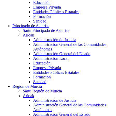
Educación
Empresa Privada
Entidades Públicas Estatales
Formación
Sanidad
Principado de Asturias
Sartu Principado de Asturias
Arloak
Administración de Justicia
Administración General de las Comunidades
Autónomas
Administración General del Estado
Administración Local
Educación
Empresa Privada
Entidades Públicas Estatales
Formación
Sanidad
Región de Murcia
Sartu Región de Murcia
Arloak
Administración de Justicia
Administración General de las Comunidades
Autónomas
Administración General del Estado