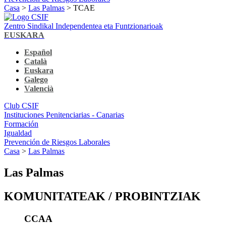
Casa
>
Las Palmas
> TCAE
Zentro Sindikal Independentea eta Funtzionarioak
EUSKARA
Español
Català
Euskara
Galego
Valencià
Club CSIF
Instituciones Penitenciarias - Canarias
Formación
Igualdad
Prevención de Riesgos Laborales
Casa
>
Las Palmas
Las Palmas
KOMUNITATEAK / PROBINTZIAK
CCAA