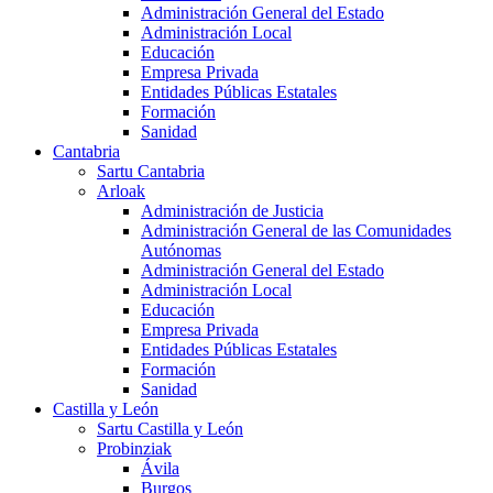
Administración General del Estado
Administración Local
Educación
Empresa Privada
Entidades Públicas Estatales
Formación
Sanidad
Cantabria
Sartu Cantabria
Arloak
Administración de Justicia
Administración General de las Comunidades
Autónomas
Administración General del Estado
Administración Local
Educación
Empresa Privada
Entidades Públicas Estatales
Formación
Sanidad
Castilla y León
Sartu Castilla y León
Probinziak
Ávila
Burgos