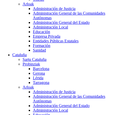
Arloak
Administración de Justicia
Administración General de las Comunidades
Autónomas
Administración General del Estado
Administración Local
Educación
Empresa Privada
Entidades Públicas Estatales
Formación
Sanidad
Cataluña
Sartu Cataluña
Probinziak
Barcelona
Gerona
Lérida
Tarragona
Arloak
Administración de Justicia
Administración General de las Comunidades
Autónomas
Administración General del Estado
Administración Local
Educación