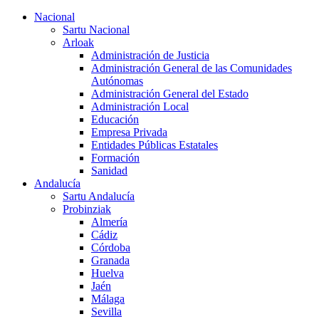
Nacional
Sartu Nacional
Arloak
Administración de Justicia
Administración General de las Comunidades
Autónomas
Administración General del Estado
Administración Local
Educación
Empresa Privada
Entidades Públicas Estatales
Formación
Sanidad
Andalucía
Sartu Andalucía
Probinziak
Almería
Cádiz
Córdoba
Granada
Huelva
Jaén
Málaga
Sevilla