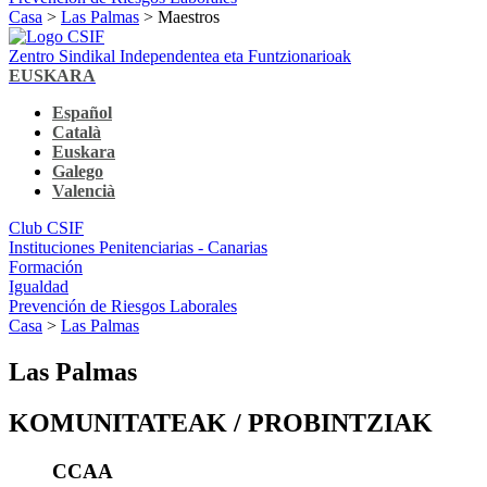
Casa
>
Las Palmas
> Maestros
Zentro Sindikal Independentea eta Funtzionarioak
EUSKARA
Español
Català
Euskara
Galego
Valencià
Club CSIF
Instituciones Penitenciarias - Canarias
Formación
Igualdad
Prevención de Riesgos Laborales
Casa
>
Las Palmas
Las Palmas
KOMUNITATEAK / PROBINTZIAK
CCAA