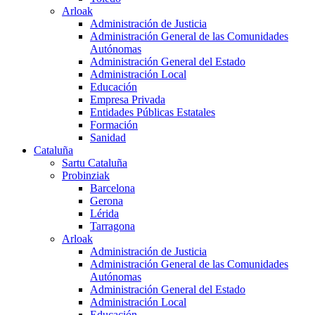
Arloak
Administración de Justicia
Administración General de las Comunidades
Autónomas
Administración General del Estado
Administración Local
Educación
Empresa Privada
Entidades Públicas Estatales
Formación
Sanidad
Cataluña
Sartu Cataluña
Probinziak
Barcelona
Gerona
Lérida
Tarragona
Arloak
Administración de Justicia
Administración General de las Comunidades
Autónomas
Administración General del Estado
Administración Local
Educación