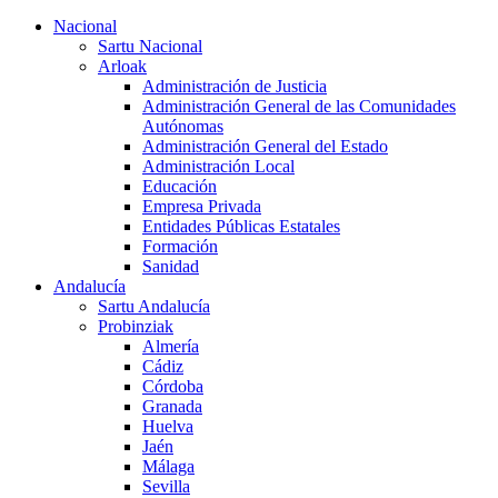
Nacional
Sartu Nacional
Arloak
Administración de Justicia
Administración General de las Comunidades
Autónomas
Administración General del Estado
Administración Local
Educación
Empresa Privada
Entidades Públicas Estatales
Formación
Sanidad
Andalucía
Sartu Andalucía
Probinziak
Almería
Cádiz
Córdoba
Granada
Huelva
Jaén
Málaga
Sevilla