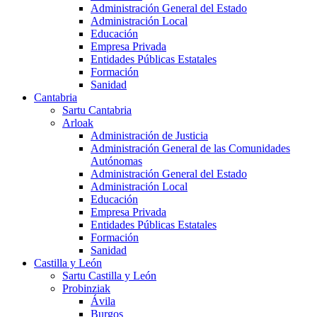
Administración General del Estado
Administración Local
Educación
Empresa Privada
Entidades Públicas Estatales
Formación
Sanidad
Cantabria
Sartu Cantabria
Arloak
Administración de Justicia
Administración General de las Comunidades
Autónomas
Administración General del Estado
Administración Local
Educación
Empresa Privada
Entidades Públicas Estatales
Formación
Sanidad
Castilla y León
Sartu Castilla y León
Probinziak
Ávila
Burgos