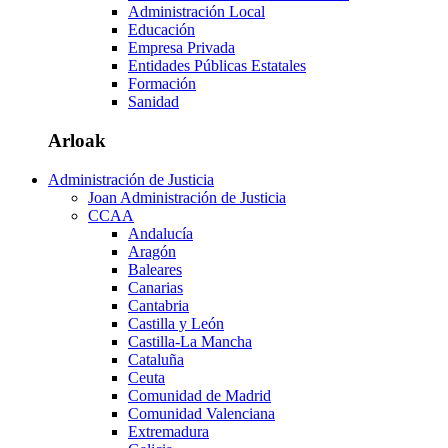
Administración Local
Educación
Empresa Privada
Entidades Públicas Estatales
Formación
Sanidad
Arloak
Administración de Justicia
Joan Administración de Justicia
CCAA
Andalucía
Aragón
Baleares
Canarias
Cantabria
Castilla y León
Castilla-La Mancha
Cataluña
Ceuta
Comunidad de Madrid
Comunidad Valenciana
Extremadura