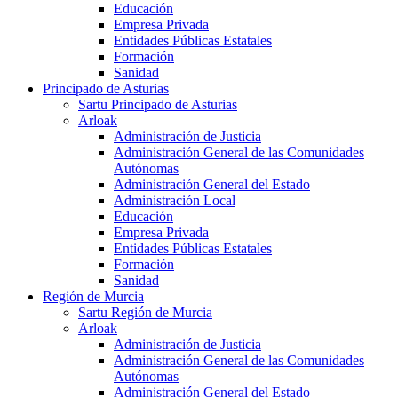
Educación
Empresa Privada
Entidades Públicas Estatales
Formación
Sanidad
Principado de Asturias
Sartu Principado de Asturias
Arloak
Administración de Justicia
Administración General de las Comunidades
Autónomas
Administración General del Estado
Administración Local
Educación
Empresa Privada
Entidades Públicas Estatales
Formación
Sanidad
Región de Murcia
Sartu Región de Murcia
Arloak
Administración de Justicia
Administración General de las Comunidades
Autónomas
Administración General del Estado