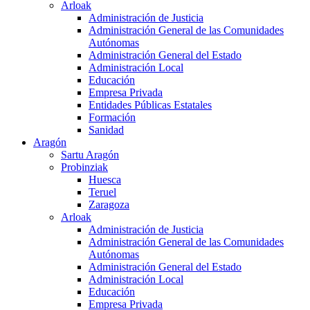
Arloak
Administración de Justicia
Administración General de las Comunidades
Autónomas
Administración General del Estado
Administración Local
Educación
Empresa Privada
Entidades Públicas Estatales
Formación
Sanidad
Aragón
Sartu Aragón
Probinziak
Huesca
Teruel
Zaragoza
Arloak
Administración de Justicia
Administración General de las Comunidades
Autónomas
Administración General del Estado
Administración Local
Educación
Empresa Privada