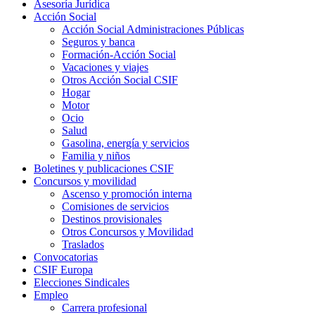
Asesoría Jurídica
Acción Social
Acción Social Administraciones Públicas
Seguros y banca
Formación-Acción Social
Vacaciones y viajes
Otros Acción Social CSIF
Hogar
Motor
Ocio
Salud
Gasolina, energía y servicios
Familia y niños
Boletines y publicaciones CSIF
Concursos y movilidad
Ascenso y promoción interna
Comisiones de servicios
Destinos provisionales
Otros Concursos y Movilidad
Traslados
Convocatorias
CSIF Europa
Elecciones Sindicales
Empleo
Carrera profesional