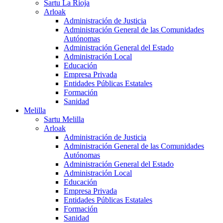
Sartu La Rioja
Arloak
Administración de Justicia
Administración General de las Comunidades
Autónomas
Administración General del Estado
Administración Local
Educación
Empresa Privada
Entidades Públicas Estatales
Formación
Sanidad
Melilla
Sartu Melilla
Arloak
Administración de Justicia
Administración General de las Comunidades
Autónomas
Administración General del Estado
Administración Local
Educación
Empresa Privada
Entidades Públicas Estatales
Formación
Sanidad