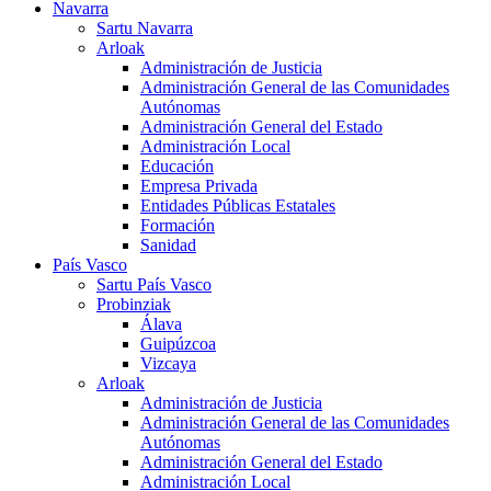
Navarra
Sartu Navarra
Arloak
Administración de Justicia
Administración General de las Comunidades
Autónomas
Administración General del Estado
Administración Local
Educación
Empresa Privada
Entidades Públicas Estatales
Formación
Sanidad
País Vasco
Sartu País Vasco
Probinziak
Álava
Guipúzcoa
Vizcaya
Arloak
Administración de Justicia
Administración General de las Comunidades
Autónomas
Administración General del Estado
Administración Local