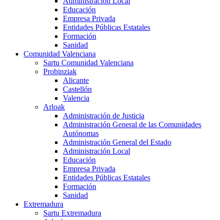
Administración Local
Educación
Empresa Privada
Entidades Públicas Estatales
Formación
Sanidad
Comunidad Valenciana
Sartu Comunidad Valenciana
Probinziak
Alicante
Castellón
Valencia
Arloak
Administración de Justicia
Administración General de las Comunidades
Autónomas
Administración General del Estado
Administración Local
Educación
Empresa Privada
Entidades Públicas Estatales
Formación
Sanidad
Extremadura
Sartu Extremadura