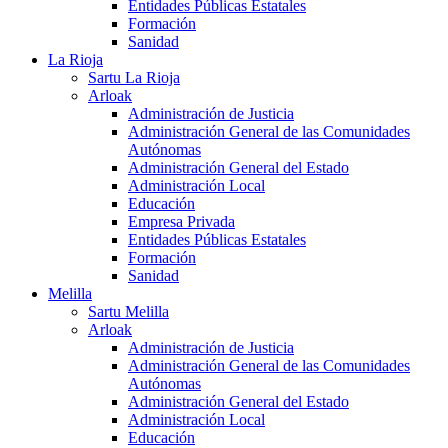
Entidades Públicas Estatales
Formación
Sanidad
La Rioja
Sartu La Rioja
Arloak
Administración de Justicia
Administración General de las Comunidades
Autónomas
Administración General del Estado
Administración Local
Educación
Empresa Privada
Entidades Públicas Estatales
Formación
Sanidad
Melilla
Sartu Melilla
Arloak
Administración de Justicia
Administración General de las Comunidades
Autónomas
Administración General del Estado
Administración Local
Educación