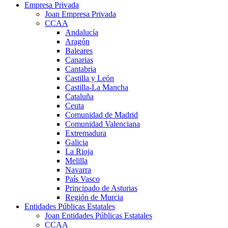
Empresa Privada
Joan Empresa Privada
CCAA
Andalucía
Aragón
Baleares
Canarias
Cantabria
Castilla y León
Castilla-La Mancha
Cataluña
Ceuta
Comunidad de Madrid
Comunidad Valenciana
Extremadura
Galicia
La Rioja
Melilla
Navarra
País Vasco
Principado de Asturias
Región de Murcia
Entidades Públicas Estatales
Joan Entidades Públicas Estatales
CCAA