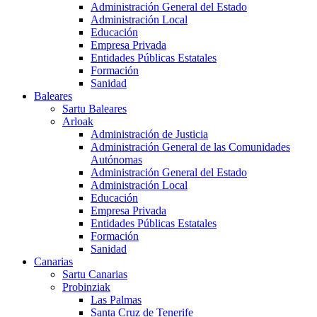
Administración General del Estado
Administración Local
Educación
Empresa Privada
Entidades Públicas Estatales
Formación
Sanidad
Baleares
Sartu Baleares
Arloak
Administración de Justicia
Administración General de las Comunidades
Autónomas
Administración General del Estado
Administración Local
Educación
Empresa Privada
Entidades Públicas Estatales
Formación
Sanidad
Canarias
Sartu Canarias
Probinziak
Las Palmas
Santa Cruz de Tenerife