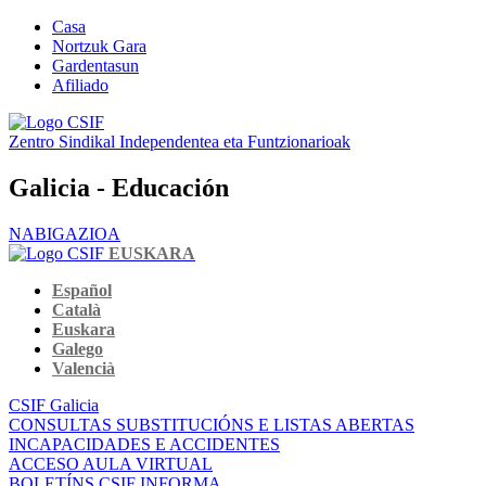
Casa
Nortzuk Gara
Gardentasun
Afiliado
Zentro Sindikal Independentea eta Funtzionarioak
Galicia - Educación
NABIGAZIOA
EUSKARA
Español
Català
Euskara
Galego
Valencià
CSIF Galicia
CONSULTAS SUBSTITUCIÓNS E LISTAS ABERTAS
INCAPACIDADES E ACCIDENTES
ACCESO AULA VIRTUAL
BOLETÍNS CSIF INFORMA