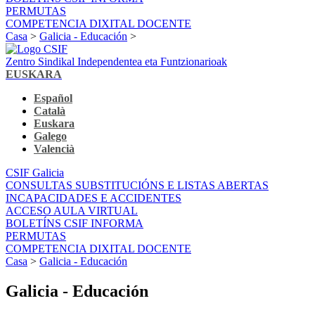
PERMUTAS
COMPETENCIA DIXITAL DOCENTE
Casa
>
Galicia - Educación
>
Zentro Sindikal Independentea eta Funtzionarioak
EUSKARA
Español
Català
Euskara
Galego
Valencià
CSIF Galicia
CONSULTAS SUBSTITUCIÓNS E LISTAS ABERTAS
INCAPACIDADES E ACCIDENTES
ACCESO AULA VIRTUAL
BOLETÍNS CSIF INFORMA
PERMUTAS
COMPETENCIA DIXITAL DOCENTE
Casa
>
Galicia - Educación
Galicia - Educación