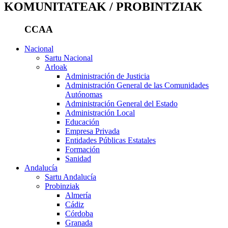
KOMUNITATEAK / PROBINTZIAK
CCAA
Nacional
Sartu Nacional
Arloak
Administración de Justicia
Administración General de las Comunidades
Autónomas
Administración General del Estado
Administración Local
Educación
Empresa Privada
Entidades Públicas Estatales
Formación
Sanidad
Andalucía
Sartu Andalucía
Probinziak
Almería
Cádiz
Córdoba
Granada