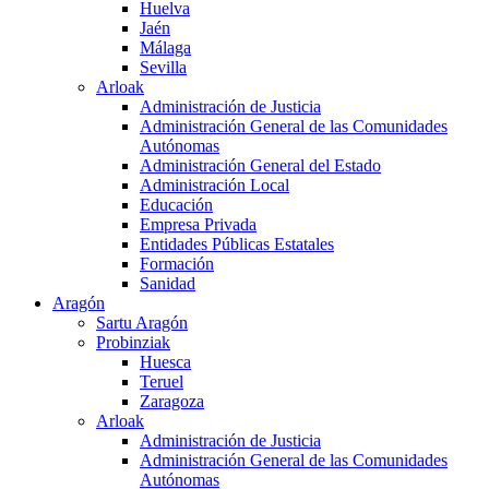
Huelva
Jaén
Málaga
Sevilla
Arloak
Administración de Justicia
Administración General de las Comunidades
Autónomas
Administración General del Estado
Administración Local
Educación
Empresa Privada
Entidades Públicas Estatales
Formación
Sanidad
Aragón
Sartu Aragón
Probinziak
Huesca
Teruel
Zaragoza
Arloak
Administración de Justicia
Administración General de las Comunidades
Autónomas