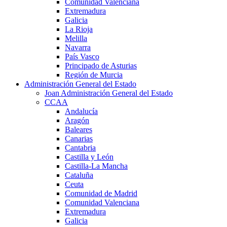
Comunidad Valenciana
Extremadura
Galicia
La Rioja
Melilla
Navarra
País Vasco
Principado de Asturias
Región de Murcia
Administración General del Estado
Joan Administración General del Estado
CCAA
Andalucía
Aragón
Baleares
Canarias
Cantabria
Castilla y León
Castilla-La Mancha
Cataluña
Ceuta
Comunidad de Madrid
Comunidad Valenciana
Extremadura
Galicia