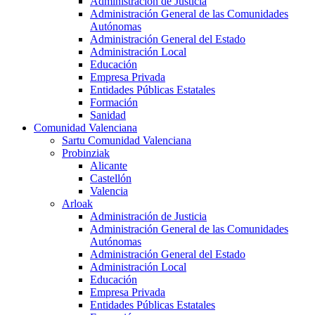
Administración de Justicia
Administración General de las Comunidades
Autónomas
Administración General del Estado
Administración Local
Educación
Empresa Privada
Entidades Públicas Estatales
Formación
Sanidad
Comunidad Valenciana
Sartu Comunidad Valenciana
Probinziak
Alicante
Castellón
Valencia
Arloak
Administración de Justicia
Administración General de las Comunidades
Autónomas
Administración General del Estado
Administración Local
Educación
Empresa Privada
Entidades Públicas Estatales