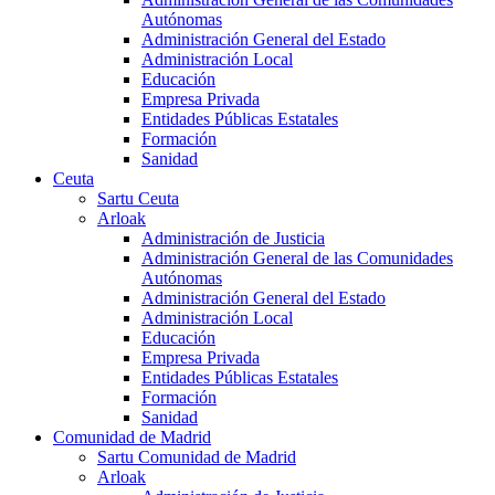
Autónomas
Administración General del Estado
Administración Local
Educación
Empresa Privada
Entidades Públicas Estatales
Formación
Sanidad
Ceuta
Sartu Ceuta
Arloak
Administración de Justicia
Administración General de las Comunidades
Autónomas
Administración General del Estado
Administración Local
Educación
Empresa Privada
Entidades Públicas Estatales
Formación
Sanidad
Comunidad de Madrid
Sartu Comunidad de Madrid
Arloak