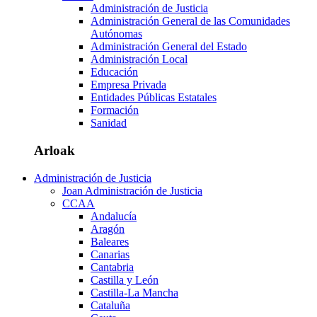
Administración de Justicia
Administración General de las Comunidades
Autónomas
Administración General del Estado
Administración Local
Educación
Empresa Privada
Entidades Públicas Estatales
Formación
Sanidad
Arloak
Administración de Justicia
Joan Administración de Justicia
CCAA
Andalucía
Aragón
Baleares
Canarias
Cantabria
Castilla y León
Castilla-La Mancha
Cataluña