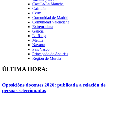
Castilla-La Mancha
Cataluña
Ceuta
Comunidad de Madrid
Comunidad Valenciana
Extremadura
Galicia
La Rioja
Melilla
Navarra
País Vasco
Principado de Asturias
Región de Murcia
ÚLTIMA HORA:
Oposicións docentes 2026: publicada a relación de
persoas seleccionadas