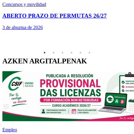
Concursos y movilidad
C
ABERTO PRAZO DE PERMUTAS 26/27
3 de abuztua de 2026
3
AZKEN ARGITALPENAK
Empleo