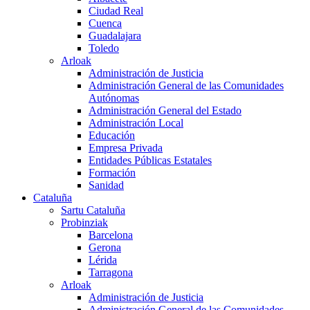
Ciudad Real
Cuenca
Guadalajara
Toledo
Arloak
Administración de Justicia
Administración General de las Comunidades
Autónomas
Administración General del Estado
Administración Local
Educación
Empresa Privada
Entidades Públicas Estatales
Formación
Sanidad
Cataluña
Sartu Cataluña
Probinziak
Barcelona
Gerona
Lérida
Tarragona
Arloak
Administración de Justicia
Administración General de las Comunidades