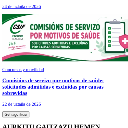
24 de uztaila de 2026
Concursos y movilidad
Comisións de servizo por motivos de saúde:
solicitudes admitidas e excluídas por causas
sobrevidas
22 de uztaila de 2026
Gehiago ikusi
AURKITU GAITZAZU HEMEN