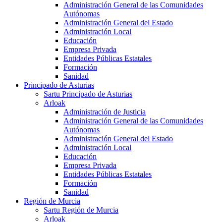
Administración General de las Comunidades
Autónomas
Administración General del Estado
Administración Local
Educación
Empresa Privada
Entidades Públicas Estatales
Formación
Sanidad
Principado de Asturias
Sartu Principado de Asturias
Arloak
Administración de Justicia
Administración General de las Comunidades
Autónomas
Administración General del Estado
Administración Local
Educación
Empresa Privada
Entidades Públicas Estatales
Formación
Sanidad
Región de Murcia
Sartu Región de Murcia
Arloak