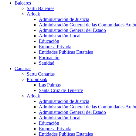
Baleares
Sartu Baleares
Arloak
Administración de Justicia
Administración General de las Comunidades Aut
Administración General del Estado
Administración Local
Educación
Empresa Privada
Entidades Públicas Estatales
Formación
Sanidad
Canarias
Sartu Canarias
Probinziak
Las Palmas
Santa Cruz de Tenerife
Arloak
Administración de Justicia
Administración General de las Comunidades Aut
Administración General del Estado
Administración Local
Educación
Empresa Privada
Entidades Públicas Estatales