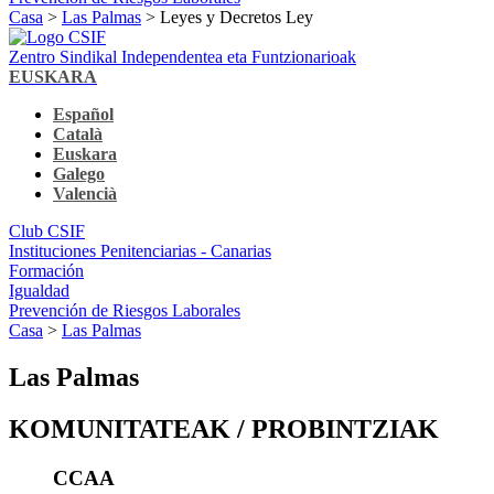
Casa
>
Las Palmas
> Leyes y Decretos Ley
Zentro Sindikal Independentea eta Funtzionarioak
EUSKARA
Español
Català
Euskara
Galego
Valencià
Club CSIF
Instituciones Penitenciarias - Canarias
Formación
Igualdad
Prevención de Riesgos Laborales
Casa
>
Las Palmas
Las Palmas
KOMUNITATEAK / PROBINTZIAK
CCAA