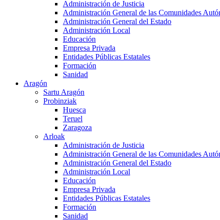
Administración de Justicia
Administración General de las Comunidades Aut
Administración General del Estado
Administración Local
Educación
Empresa Privada
Entidades Públicas Estatales
Formación
Sanidad
Aragón
Sartu Aragón
Probinziak
Huesca
Teruel
Zaragoza
Arloak
Administración de Justicia
Administración General de las Comunidades Aut
Administración General del Estado
Administración Local
Educación
Empresa Privada
Entidades Públicas Estatales
Formación
Sanidad