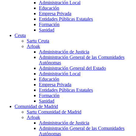
Administración Local
Educación
Empresa Privada
Entidades Públicas Estatales
Formación
Sanidad
Ceuta
Sartu Ceuta
Arloak
Administración de Justicia
Administración General de las Comunidades
Autónomas
Administración General del Estado
Administración Local
Educación
Empresa Privada
Entidades Públicas Estatales
Formación
Sanidad
Comunidad de Madrid
Sartu Comunidad de Madrid
Arloak
Administración de Justicia
Administración General de las Comunidades
Autónomas