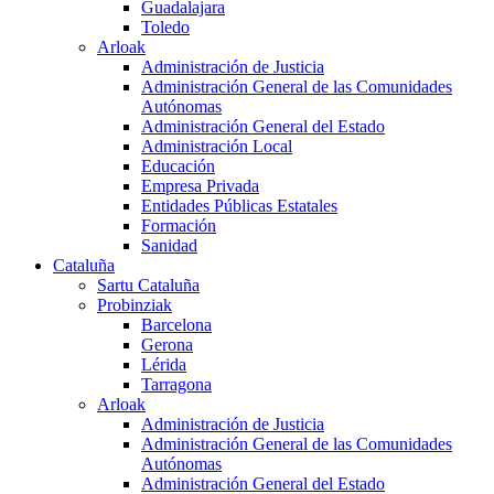
Guadalajara
Toledo
Arloak
Administración de Justicia
Administración General de las Comunidades
Autónomas
Administración General del Estado
Administración Local
Educación
Empresa Privada
Entidades Públicas Estatales
Formación
Sanidad
Cataluña
Sartu Cataluña
Probinziak
Barcelona
Gerona
Lérida
Tarragona
Arloak
Administración de Justicia
Administración General de las Comunidades
Autónomas
Administración General del Estado