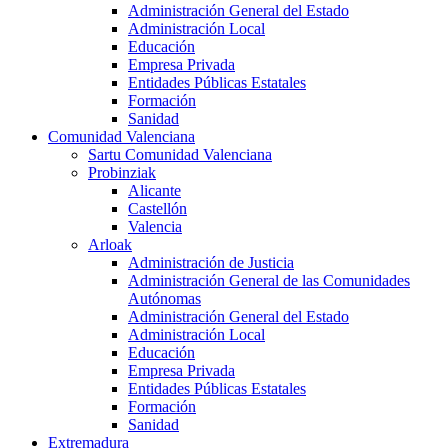
Administración General del Estado
Administración Local
Educación
Empresa Privada
Entidades Públicas Estatales
Formación
Sanidad
Comunidad Valenciana
Sartu Comunidad Valenciana
Probinziak
Alicante
Castellón
Valencia
Arloak
Administración de Justicia
Administración General de las Comunidades
Autónomas
Administración General del Estado
Administración Local
Educación
Empresa Privada
Entidades Públicas Estatales
Formación
Sanidad
Extremadura