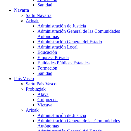
Sanidad
Navarra
Sartu Navarra
Arloak
Administración de Justicia
Administración General de las Comunidades
Autónomas
Administración General del Estado
Administración Local
Educación
Empresa Privada
Entidades Públicas Estatales
Formación
Sanidad
País Vasco
Sartu País Vasco
Probinziak
Álava
Guipúzcoa
Vizcaya
Arloak
Administración de Justicia
Administración General de las Comunidades
Autónomas