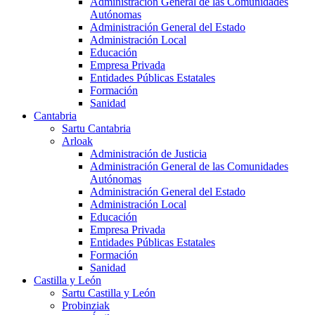
Administración General de las Comunidades
Autónomas
Administración General del Estado
Administración Local
Educación
Empresa Privada
Entidades Públicas Estatales
Formación
Sanidad
Cantabria
Sartu Cantabria
Arloak
Administración de Justicia
Administración General de las Comunidades
Autónomas
Administración General del Estado
Administración Local
Educación
Empresa Privada
Entidades Públicas Estatales
Formación
Sanidad
Castilla y León
Sartu Castilla y León
Probinziak