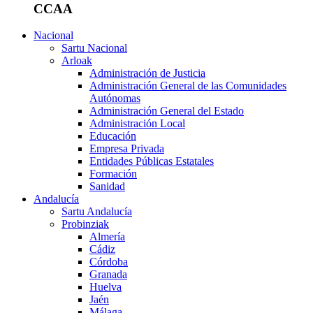
CCAA
Nacional
Sartu Nacional
Arloak
Administración de Justicia
Administración General de las Comunidades
Autónomas
Administración General del Estado
Administración Local
Educación
Empresa Privada
Entidades Públicas Estatales
Formación
Sanidad
Andalucía
Sartu Andalucía
Probinziak
Almería
Cádiz
Córdoba
Granada
Huelva
Jaén
Málaga