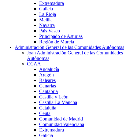
Extremadura
Galicia
La Rioja
Melilla
Navarra
País Vasco
Principado de Asturias
Región de Murcia
Administración General de las Comunidades Autónomas
Joan Administración General de las Comunidades
Autónomas
CCAA
Andalucía
Aragón
Baleares
Canarias
Cantabria
Castilla y León
Castilla-La Mancha
Cataluña
Ceuta
Comunidad de Madrid
Comunidad Valenciana
Extremadura
Galicia