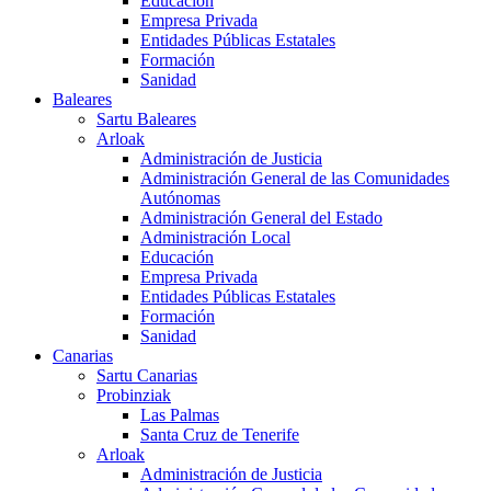
Educación
Empresa Privada
Entidades Públicas Estatales
Formación
Sanidad
Baleares
Sartu Baleares
Arloak
Administración de Justicia
Administración General de las Comunidades
Autónomas
Administración General del Estado
Administración Local
Educación
Empresa Privada
Entidades Públicas Estatales
Formación
Sanidad
Canarias
Sartu Canarias
Probinziak
Las Palmas
Santa Cruz de Tenerife
Arloak
Administración de Justicia