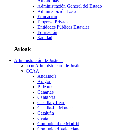
Autónomas
Administración General del Estado
Administración Local
Educación
Empresa Privada
Entidades Públicas Estatales
Formación
Sanidad
Arloak
Administración de Justicia
Joan Administración de Justicia
CCAA
Andalucía
Aragón
Baleares
Canarias
Cantabria
Castilla y León
Castilla-La Mancha
Cataluña
Ceuta
Comunidad de Madrid
Comunidad Valenciana