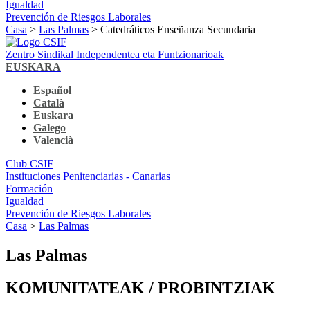
Igualdad
Prevención de Riesgos Laborales
Casa
>
Las Palmas
> Catedráticos Enseñanza Secundaria
Zentro Sindikal Independentea eta Funtzionarioak
EUSKARA
Español
Català
Euskara
Galego
Valencià
Club CSIF
Instituciones Penitenciarias - Canarias
Formación
Igualdad
Prevención de Riesgos Laborales
Casa
>
Las Palmas
Las Palmas
KOMUNITATEAK / PROBINTZIAK