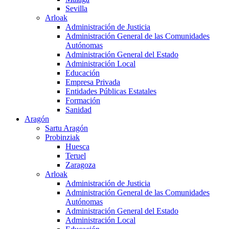
Sevilla
Arloak
Administración de Justicia
Administración General de las Comunidades
Autónomas
Administración General del Estado
Administración Local
Educación
Empresa Privada
Entidades Públicas Estatales
Formación
Sanidad
Aragón
Sartu Aragón
Probinziak
Huesca
Teruel
Zaragoza
Arloak
Administración de Justicia
Administración General de las Comunidades
Autónomas
Administración General del Estado
Administración Local