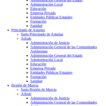
Administración General del Estado
Administración Local
Educación
Empresa Privada
Entidades Públicas Estatales
Formación
Sanidad
Principado de Asturias
Sartu Principado de Asturias
Arloak
Administración de Justicia
Administración General de las Comunidades
Autónomas
Administración General del Estado
Administración Local
Educación
Empresa Privada
Entidades Públicas Estatales
Formación
Sanidad
Región de Murcia
Sartu Región de Murcia
Arloak
Administración de Justicia
Administración General de las Comunidades