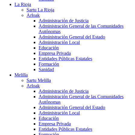
La Rioja
Sartu La Rioja
Arloak
Administración de Justicia
Administración General de las Comunidades
Autónomas
Administración General del Estado
Administración Local
Educación
Empresa Privada
Entidades Públicas Estatales
Formación
Sanidad
Melilla
Sartu Melilla
Arloak
Administración de Justicia
Administración General de las Comunidades
Autónomas
Administración General del Estado
Administración Local
Educación
Empresa Privada
Entidades Públicas Estatales
Formación