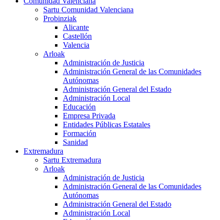
Comunidad Valenciana
Sartu Comunidad Valenciana
Probinziak
Alicante
Castellón
Valencia
Arloak
Administración de Justicia
Administración General de las Comunidades
Autónomas
Administración General del Estado
Administración Local
Educación
Empresa Privada
Entidades Públicas Estatales
Formación
Sanidad
Extremadura
Sartu Extremadura
Arloak
Administración de Justicia
Administración General de las Comunidades
Autónomas
Administración General del Estado
Administración Local