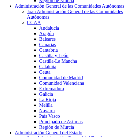
Región de Murcia
Administración General de las Comunidades Autónomas
Joan Administración General de las Comunidades
Autónomas
CCAA
Andalucía
Aragón
Baleares
Canarias
Cantabria
Castilla y León
Castilla-La Mancha
Cataluña
Ceuta
Comunidad de Madrid
Comunidad Valenciana
Extremadura
Galicia
La Rioja
Melilla
Navarra
País Vasco
Principado de Asturias
Región de Murcia
Administración General del Estado