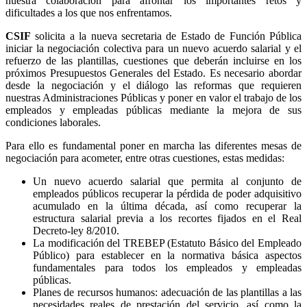
nuestra colaboración para afrontar los importantes retos y
dificultades a los que nos enfrentamos.
CSIF
solicita a la nueva secretaria de Estado de Función Pública
iniciar la negociación colectiva para un nuevo acuerdo salarial y el
refuerzo de las plantillas, cuestiones que deberán incluirse en los
próximos Presupuestos Generales del Estado. Es necesario abordar
desde la negociación y el diálogo las reformas que requieren
nuestras Administraciones Públicas y poner en valor el trabajo de los
empleados y empleadas públicas mediante la mejora de sus
condiciones laborales.
Para ello es fundamental poner en marcha las diferentes mesas de
negociación para acometer, entre otras cuestiones, estas medidas:
Un nuevo acuerdo salarial que permita al conjunto de
empleados públicos recuperar la pérdida de poder adquisitivo
acumulado en la última década, así como recuperar la
estructura salarial previa a los recortes fijados en el Real
Decreto-ley 8/2010.
La modificación del TREBEP (Estatuto Básico del Empleado
Público) para establecer en la normativa básica aspectos
fundamentales para todos los empleados y empleadas
públicas.
Planes de recursos humanos: adecuación de las plantillas a las
necesidades reales de prestación del servicio, así como la