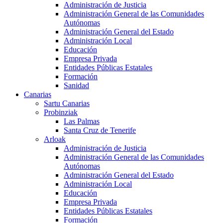
Administración de Justicia
Administración General de las Comunidades
Autónomas
Administración General del Estado
Administración Local
Educación
Empresa Privada
Entidades Públicas Estatales
Formación
Sanidad
Canarias
Sartu Canarias
Probinziak
Las Palmas
Santa Cruz de Tenerife
Arloak
Administración de Justicia
Administración General de las Comunidades
Autónomas
Administración General del Estado
Administración Local
Educación
Empresa Privada
Entidades Públicas Estatales
Formación