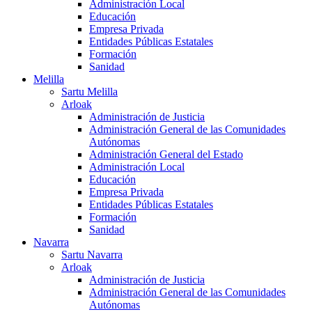
Administración Local
Educación
Empresa Privada
Entidades Públicas Estatales
Formación
Sanidad
Melilla
Sartu Melilla
Arloak
Administración de Justicia
Administración General de las Comunidades
Autónomas
Administración General del Estado
Administración Local
Educación
Empresa Privada
Entidades Públicas Estatales
Formación
Sanidad
Navarra
Sartu Navarra
Arloak
Administración de Justicia
Administración General de las Comunidades
Autónomas