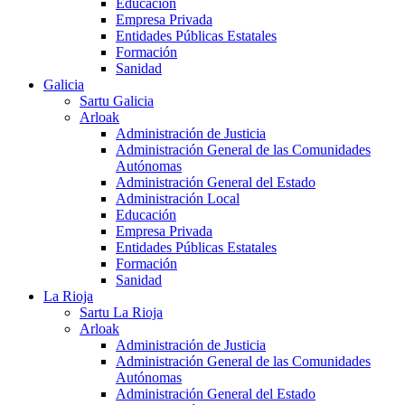
Educación
Empresa Privada
Entidades Públicas Estatales
Formación
Sanidad
Galicia
Sartu Galicia
Arloak
Administración de Justicia
Administración General de las Comunidades
Autónomas
Administración General del Estado
Administración Local
Educación
Empresa Privada
Entidades Públicas Estatales
Formación
Sanidad
La Rioja
Sartu La Rioja
Arloak
Administración de Justicia
Administración General de las Comunidades
Autónomas
Administración General del Estado