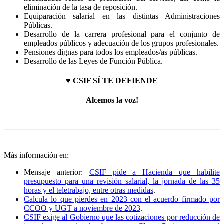
eliminación de la tasa de reposición.
Equiparación salarial en las distintas Administraciones
Públicas.
Desarrollo de la carrera profesional para el conjunto de
empleados públicos y adecuación de los grupos profesionales.
Pensiones dignas para todos los empleados/as públicas.
Desarrollo de las Leyes de Función Pública.
♥ CSIF SÍ TE DEFIENDE
Alcemos la voz!
Más información en:
Mensaje anterior:
CSIF pide a Hacienda que habilite
presupuesto para una revisión salarial, la jornada de las 35
horas y el teletrabajo, entre otras medidas
.
Calcula lo que pierdes en 2023 con el acuerdo firmado por
CCOO y UGT a noviembre de 2023
.
CSIF exige al Gobierno que las cotizaciones por reducción de