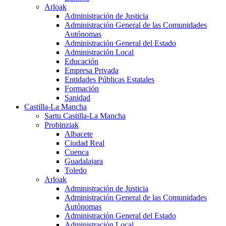
Arloak
Administración de Justicia
Administración General de las Comunidades
Autónomas
Administración General del Estado
Administración Local
Educación
Empresa Privada
Entidades Públicas Estatales
Formación
Sanidad
Castilla-La Mancha
Sartu Castilla-La Mancha
Probinziak
Albacete
Ciudad Real
Cuenca
Guadalajara
Toledo
Arloak
Administración de Justicia
Administración General de las Comunidades
Autónomas
Administración General del Estado
Administración Local