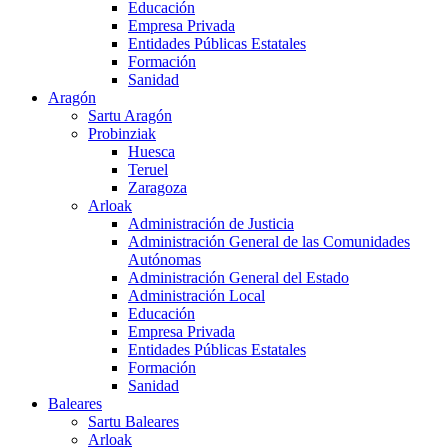
Educación
Empresa Privada
Entidades Públicas Estatales
Formación
Sanidad
Aragón
Sartu Aragón
Probinziak
Huesca
Teruel
Zaragoza
Arloak
Administración de Justicia
Administración General de las Comunidades
Autónomas
Administración General del Estado
Administración Local
Educación
Empresa Privada
Entidades Públicas Estatales
Formación
Sanidad
Baleares
Sartu Baleares
Arloak