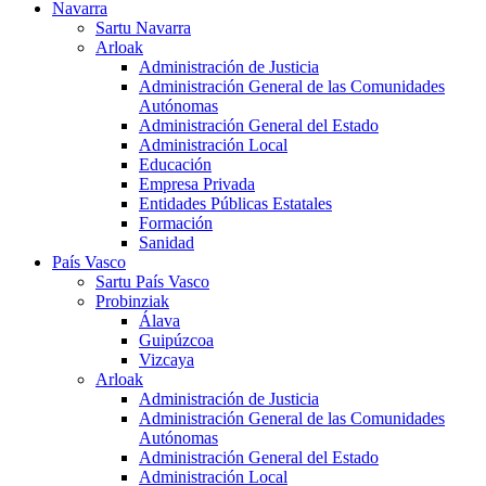
Navarra
Sartu Navarra
Arloak
Administración de Justicia
Administración General de las Comunidades
Autónomas
Administración General del Estado
Administración Local
Educación
Empresa Privada
Entidades Públicas Estatales
Formación
Sanidad
País Vasco
Sartu País Vasco
Probinziak
Álava
Guipúzcoa
Vizcaya
Arloak
Administración de Justicia
Administración General de las Comunidades
Autónomas
Administración General del Estado
Administración Local