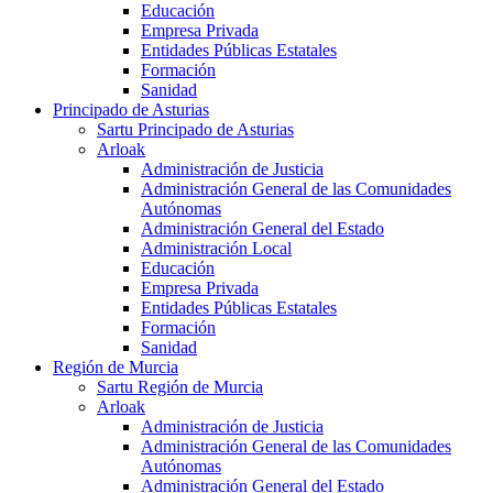
Educación
Empresa Privada
Entidades Públicas Estatales
Formación
Sanidad
Principado de Asturias
Sartu Principado de Asturias
Arloak
Administración de Justicia
Administración General de las Comunidades
Autónomas
Administración General del Estado
Administración Local
Educación
Empresa Privada
Entidades Públicas Estatales
Formación
Sanidad
Región de Murcia
Sartu Región de Murcia
Arloak
Administración de Justicia
Administración General de las Comunidades
Autónomas
Administración General del Estado