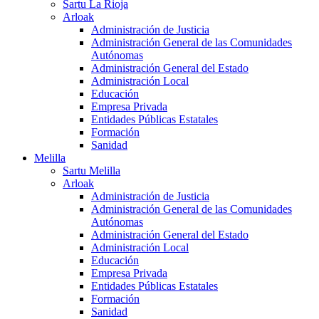
Sartu La Rioja
Arloak
Administración de Justicia
Administración General de las Comunidades
Autónomas
Administración General del Estado
Administración Local
Educación
Empresa Privada
Entidades Públicas Estatales
Formación
Sanidad
Melilla
Sartu Melilla
Arloak
Administración de Justicia
Administración General de las Comunidades
Autónomas
Administración General del Estado
Administración Local
Educación
Empresa Privada
Entidades Públicas Estatales
Formación
Sanidad