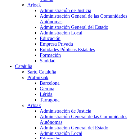
Arloak
Administración de Justicia
Administración General de las Comunidades
Autónomas
Administración General del Estado
Administración Local
Educación
Empresa Privada
Entidades Públicas Estatales
Formación
Sanidad
Cataluña
Sartu Cataluña
Probinziak
Barcelona
Gerona
Lérida
Tarragona
Arloak
Administración de Justicia
Administración General de las Comunidades
Autónomas
Administración General del Estado
Administración Local
Educación