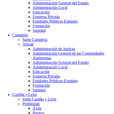
Administración General del Estado
Administración Local
Educación
Empresa Privada
Entidades Públicas Estatales
Formación
Sanidad
Cantabria
Sartu Cantabria
Arloak
Administración de Justicia
Administración General de las Comunidades
Autónomas
Administración General del Estado
Administración Local
Educación
Empresa Privada
Entidades Públicas Estatales
Formación
Sanidad
Castilla y León
Sartu Castilla y León
Probinziak
Ávila
Burgos