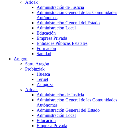
Arloak
Administración de Justicia
Administración General de las Comunidades
Autónomas
Administración General del Estado
Administración Local
Educación
Empresa Privada
Entidades Públicas Estatales
Formación
Sanidad
Aragón
Sartu Aragón
Probinziak
Huesca
Teruel
Zaragoza
Arloak
Administración de Justicia
Administración General de las Comunidades
Autónomas
Administración General del Estado
Administración Local
Educación
Empresa Privada