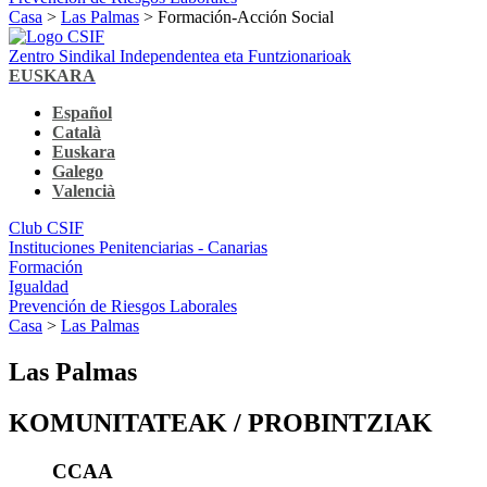
Casa
>
Las Palmas
> Formación-Acción Social
Zentro Sindikal Independentea eta Funtzionarioak
EUSKARA
Español
Català
Euskara
Galego
Valencià
Club CSIF
Instituciones Penitenciarias - Canarias
Formación
Igualdad
Prevención de Riesgos Laborales
Casa
>
Las Palmas
Las Palmas
KOMUNITATEAK / PROBINTZIAK
CCAA