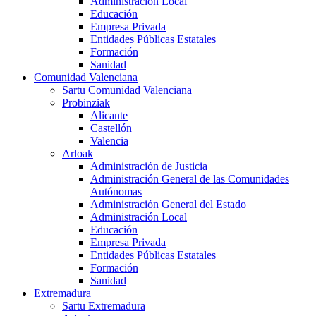
Administración Local
Educación
Empresa Privada
Entidades Públicas Estatales
Formación
Sanidad
Comunidad Valenciana
Sartu Comunidad Valenciana
Probinziak
Alicante
Castellón
Valencia
Arloak
Administración de Justicia
Administración General de las Comunidades
Autónomas
Administración General del Estado
Administración Local
Educación
Empresa Privada
Entidades Públicas Estatales
Formación
Sanidad
Extremadura
Sartu Extremadura