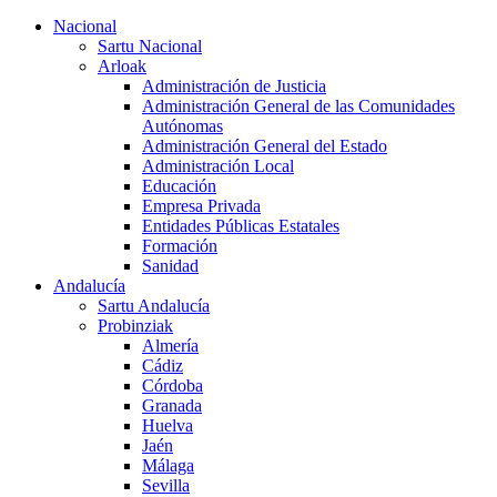
Nacional
Sartu Nacional
Arloak
Administración de Justicia
Administración General de las Comunidades
Autónomas
Administración General del Estado
Administración Local
Educación
Empresa Privada
Entidades Públicas Estatales
Formación
Sanidad
Andalucía
Sartu Andalucía
Probinziak
Almería
Cádiz
Córdoba
Granada
Huelva
Jaén
Málaga
Sevilla