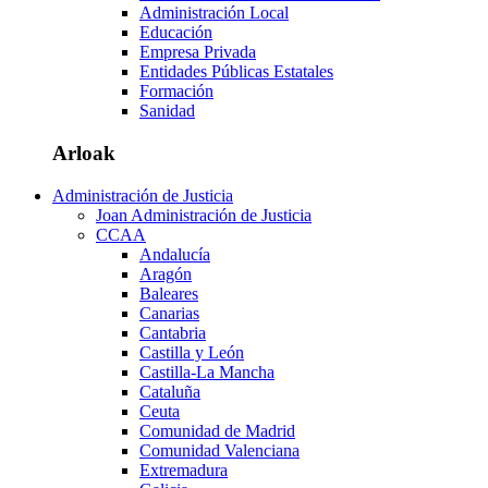
Administración Local
Educación
Empresa Privada
Entidades Públicas Estatales
Formación
Sanidad
Arloak
Administración de Justicia
Joan Administración de Justicia
CCAA
Andalucía
Aragón
Baleares
Canarias
Cantabria
Castilla y León
Castilla-La Mancha
Cataluña
Ceuta
Comunidad de Madrid
Comunidad Valenciana
Extremadura