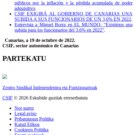
públicos por la inflación y la pérdida acumulada de poder
adquisitivo
.
CSIF EXIGIRÁ AL GOBIERNO DE CANARIAS UNA
SUBIDA A SUS FUNCIONARIOS DE UN 3,6% EN 2022
.
Entrevista a Miguel Borra en EL MUNDO: “Exigimos una
subida para los funcionarios del 3.6% en 2022”
.
Canarias, a 19 de octubre de 2022.
CSIF, sector autonómico de Canarias
PARTEKATU
Zentro Sindikal Independentea eta Funtzionarioak
CSIF
© 2026 Eskubide guztiak erreserbatuta
Nor garen
Legal aviso
Pribatutasun Politika
Kanal Etikoa
Cookieen Politika