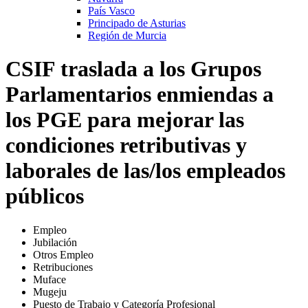
País Vasco
Principado de Asturias
Región de Murcia
CSIF traslada a los Grupos
Parlamentarios enmiendas a
los PGE para mejorar las
condiciones retributivas y
laborales de las/los empleados
públicos
Empleo
Jubilación
Otros Empleo
Retribuciones
Muface
Mugeju
Puesto de Trabajo y Categoría Profesional