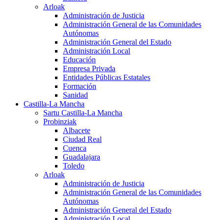
Arloak
Administración de Justicia
Administración General de las Comunidades
Autónomas
Administración General del Estado
Administración Local
Educación
Empresa Privada
Entidades Públicas Estatales
Formación
Sanidad
Castilla-La Mancha
Sartu Castilla-La Mancha
Probinziak
Albacete
Ciudad Real
Cuenca
Guadalajara
Toledo
Arloak
Administración de Justicia
Administración General de las Comunidades
Autónomas
Administración General del Estado
Administración Local