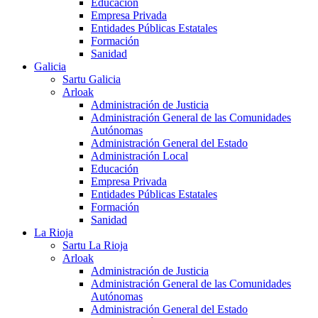
Educación
Empresa Privada
Entidades Públicas Estatales
Formación
Sanidad
Galicia
Sartu Galicia
Arloak
Administración de Justicia
Administración General de las Comunidades
Autónomas
Administración General del Estado
Administración Local
Educación
Empresa Privada
Entidades Públicas Estatales
Formación
Sanidad
La Rioja
Sartu La Rioja
Arloak
Administración de Justicia
Administración General de las Comunidades
Autónomas
Administración General del Estado