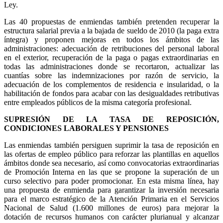
Ley.
Las 40 propuestas de enmiendas también pretenden recuperar la
estructura salarial previa a la bajada de sueldo de 2010 (la paga extra
íntegra) y proponen mejoras en todos los ámbitos de las
administraciones: adecuación de retribuciones del personal laboral
en el exterior, recuperación de la paga o pagas extraordinarias en
todas las administraciones donde se recortaron, actualizar las
cuantías sobre las indemnizaciones por razón de servicio, la
adecuación de los complementos de residencia e insularidad, o la
habilitación de fondos para acabar con las desigualdades retributivas
entre empleados públicos de la misma categoría profesional.
SUPRESIÓN DE LA TASA DE REPOSICIÓN,
CONDICIONES LABORALES Y PENSIONES
Las enmiendas también persiguen suprimir la tasa de reposición en
las ofertas de empleo público para reforzar las plantillas en aquellos
ámbitos donde sea necesario, así como convocatorias extraordinarias
de Promoción Interna en las que se propone la superación de un
curso selectivo para poder promocionar. En esta misma línea, hay
una propuesta de enmienda para garantizar la inversión necesaria
para el marco estratégico de la Atención Primaria en el Servicios
Nacional de Salud (1.600 millones de euros) para mejorar la
dotación de recursos humanos con carácter plurianual y alcanzar