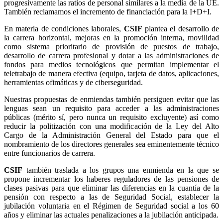
progresivamente las ratios de personal similares a la media de la UE.
También reclamamos el incremento de financiación para la I+D+I.
En materia de condiciones laborales,
CSIF
plantea el desarrollo de
la carrera horizontal, mejoras en la promoción interna, movilidad
como sistema prioritario de provisión de puestos de trabajo,
desarrollo de carrera profesional y dotar a las administraciones de
fondos para medios tecnológicos que permitan implementar el
teletrabajo de manera efectiva (equipo, tarjeta de datos, aplicaciones,
herramientas ofimáticas y de ciberseguridad.
Nuestras propuestas de enmiendas también persiguen evitar que las
lenguas sean un requisito para acceder a las administraciones
públicas (mérito sí, pero nunca un requisito excluyente) así como
reducir la politización con una modificación de la Ley del Alto
Cargo de la Administración General del Estado para que el
nombramiento de los directores generales sea eminentemente técnico
entre funcionarios de carrera.
CSIF
también traslada a los grupos una enmienda en la que se
propone incrementar los haberes reguladores de las pensiones de
clases pasivas para que eliminar las diferencias en la cuantía de la
pensión con respecto a las de Seguridad Social, establecer la
jubilación voluntaria en el Régimen de Seguridad social a los 60
años y eliminar las actuales penalizaciones a la jubilación anticipada.