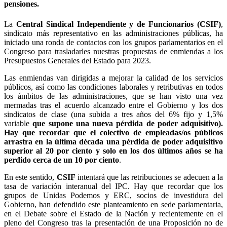
pensiones.
La
Central Sindical Independiente y de Funcionarios (CSIF)
,
sindicato más representativo en las administraciones públicas, ha
iniciado una ronda de contactos con los grupos parlamentarios en el
Congreso para trasladarles nuestras propuestas de enmiendas a los
Presupuestos Generales del Estado para 2023.
Las enmiendas van dirigidas a mejorar la calidad de los servicios
públicos, así como las condiciones laborales y retributivas en todos
los ámbitos de las administraciones, que se han visto una vez
mermadas tras el acuerdo alcanzado entre el Gobierno y los dos
sindicatos de clase (una subida a tres años del 6% fijo y 1,5%
variable
que supone una nueva pérdida de poder adquisitivo).
Hay que recordar que el colectivo de empleadas/os públicos
arrastra en la última década una pérdida de poder adquisitivo
superior al 20 por ciento y solo en los dos últimos años se ha
perdido cerca de un 10 por ciento
.
En este sentido,
CSIF
intentará que las retribuciones se adecuen a la
tasa de variación interanual del IPC. Hay que recordar que los
grupos de Unidas Podemos y ERC, socios de investidura del
Gobierno, han defendido este planteamiento en sede parlamentaria,
en el Debate sobre el Estado de la Nación y recientemente en el
pleno del Congreso tras la presentación de una Proposición no de