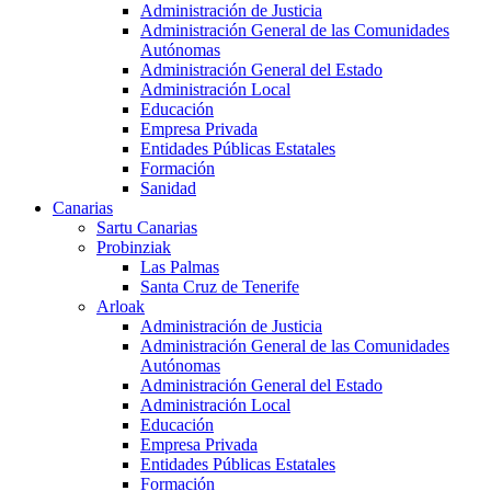
Administración de Justicia
Administración General de las Comunidades
Autónomas
Administración General del Estado
Administración Local
Educación
Empresa Privada
Entidades Públicas Estatales
Formación
Sanidad
Canarias
Sartu Canarias
Probinziak
Las Palmas
Santa Cruz de Tenerife
Arloak
Administración de Justicia
Administración General de las Comunidades
Autónomas
Administración General del Estado
Administración Local
Educación
Empresa Privada
Entidades Públicas Estatales
Formación