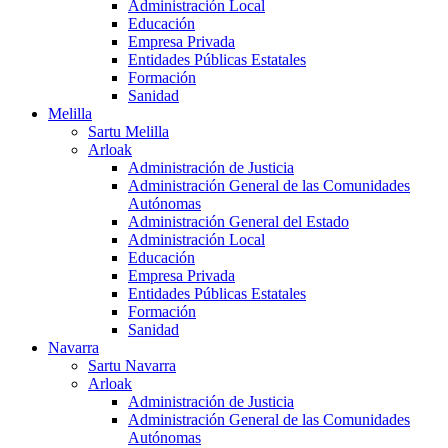
Administración Local
Educación
Empresa Privada
Entidades Públicas Estatales
Formación
Sanidad
Melilla
Sartu Melilla
Arloak
Administración de Justicia
Administración General de las Comunidades
Autónomas
Administración General del Estado
Administración Local
Educación
Empresa Privada
Entidades Públicas Estatales
Formación
Sanidad
Navarra
Sartu Navarra
Arloak
Administración de Justicia
Administración General de las Comunidades
Autónomas