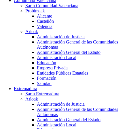
Comunidad Valenciana
Sartu Comunidad Valenciana
Probinziak
Alicante
Castellón
Valencia
Arloak
Administración de Justicia
Administración General de las Comunidades
Autónomas
Administración General del Estado
Administración Local
Educación
Empresa Privada
Entidades Públicas Estatales
Formación
Sanidad
Extremadura
Sartu Extremadura
Arloak
Administración de Justicia
Administración General de las Comunidades
Autónomas
Administración General del Estado
Administración Local