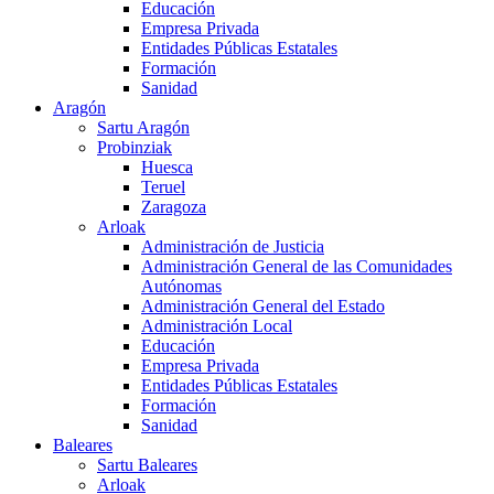
Educación
Empresa Privada
Entidades Públicas Estatales
Formación
Sanidad
Aragón
Sartu Aragón
Probinziak
Huesca
Teruel
Zaragoza
Arloak
Administración de Justicia
Administración General de las Comunidades
Autónomas
Administración General del Estado
Administración Local
Educación
Empresa Privada
Entidades Públicas Estatales
Formación
Sanidad
Baleares
Sartu Baleares
Arloak