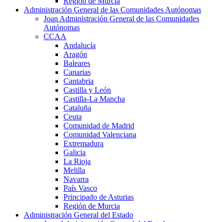
Región de Murcia
Administración General de las Comunidades Autónomas
Joan Administración General de las Comunidades
Autónomas
CCAA
Andalucía
Aragón
Baleares
Canarias
Cantabria
Castilla y León
Castilla-La Mancha
Cataluña
Ceuta
Comunidad de Madrid
Comunidad Valenciana
Extremadura
Galicia
La Rioja
Melilla
Navarra
País Vasco
Principado de Asturias
Región de Murcia
Administración General del Estado