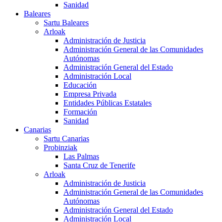
Sanidad
Baleares
Sartu Baleares
Arloak
Administración de Justicia
Administración General de las Comunidades
Autónomas
Administración General del Estado
Administración Local
Educación
Empresa Privada
Entidades Públicas Estatales
Formación
Sanidad
Canarias
Sartu Canarias
Probinziak
Las Palmas
Santa Cruz de Tenerife
Arloak
Administración de Justicia
Administración General de las Comunidades
Autónomas
Administración General del Estado
Administración Local