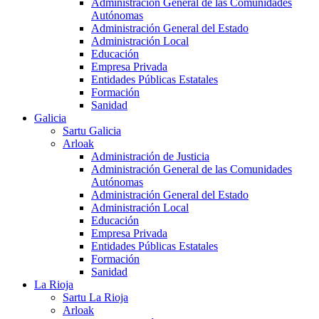
Administración General de las Comunidades
Autónomas
Administración General del Estado
Administración Local
Educación
Empresa Privada
Entidades Públicas Estatales
Formación
Sanidad
Galicia
Sartu Galicia
Arloak
Administración de Justicia
Administración General de las Comunidades
Autónomas
Administración General del Estado
Administración Local
Educación
Empresa Privada
Entidades Públicas Estatales
Formación
Sanidad
La Rioja
Sartu La Rioja
Arloak