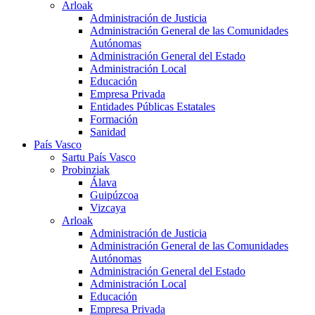
Arloak
Administración de Justicia
Administración General de las Comunidades
Autónomas
Administración General del Estado
Administración Local
Educación
Empresa Privada
Entidades Públicas Estatales
Formación
Sanidad
País Vasco
Sartu País Vasco
Probinziak
Álava
Guipúzcoa
Vizcaya
Arloak
Administración de Justicia
Administración General de las Comunidades
Autónomas
Administración General del Estado
Administración Local
Educación
Empresa Privada