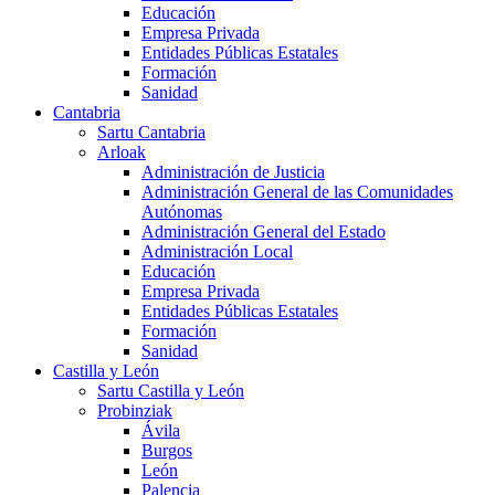
Educación
Empresa Privada
Entidades Públicas Estatales
Formación
Sanidad
Cantabria
Sartu Cantabria
Arloak
Administración de Justicia
Administración General de las Comunidades
Autónomas
Administración General del Estado
Administración Local
Educación
Empresa Privada
Entidades Públicas Estatales
Formación
Sanidad
Castilla y León
Sartu Castilla y León
Probinziak
Ávila
Burgos
León
Palencia