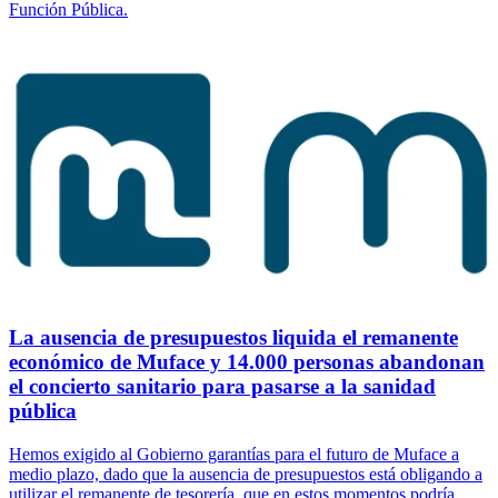
Función Pública.
La ausencia de presupuestos liquida el remanente
económico de Muface y 14.000 personas abandonan
el concierto sanitario para pasarse a la sanidad
pública
Hemos exigido al Gobierno garantías para el futuro de Muface a
medio plazo, dado que la ausencia de presupuestos está obligando a
utilizar el remanente de tesorería, que en estos momentos podría