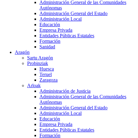
Administración General de las Comunidades
Autónomas
Administración General del Estado
Administración Local
Educación
Empresa Privada
Entidades Públicas Estatales
Formación
Sanidad
Aragón
Sartu Aragón
Probinziak
Huesca
Teruel
Zaragoza
Arloak
Administración de Justicia
Administración General de las Comunidades
Autónomas
Administración General del Estado
Administración Local
Educación
Empresa Privada
Entidades Públicas Estatales
Formación