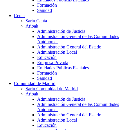
Formación
Sanidad
Ceuta
Sartu Ceuta
Arloak
Administración de Justicia
Administración General de las Comunidades
Autónomas
Administración General del Estado
Administración Local
Educación
Empresa Privada
Entidades Públicas Estatales
Formación
Sanidad
Comunidad de Madrid
Sartu Comunidad de Madrid
Arloak
Administración de Justicia
Administración General de las Comunidades
Autónomas
Administración General del Estado
Administración Local
Educación