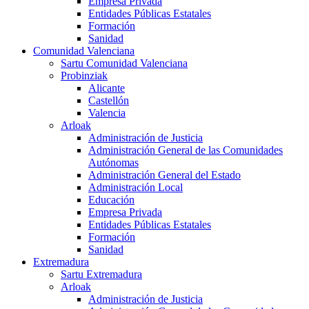
Empresa Privada
Entidades Públicas Estatales
Formación
Sanidad
Comunidad Valenciana
Sartu Comunidad Valenciana
Probinziak
Alicante
Castellón
Valencia
Arloak
Administración de Justicia
Administración General de las Comunidades
Autónomas
Administración General del Estado
Administración Local
Educación
Empresa Privada
Entidades Públicas Estatales
Formación
Sanidad
Extremadura
Sartu Extremadura
Arloak
Administración de Justicia