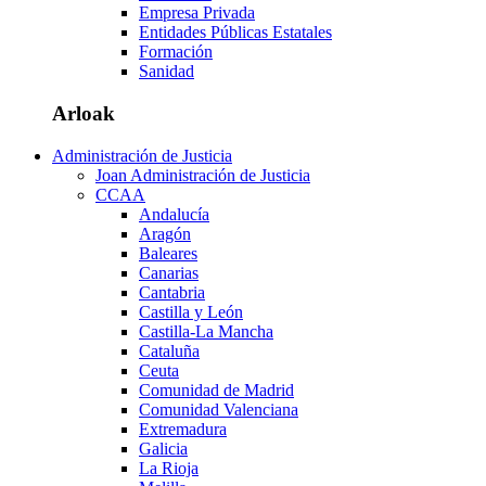
Empresa Privada
Entidades Públicas Estatales
Formación
Sanidad
Arloak
Administración de Justicia
Joan Administración de Justicia
CCAA
Andalucía
Aragón
Baleares
Canarias
Cantabria
Castilla y León
Castilla-La Mancha
Cataluña
Ceuta
Comunidad de Madrid
Comunidad Valenciana
Extremadura
Galicia
La Rioja