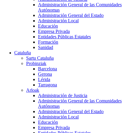
Administración General de las Comunidades
Autónomas
Administración General del Estado
Administración Local
Educación
Empresa Privada
Entidades Públicas Estatales
Formación
Sanidad
Cataluña
Sartu Cataluña
Probinziak
Barcelona
Gerona
Lérida
Tarragona
Arloak
Administración de Justicia
Administración General de las Comunidades
Autónomas
Administración General del Estado
Administración Local
Educación
Empresa Privada
Entidades Públicas Estatales