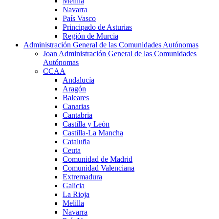
Melilla
Navarra
País Vasco
Principado de Asturias
Región de Murcia
Administración General de las Comunidades Autónomas
Joan Administración General de las Comunidades
Autónomas
CCAA
Andalucía
Aragón
Baleares
Canarias
Cantabria
Castilla y León
Castilla-La Mancha
Cataluña
Ceuta
Comunidad de Madrid
Comunidad Valenciana
Extremadura
Galicia
La Rioja
Melilla
Navarra