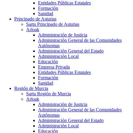
Entidades Públicas Estatales
Formación
Sanidad
Principado de Asturias
Sartu Principado de Asturias
Arloak
Administración de Justicia
Administración General de las Comunidades
Autónomas
Administración General del Estado
Administración Local
Educación
Empresa Privada
Entidades Públicas Estatales
Formación
Sanidad
Región de Murcia
Sartu Región de Murcia
Arloak
Administración de Justicia
Administración General de las Comunidades
Autónomas
Administración General del Estado
Administración Local
Educación