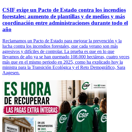
CSIF exige un Pacto de Estado contra los incendios
forestales: aumento de plantillas y de medios y más
coordinación entre administraciones durante todo el
año
Reclamamos un Pacto de Estado para mejorar la prevención y la
lucha contra los incendios forestales, que cada verano son más
agresivos y difíciles de controlar. La prueba es que en lo que
llevamos de año ya se han quemado 108.000 hectáreas, cuatro veces
más que en el mismo periodo en 2025, como ha explicado hoy la
ministra para la Transición Ecológica y el Reto Demográfico, Sara
Aagesen.