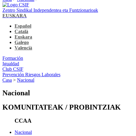
Zentro Sindikal Independentea eta Funtzionarioak
EUSKARA
Español
Català
Euskara
Galego
Valencià
Formación
Igualdad
Club CSIF
Prevención Riesgos Laborales
Casa
>
Nacional
Nacional
KOMUNITATEAK / PROBINTZIAK
CCAA
Nacional