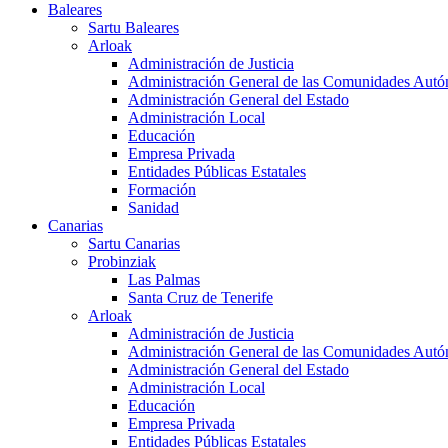
Baleares
Sartu Baleares
Arloak
Administración de Justicia
Administración General de las Comunidades Aut
Administración General del Estado
Administración Local
Educación
Empresa Privada
Entidades Públicas Estatales
Formación
Sanidad
Canarias
Sartu Canarias
Probinziak
Las Palmas
Santa Cruz de Tenerife
Arloak
Administración de Justicia
Administración General de las Comunidades Aut
Administración General del Estado
Administración Local
Educación
Empresa Privada
Entidades Públicas Estatales