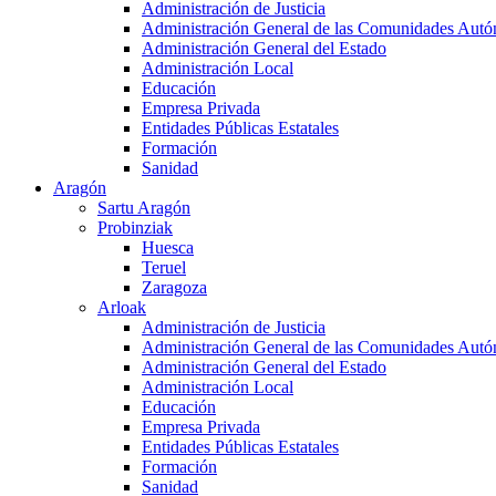
Administración de Justicia
Administración General de las Comunidades Aut
Administración General del Estado
Administración Local
Educación
Empresa Privada
Entidades Públicas Estatales
Formación
Sanidad
Aragón
Sartu Aragón
Probinziak
Huesca
Teruel
Zaragoza
Arloak
Administración de Justicia
Administración General de las Comunidades Aut
Administración General del Estado
Administración Local
Educación
Empresa Privada
Entidades Públicas Estatales
Formación
Sanidad