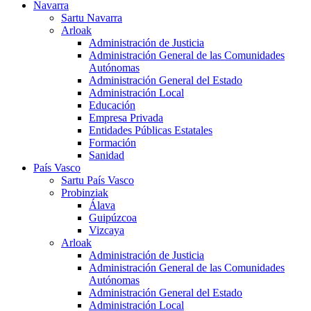
Navarra
Sartu Navarra
Arloak
Administración de Justicia
Administración General de las Comunidades
Autónomas
Administración General del Estado
Administración Local
Educación
Empresa Privada
Entidades Públicas Estatales
Formación
Sanidad
País Vasco
Sartu País Vasco
Probinziak
Álava
Guipúzcoa
Vizcaya
Arloak
Administración de Justicia
Administración General de las Comunidades
Autónomas
Administración General del Estado
Administración Local