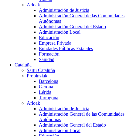
Arloak
Administración de Justicia
Administración General de las Comunidades
Autónomas
Administración General del Estado
Administración Local
Educación
Empresa Privada
Entidades Públicas Estatales
Formación
Sanidad
Cataluña
Sartu Cataluña
Probinziak
Barcelona
Gerona
Lérida
Tarragona
Arloak
Administración de Justicia
Administración General de las Comunidades
Autónomas
Administración General del Estado
Administración Local
Educación