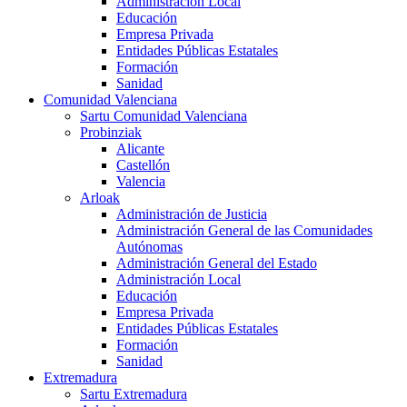
Administración Local
Educación
Empresa Privada
Entidades Públicas Estatales
Formación
Sanidad
Comunidad Valenciana
Sartu Comunidad Valenciana
Probinziak
Alicante
Castellón
Valencia
Arloak
Administración de Justicia
Administración General de las Comunidades
Autónomas
Administración General del Estado
Administración Local
Educación
Empresa Privada
Entidades Públicas Estatales
Formación
Sanidad
Extremadura
Sartu Extremadura