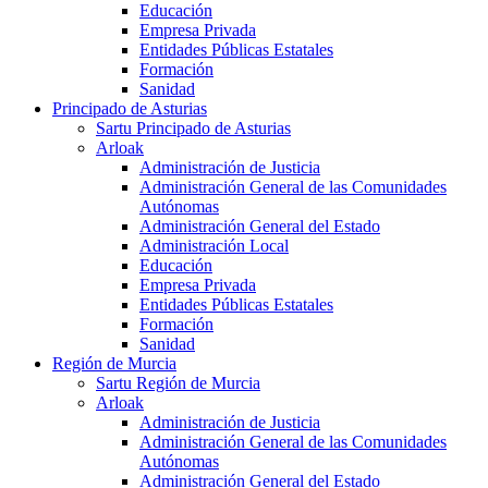
Educación
Empresa Privada
Entidades Públicas Estatales
Formación
Sanidad
Principado de Asturias
Sartu Principado de Asturias
Arloak
Administración de Justicia
Administración General de las Comunidades
Autónomas
Administración General del Estado
Administración Local
Educación
Empresa Privada
Entidades Públicas Estatales
Formación
Sanidad
Región de Murcia
Sartu Región de Murcia
Arloak
Administración de Justicia
Administración General de las Comunidades
Autónomas
Administración General del Estado