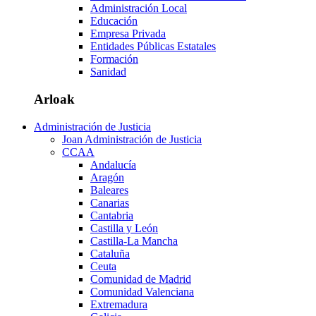
Administración Local
Educación
Empresa Privada
Entidades Públicas Estatales
Formación
Sanidad
Arloak
Administración de Justicia
Joan Administración de Justicia
CCAA
Andalucía
Aragón
Baleares
Canarias
Cantabria
Castilla y León
Castilla-La Mancha
Cataluña
Ceuta
Comunidad de Madrid
Comunidad Valenciana
Extremadura