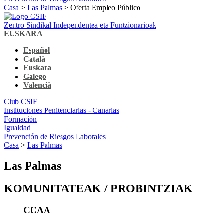
Casa
>
Las Palmas
> Oferta Empleo Público
Zentro Sindikal Independentea eta Funtzionarioak
EUSKARA
Español
Català
Euskara
Galego
Valencià
Club CSIF
Instituciones Penitenciarias - Canarias
Formación
Igualdad
Prevención de Riesgos Laborales
Casa
>
Las Palmas
Las Palmas
KOMUNITATEAK / PROBINTZIAK
CCAA