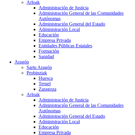
Arloak
Administración de Justicia
Administración General de las Comunidades
Autónomas
Administración General del Estado
Administración Local
Educación
Empresa Privada
Entidades Públicas Estatales
Formación
Sanidad
Aragón
Sartu Aragón
Probinziak
Huesca
Teruel
Zaragoza
Arloak
Administración de Justicia
Administración General de las Comunidades
Autónomas
Administración General del Estado
Administración Local
Educación
Empresa Privada