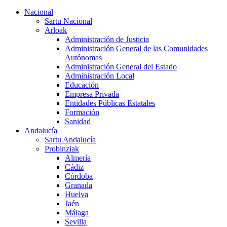
Nacional
Sartu Nacional
Arloak
Administración de Justicia
Administración General de las Comunidades
Autónomas
Administración General del Estado
Administración Local
Educación
Empresa Privada
Entidades Públicas Estatales
Formación
Sanidad
Andalucía
Sartu Andalucía
Probinziak
Almería
Cádiz
Córdoba
Granada
Huelva
Jaén
Málaga
Sevilla