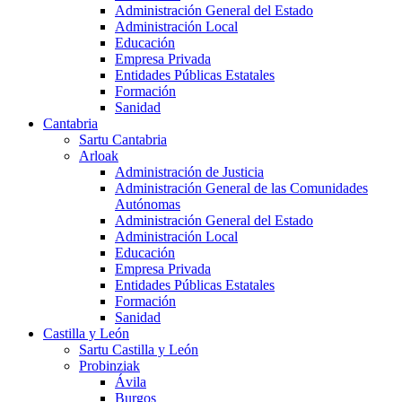
Administración General del Estado
Administración Local
Educación
Empresa Privada
Entidades Públicas Estatales
Formación
Sanidad
Cantabria
Sartu Cantabria
Arloak
Administración de Justicia
Administración General de las Comunidades
Autónomas
Administración General del Estado
Administración Local
Educación
Empresa Privada
Entidades Públicas Estatales
Formación
Sanidad
Castilla y León
Sartu Castilla y León
Probinziak
Ávila
Burgos