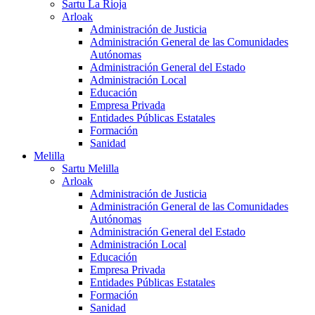
Sartu La Rioja
Arloak
Administración de Justicia
Administración General de las Comunidades
Autónomas
Administración General del Estado
Administración Local
Educación
Empresa Privada
Entidades Públicas Estatales
Formación
Sanidad
Melilla
Sartu Melilla
Arloak
Administración de Justicia
Administración General de las Comunidades
Autónomas
Administración General del Estado
Administración Local
Educación
Empresa Privada
Entidades Públicas Estatales
Formación
Sanidad