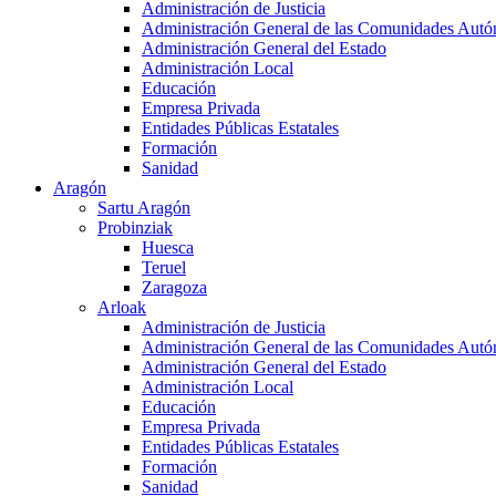
Administración de Justicia
Administración General de las Comunidades Aut
Administración General del Estado
Administración Local
Educación
Empresa Privada
Entidades Públicas Estatales
Formación
Sanidad
Aragón
Sartu Aragón
Probinziak
Huesca
Teruel
Zaragoza
Arloak
Administración de Justicia
Administración General de las Comunidades Aut
Administración General del Estado
Administración Local
Educación
Empresa Privada
Entidades Públicas Estatales
Formación
Sanidad