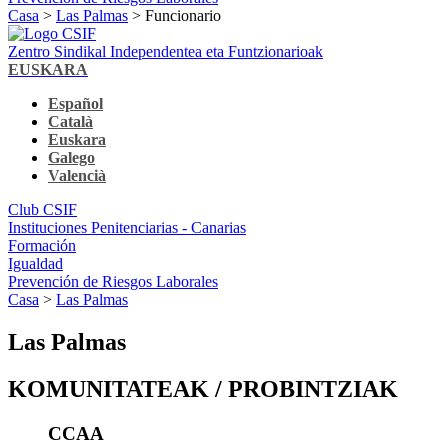
Casa
>
Las Palmas
> Funcionario
Zentro Sindikal Independentea eta Funtzionarioak
EUSKARA
Español
Català
Euskara
Galego
Valencià
Club CSIF
Instituciones Penitenciarias - Canarias
Formación
Igualdad
Prevención de Riesgos Laborales
Casa
>
Las Palmas
Las Palmas
KOMUNITATEAK / PROBINTZIAK
CCAA