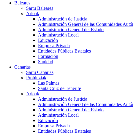
Baleares
Sartu Baleares
Arloak
Administración de Justicia
Administración General de las Comunidades Aut
Administración General del Estado
Administración Local
Educación
Empresa Privada
Entidades Públicas Estatales
Formación
Sanidad
Canarias
Sartu Canarias
Probinziak
Las Palmas
Santa Cruz de Tenerife
Arloak
Administración de Justicia
Administración General de las Comunidades Aut
Administración General del Estado
Administración Local
Educación
Empresa Privada
Entidades Públicas Estatales