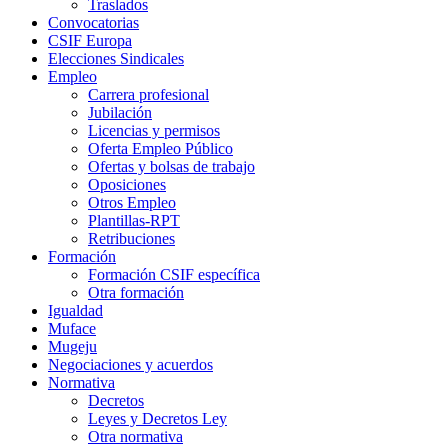
Traslados
Convocatorias
CSIF Europa
Elecciones Sindicales
Empleo
Carrera profesional
Jubilación
Licencias y permisos
Oferta Empleo Público
Ofertas y bolsas de trabajo
Oposiciones
Otros Empleo
Plantillas-RPT
Retribuciones
Formación
Formación CSIF específica
Otra formación
Igualdad
Muface
Mugeju
Negociaciones y acuerdos
Normativa
Decretos
Leyes y Decretos Ley
Otra normativa