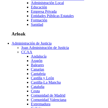
Administración Local
Educación
Empresa Privada
Entidades Públicas Estatales
Formación
Sanidad
Arloak
Administración de Justicia
Joan Administración de Justicia
CCAA
Andalucía
Aragón
Baleares
Canarias
Cantabria
Castilla y León
Castilla-La Mancha
Cataluña
Ceuta
Comunidad de Madrid
Comunidad Valenciana
Extremadura