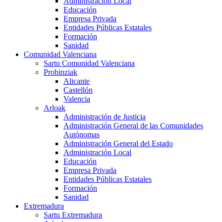
Administración Local
Educación
Empresa Privada
Entidades Públicas Estatales
Formación
Sanidad
Comunidad Valenciana
Sartu Comunidad Valenciana
Probinziak
Alicante
Castellón
Valencia
Arloak
Administración de Justicia
Administración General de las Comunidades
Autónomas
Administración General del Estado
Administración Local
Educación
Empresa Privada
Entidades Públicas Estatales
Formación
Sanidad
Extremadura
Sartu Extremadura