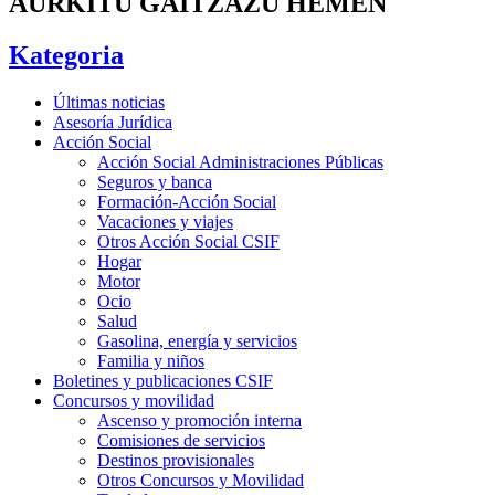
AURKITU GAITZAZU HEMEN
Kategoria
Últimas noticias
Asesoría Jurídica
Acción Social
Acción Social Administraciones Públicas
Seguros y banca
Formación-Acción Social
Vacaciones y viajes
Otros Acción Social CSIF
Hogar
Motor
Ocio
Salud
Gasolina, energía y servicios
Familia y niños
Boletines y publicaciones CSIF
Concursos y movilidad
Ascenso y promoción interna
Comisiones de servicios
Destinos provisionales
Otros Concursos y Movilidad