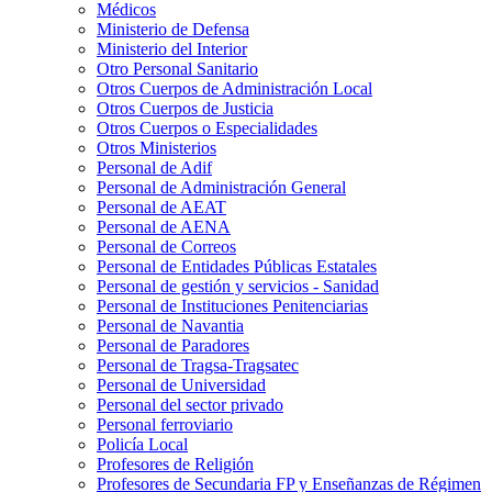
Médicos
Ministerio de Defensa
Ministerio del Interior
Otro Personal Sanitario
Otros Cuerpos de Administración Local
Otros Cuerpos de Justicia
Otros Cuerpos o Especialidades
Otros Ministerios
Personal de Adif
Personal de Administración General
Personal de AEAT
Personal de AENA
Personal de Correos
Personal de Entidades Públicas Estatales
Personal de gestión y servicios - Sanidad
Personal de Instituciones Penitenciarias
Personal de Navantia
Personal de Paradores
Personal de Tragsa-Tragsatec
Personal de Universidad
Personal del sector privado
Personal ferroviario
Policía Local
Profesores de Religión
Profesores de Secundaria FP y Enseñanzas de Régimen