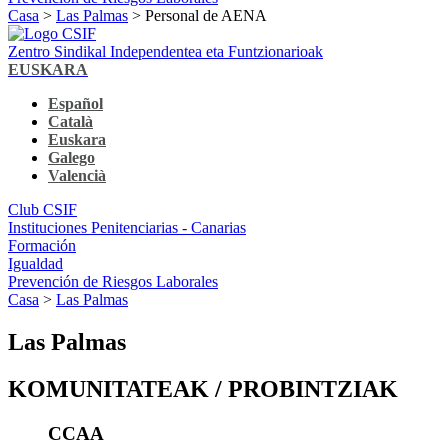
Casa
>
Las Palmas
> Personal de AENA
Zentro Sindikal Independentea eta Funtzionarioak
EUSKARA
Español
Català
Euskara
Galego
Valencià
Club CSIF
Instituciones Penitenciarias - Canarias
Formación
Igualdad
Prevención de Riesgos Laborales
Casa
>
Las Palmas
Las Palmas
KOMUNITATEAK / PROBINTZIAK
CCAA