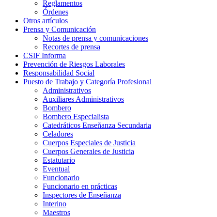
Reglamentos
Órdenes
Otros artículos
Prensa y Comunicación
Notas de prensa y comunicaciones
Recortes de prensa
CSIF Informa
Prevención de Riesgos Laborales
Responsabilidad Social
Puesto de Trabajo y Categoría Profesional
Administrativos
Auxiliares Administrativos
Bombero
Bombero Especialista
Catedráticos Enseñanza Secundaria
Celadores
Cuerpos Especiales de Justicia
Cuerpos Generales de Justicia
Estatutario
Eventual
Funcionario
Funcionario en prácticas
Inspectores de Enseñanza
Interino
Maestros