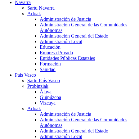
Navarra
Sartu Navarra
Arloak
Administración de Justicia
Administración General de las Comunidades
Autónomas
Administración General del Estado
Administración Local
Educación
Empresa Privada
Entidades Públicas Estatales
Formación
Sanidad
País Vasco
Sartu País Vasco
Probinziak
Álava
Guipúzcoa
Vizcaya
Arloak
Administración de Justicia
Administración General de las Comunidades
Autónomas
Administración General del Estado
Administración Local