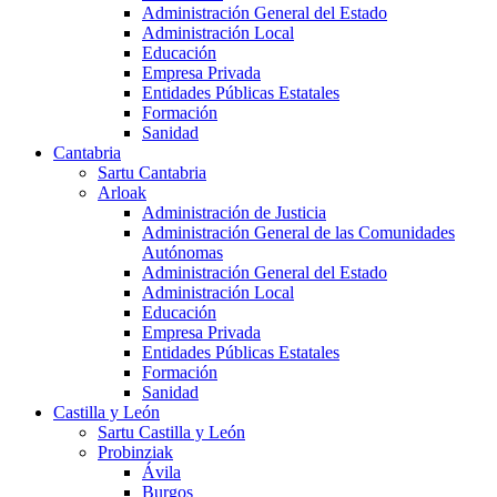
Administración General del Estado
Administración Local
Educación
Empresa Privada
Entidades Públicas Estatales
Formación
Sanidad
Cantabria
Sartu Cantabria
Arloak
Administración de Justicia
Administración General de las Comunidades
Autónomas
Administración General del Estado
Administración Local
Educación
Empresa Privada
Entidades Públicas Estatales
Formación
Sanidad
Castilla y León
Sartu Castilla y León
Probinziak
Ávila
Burgos