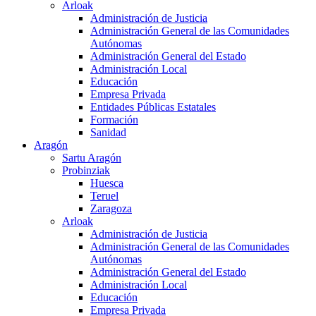
Arloak
Administración de Justicia
Administración General de las Comunidades
Autónomas
Administración General del Estado
Administración Local
Educación
Empresa Privada
Entidades Públicas Estatales
Formación
Sanidad
Aragón
Sartu Aragón
Probinziak
Huesca
Teruel
Zaragoza
Arloak
Administración de Justicia
Administración General de las Comunidades
Autónomas
Administración General del Estado
Administración Local
Educación
Empresa Privada