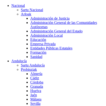
Nacional
Sartu Nacional
Arloak
Administración de Justicia
Administración General de las Comunidades
Autónomas
Administración General del Estado
Administración Local
Educación
Empresa Privada
Entidades Públicas Estatales
Formación
Sanidad
Andalucía
Sartu Andalucía
Probinziak
Almería
Cádiz
Córdoba
Granada
Huelva
Jaén
Málaga
Sevilla