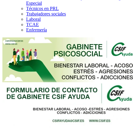
Especial
Técnicos en PRL
Trabajadores sociales
Laboral
TCAE
Enfermería