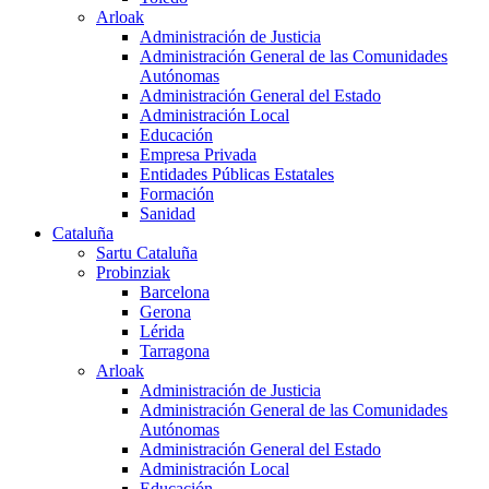
Arloak
Administración de Justicia
Administración General de las Comunidades
Autónomas
Administración General del Estado
Administración Local
Educación
Empresa Privada
Entidades Públicas Estatales
Formación
Sanidad
Cataluña
Sartu Cataluña
Probinziak
Barcelona
Gerona
Lérida
Tarragona
Arloak
Administración de Justicia
Administración General de las Comunidades
Autónomas
Administración General del Estado
Administración Local
Educación