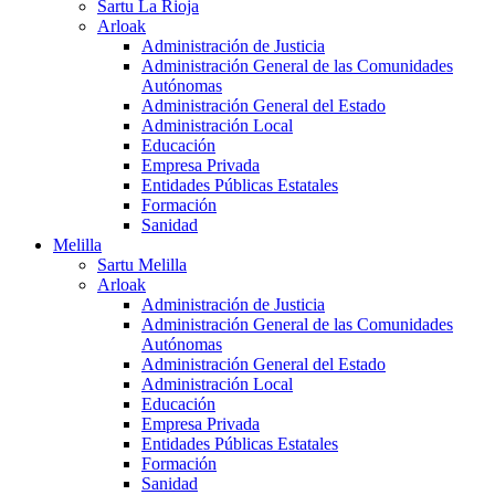
Sartu La Rioja
Arloak
Administración de Justicia
Administración General de las Comunidades
Autónomas
Administración General del Estado
Administración Local
Educación
Empresa Privada
Entidades Públicas Estatales
Formación
Sanidad
Melilla
Sartu Melilla
Arloak
Administración de Justicia
Administración General de las Comunidades
Autónomas
Administración General del Estado
Administración Local
Educación
Empresa Privada
Entidades Públicas Estatales
Formación
Sanidad