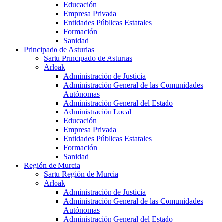
Educación
Empresa Privada
Entidades Públicas Estatales
Formación
Sanidad
Principado de Asturias
Sartu Principado de Asturias
Arloak
Administración de Justicia
Administración General de las Comunidades
Autónomas
Administración General del Estado
Administración Local
Educación
Empresa Privada
Entidades Públicas Estatales
Formación
Sanidad
Región de Murcia
Sartu Región de Murcia
Arloak
Administración de Justicia
Administración General de las Comunidades
Autónomas
Administración General del Estado