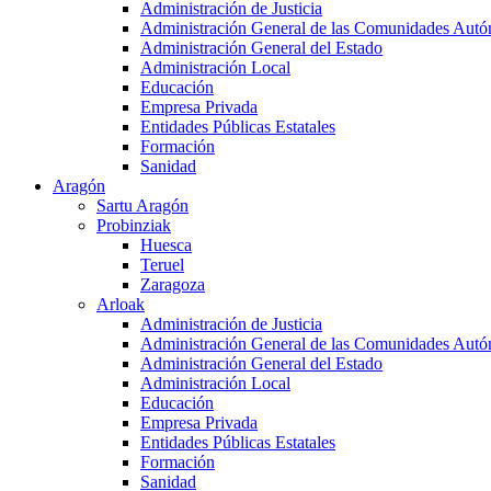
Administración de Justicia
Administración General de las Comunidades Aut
Administración General del Estado
Administración Local
Educación
Empresa Privada
Entidades Públicas Estatales
Formación
Sanidad
Aragón
Sartu Aragón
Probinziak
Huesca
Teruel
Zaragoza
Arloak
Administración de Justicia
Administración General de las Comunidades Aut
Administración General del Estado
Administración Local
Educación
Empresa Privada
Entidades Públicas Estatales
Formación
Sanidad