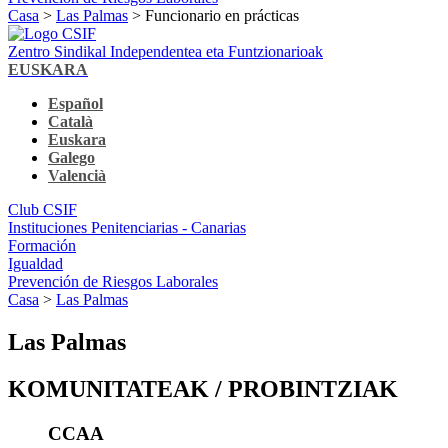
Casa
>
Las Palmas
> Funcionario en prácticas
Zentro Sindikal Independentea eta Funtzionarioak
EUSKARA
Español
Català
Euskara
Galego
Valencià
Club CSIF
Instituciones Penitenciarias - Canarias
Formación
Igualdad
Prevención de Riesgos Laborales
Casa
>
Las Palmas
Las Palmas
KOMUNITATEAK / PROBINTZIAK
CCAA