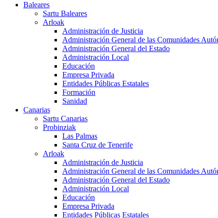
Baleares
Sartu Baleares
Arloak
Administración de Justicia
Administración General de las Comunidades Aut
Administración General del Estado
Administración Local
Educación
Empresa Privada
Entidades Públicas Estatales
Formación
Sanidad
Canarias
Sartu Canarias
Probinziak
Las Palmas
Santa Cruz de Tenerife
Arloak
Administración de Justicia
Administración General de las Comunidades Aut
Administración General del Estado
Administración Local
Educación
Empresa Privada
Entidades Públicas Estatales