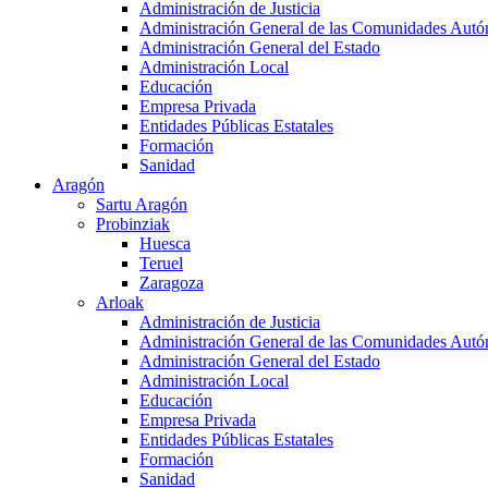
Administración de Justicia
Administración General de las Comunidades Aut
Administración General del Estado
Administración Local
Educación
Empresa Privada
Entidades Públicas Estatales
Formación
Sanidad
Aragón
Sartu Aragón
Probinziak
Huesca
Teruel
Zaragoza
Arloak
Administración de Justicia
Administración General de las Comunidades Aut
Administración General del Estado
Administración Local
Educación
Empresa Privada
Entidades Públicas Estatales
Formación
Sanidad