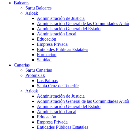
Baleares
Sartu Baleares
Arloak
Administración de Justicia
Administración General de las Comunidades Aut
Administración General del Estado
Administración Local
Educación
Empresa Privada
Entidades Públicas Estatales
Formación
Sanidad
Canarias
Sartu Canarias
Probinziak
Las Palmas
Santa Cruz de Tenerife
Arloak
Administración de Justicia
Administración General de las Comunidades Aut
Administración General del Estado
Administración Local
Educación
Empresa Privada
Entidades Públicas Estatales