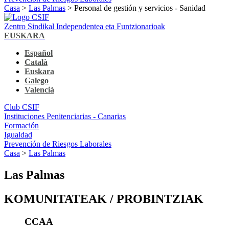
Casa
>
Las Palmas
> Personal de gestión y servicios - Sanidad
Zentro Sindikal Independentea eta Funtzionarioak
EUSKARA
Español
Català
Euskara
Galego
Valencià
Club CSIF
Instituciones Penitenciarias - Canarias
Formación
Igualdad
Prevención de Riesgos Laborales
Casa
>
Las Palmas
Las Palmas
KOMUNITATEAK / PROBINTZIAK
CCAA