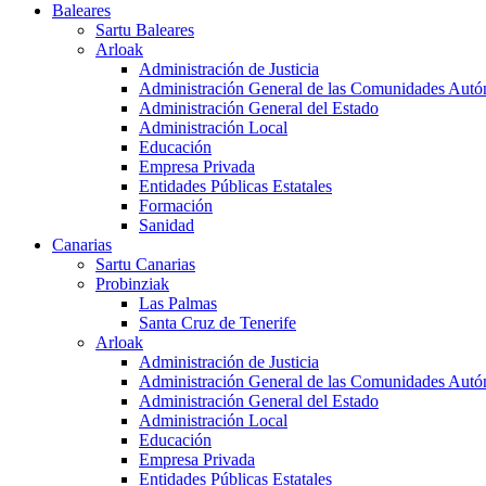
Baleares
Sartu Baleares
Arloak
Administración de Justicia
Administración General de las Comunidades Aut
Administración General del Estado
Administración Local
Educación
Empresa Privada
Entidades Públicas Estatales
Formación
Sanidad
Canarias
Sartu Canarias
Probinziak
Las Palmas
Santa Cruz de Tenerife
Arloak
Administración de Justicia
Administración General de las Comunidades Aut
Administración General del Estado
Administración Local
Educación
Empresa Privada
Entidades Públicas Estatales