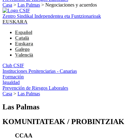
Casa
>
Las Palmas
> Negociaciones y acuerdos
Zentro Sindikal Independentea eta Funtzionarioak
EUSKARA
Español
Català
Euskara
Galego
Valencià
Club CSIF
Instituciones Penitenciarias - Canarias
Formación
Igualdad
Prevención de Riesgos Laborales
Casa
>
Las Palmas
Las Palmas
KOMUNITATEAK / PROBINTZIAK
CCAA