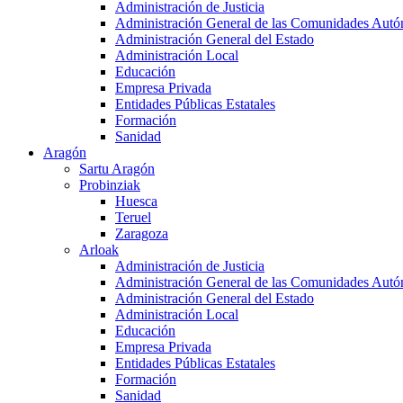
Administración de Justicia
Administración General de las Comunidades Aut
Administración General del Estado
Administración Local
Educación
Empresa Privada
Entidades Públicas Estatales
Formación
Sanidad
Aragón
Sartu Aragón
Probinziak
Huesca
Teruel
Zaragoza
Arloak
Administración de Justicia
Administración General de las Comunidades Aut
Administración General del Estado
Administración Local
Educación
Empresa Privada
Entidades Públicas Estatales
Formación
Sanidad