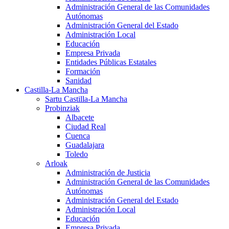
Administración General de las Comunidades
Autónomas
Administración General del Estado
Administración Local
Educación
Empresa Privada
Entidades Públicas Estatales
Formación
Sanidad
Castilla-La Mancha
Sartu Castilla-La Mancha
Probinziak
Albacete
Ciudad Real
Cuenca
Guadalajara
Toledo
Arloak
Administración de Justicia
Administración General de las Comunidades
Autónomas
Administración General del Estado
Administración Local
Educación
Empresa Privada