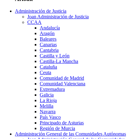
Administración de Justicia
Joan Administración de Justicia
CCAA
Andalucía
Aragón
Baleares
Canarias
Cantabria
Castilla y León
Castilla-La Mancha
Cataluña
Ceuta
Comunidad de Madrid
Comunidad Valenciana
Extremadura
Galicia
La Rioja
Melilla
Navarra
País Vasco
Principado de Asturias
Región de Murcia
Administración General de las Comunidades Autónomas