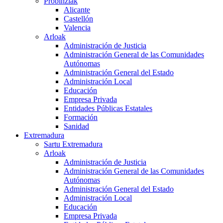
Probinziak
Alicante
Castellón
Valencia
Arloak
Administración de Justicia
Administración General de las Comunidades
Autónomas
Administración General del Estado
Administración Local
Educación
Empresa Privada
Entidades Públicas Estatales
Formación
Sanidad
Extremadura
Sartu Extremadura
Arloak
Administración de Justicia
Administración General de las Comunidades
Autónomas
Administración General del Estado
Administración Local
Educación
Empresa Privada