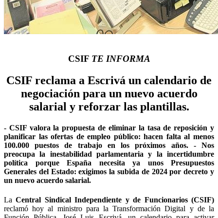
CSIF
TE INFORMA
CSIF reclama a Escrivá un calendario de
negociación para un nuevo acuerdo
salarial y reforzar las plantillas.
- CSIF valora la propuesta de eliminar la tasa de reposición y
planificar las ofertas de empleo público: hacen falta al menos
100.000 puestos de trabajo en los próximos años. - Nos
preocupa la inestabilidad parlamentaria y la incertidumbre
política porque España necesita ya unos Presupuestos
Generales del Estado: exigimos la subida de 2024 por decreto y
un nuevo acuerdo salarial.
La
Central Sindical Independiente y de Funcionarios (CSIF)
reclamó hoy al ministro para la Transformación Digital y de la
Función Pública, José Luis Escrivá, un calendario para activar