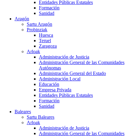
Entidades Públicas Estatales
Formación
Sanidad
Aragón
Sartu Aragón
Probinziak
Huesca
Teruel
Zaragoza
Arloak
Administración de Justicia
Administración General de las Comunidades
Autónomas
Administración General del Estado
Administración Local
Educación
Empresa Privada
Entidades Públicas Estatales
Formación
Sanidad
Baleares
Sartu Baleares
Arloak
Administración de Justicia
Administración General de las Comunidades