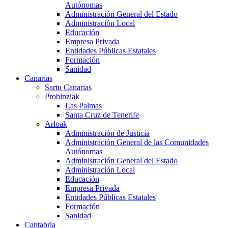
Autónomas
Administración General del Estado
Administración Local
Educación
Empresa Privada
Entidades Públicas Estatales
Formación
Sanidad
Canarias
Sartu Canarias
Probinziak
Las Palmas
Santa Cruz de Tenerife
Arloak
Administración de Justicia
Administración General de las Comunidades
Autónomas
Administración General del Estado
Administración Local
Educación
Empresa Privada
Entidades Públicas Estatales
Formación
Sanidad
Cantabria