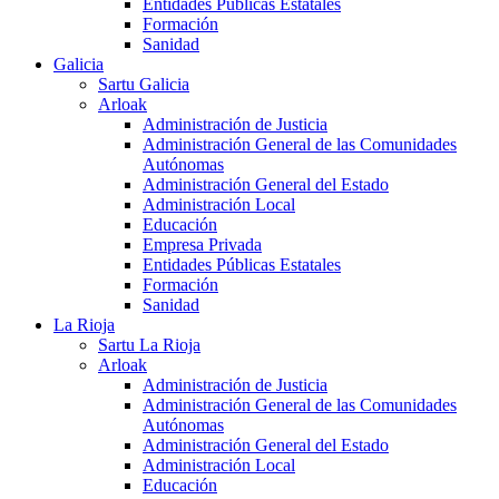
Entidades Públicas Estatales
Formación
Sanidad
Galicia
Sartu Galicia
Arloak
Administración de Justicia
Administración General de las Comunidades
Autónomas
Administración General del Estado
Administración Local
Educación
Empresa Privada
Entidades Públicas Estatales
Formación
Sanidad
La Rioja
Sartu La Rioja
Arloak
Administración de Justicia
Administración General de las Comunidades
Autónomas
Administración General del Estado
Administración Local
Educación