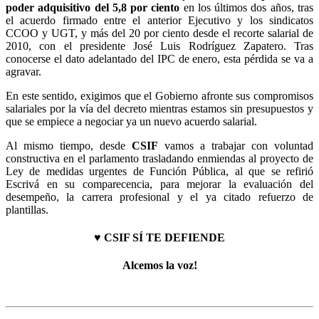
poder adquisitivo del 5,8 por ciento
en los últimos dos años, tras
el acuerdo firmado entre el anterior Ejecutivo y los sindicatos
CCOO y UGT, y más del 20 por ciento desde el recorte salarial de
2010, con el presidente José Luis Rodríguez Zapatero. Tras
conocerse el dato adelantado del IPC de enero, esta pérdida se va a
agravar.
En este sentido, exigimos que el Gobierno afronte sus compromisos
salariales por la vía del decreto mientras estamos sin presupuestos y
que se empiece a negociar ya un nuevo acuerdo salarial.
Al mismo tiempo, desde
CSIF
vamos a trabajar con voluntad
constructiva en el parlamento trasladando enmiendas al proyecto de
Ley de medidas urgentes de Función Pública, al que se refirió
Escrivá en su comparecencia, para mejorar la evaluación del
desempeño, la carrera profesional y el ya citado refuerzo de
plantillas.
♥ CSIF SÍ TE DEFIENDE
Alcemos la voz!