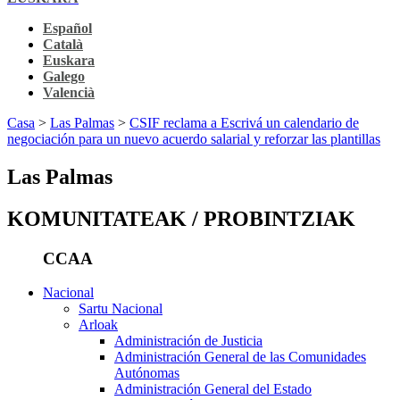
Español
Català
Euskara
Galego
Valencià
Casa
>
Las Palmas
>
CSIF reclama a Escrivá un calendario de
negociación para un nuevo acuerdo salarial y reforzar las plantillas
Las Palmas
KOMUNITATEAK / PROBINTZIAK
CCAA
Nacional
Sartu Nacional
Arloak
Administración de Justicia
Administración General de las Comunidades
Autónomas
Administración General del Estado