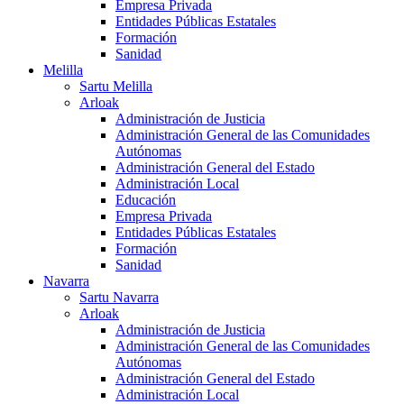
Empresa Privada
Entidades Públicas Estatales
Formación
Sanidad
Melilla
Sartu Melilla
Arloak
Administración de Justicia
Administración General de las Comunidades
Autónomas
Administración General del Estado
Administración Local
Educación
Empresa Privada
Entidades Públicas Estatales
Formación
Sanidad
Navarra
Sartu Navarra
Arloak
Administración de Justicia
Administración General de las Comunidades
Autónomas
Administración General del Estado
Administración Local