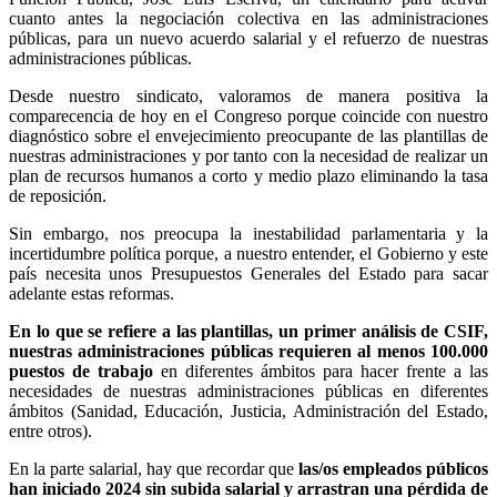
cuanto antes la negociación colectiva en las administraciones
públicas, para un nuevo acuerdo salarial y el refuerzo de nuestras
administraciones públicas.
Desde nuestro sindicato, valoramos de manera positiva la
comparecencia de hoy en el Congreso porque coincide con nuestro
diagnóstico sobre el envejecimiento preocupante de las plantillas de
nuestras administraciones y por tanto con la necesidad de realizar un
plan de recursos humanos a corto y medio plazo eliminando la tasa
de reposición.
Sin embargo, nos preocupa la inestabilidad parlamentaria y la
incertidumbre política porque, a nuestro entender, el Gobierno y este
país necesita unos Presupuestos Generales del Estado para sacar
adelante estas reformas.
En lo que se refiere a las plantillas, un primer análisis de
CSIF
,
nuestras administraciones públicas requieren al menos 100.000
puestos de trabajo
en diferentes ámbitos para hacer frente a las
necesidades de nuestras administraciones públicas en diferentes
ámbitos (Sanidad, Educación, Justicia, Administración del Estado,
entre otros).
En la parte salarial, hay que recordar que
las/os empleados públicos
han iniciado 2024 sin subida salarial y arrastran una pérdida de