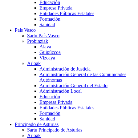
Educación
Empresa Privada
Entidades Públicas Estatales
Formación
Sanidad
País Vasco
Sartu País Vasco
Probinziak
Álava
Guipúzcoa
Vizcaya
Arloak
Administración de Justicia
Administración General de las Comunidades
Autónomas
Administración General del Estado
Administración Local
Educación
Empresa Privada
Entidades Públicas Estatales
Formación
Sanidad
Principado de Asturias
Sartu Principado de Asturias
Arloak