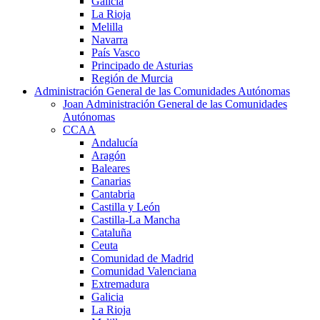
Galicia
La Rioja
Melilla
Navarra
País Vasco
Principado de Asturias
Región de Murcia
Administración General de las Comunidades Autónomas
Joan Administración General de las Comunidades
Autónomas
CCAA
Andalucía
Aragón
Baleares
Canarias
Cantabria
Castilla y León
Castilla-La Mancha
Cataluña
Ceuta
Comunidad de Madrid
Comunidad Valenciana
Extremadura
Galicia
La Rioja