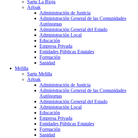
Sartu La Rioja
Arloak
Administración de Justicia
Administración General de las Comunidades
Autónomas
Administración General del Estado
Administración Local
Educación
Empresa Privada
Entidades Públicas Estatales
Formación
Sanidad
Melilla
Sartu Melilla
Arloak
Administración de Justicia
Administración General de las Comunidades
Autónomas
Administración General del Estado
Administración Local
Educación
Empresa Privada
Entidades Públicas Estatales
Formación
Sanidad