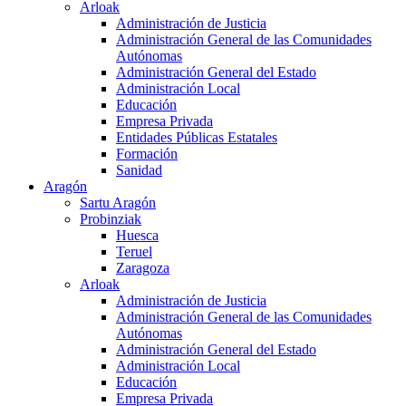
Arloak
Administración de Justicia
Administración General de las Comunidades
Autónomas
Administración General del Estado
Administración Local
Educación
Empresa Privada
Entidades Públicas Estatales
Formación
Sanidad
Aragón
Sartu Aragón
Probinziak
Huesca
Teruel
Zaragoza
Arloak
Administración de Justicia
Administración General de las Comunidades
Autónomas
Administración General del Estado
Administración Local
Educación
Empresa Privada