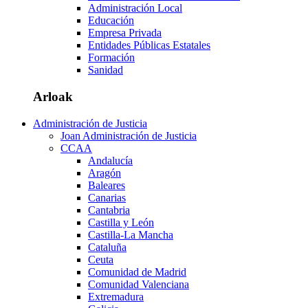
Administración Local
Educación
Empresa Privada
Entidades Públicas Estatales
Formación
Sanidad
Arloak
Administración de Justicia
Joan Administración de Justicia
CCAA
Andalucía
Aragón
Baleares
Canarias
Cantabria
Castilla y León
Castilla-La Mancha
Cataluña
Ceuta
Comunidad de Madrid
Comunidad Valenciana
Extremadura