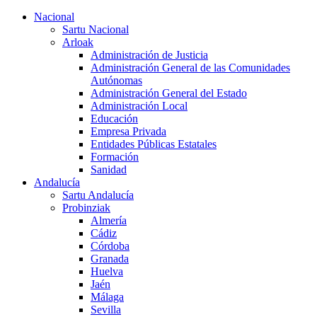
Nacional
Sartu Nacional
Arloak
Administración de Justicia
Administración General de las Comunidades
Autónomas
Administración General del Estado
Administración Local
Educación
Empresa Privada
Entidades Públicas Estatales
Formación
Sanidad
Andalucía
Sartu Andalucía
Probinziak
Almería
Cádiz
Córdoba
Granada
Huelva
Jaén
Málaga
Sevilla