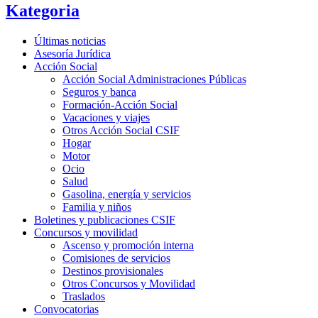
Kategoria
Últimas noticias
Asesoría Jurídica
Acción Social
Acción Social Administraciones Públicas
Seguros y banca
Formación-Acción Social
Vacaciones y viajes
Otros Acción Social CSIF
Hogar
Motor
Ocio
Salud
Gasolina, energía y servicios
Familia y niños
Boletines y publicaciones CSIF
Concursos y movilidad
Ascenso y promoción interna
Comisiones de servicios
Destinos provisionales
Otros Concursos y Movilidad
Traslados
Convocatorias