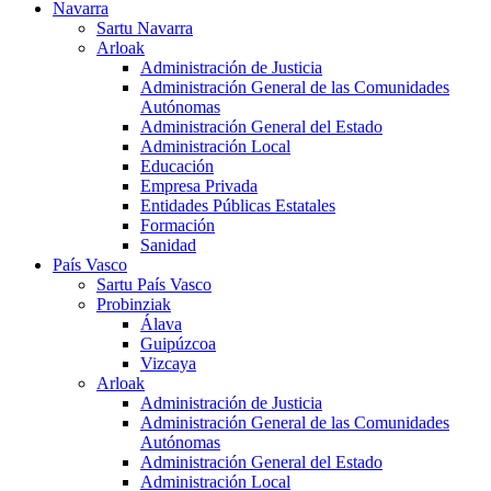
Navarra
Sartu Navarra
Arloak
Administración de Justicia
Administración General de las Comunidades
Autónomas
Administración General del Estado
Administración Local
Educación
Empresa Privada
Entidades Públicas Estatales
Formación
Sanidad
País Vasco
Sartu País Vasco
Probinziak
Álava
Guipúzcoa
Vizcaya
Arloak
Administración de Justicia
Administración General de las Comunidades
Autónomas
Administración General del Estado
Administración Local