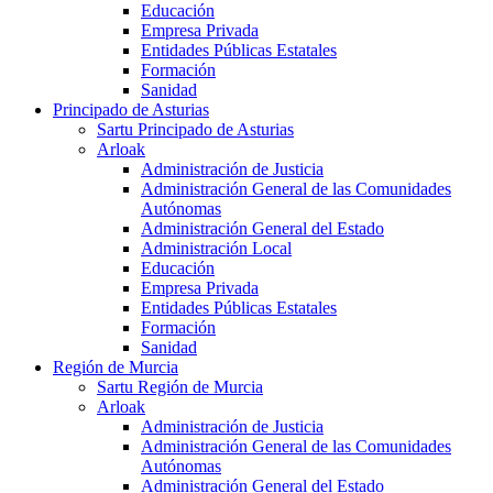
Educación
Empresa Privada
Entidades Públicas Estatales
Formación
Sanidad
Principado de Asturias
Sartu Principado de Asturias
Arloak
Administración de Justicia
Administración General de las Comunidades
Autónomas
Administración General del Estado
Administración Local
Educación
Empresa Privada
Entidades Públicas Estatales
Formación
Sanidad
Región de Murcia
Sartu Región de Murcia
Arloak
Administración de Justicia
Administración General de las Comunidades
Autónomas
Administración General del Estado