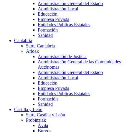
Administración General del Estado
Administración Local
Educación
Empresa Privada
Entidades Públicas Estatales
Formación
Sanidad
Cantabria
Sartu Cantabria
Arloak
Administración de Justicia
Administración General de las Comunidades
Autónomas
Administración General del Estado
Administración Local
Educación
Empresa Privada
Entidades Públicas Estatales
Formación
Sanidad
Castilla y León
Sartu Castilla y León
Probinziak
Ávila
Burgos