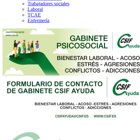
Trabajadores sociales
Laboral
TCAE
Enfermería