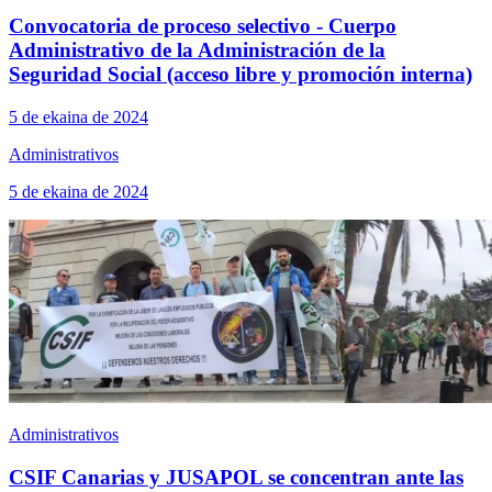
Convocatoria de proceso selectivo - Cuerpo
Administrativo de la Administración de la
Seguridad Social (acceso libre y promoción interna)
5 de ekaina de 2024
Administrativos
5 de ekaina de 2024
Administrativos
CSIF Canarias y JUSAPOL se concentran ante las