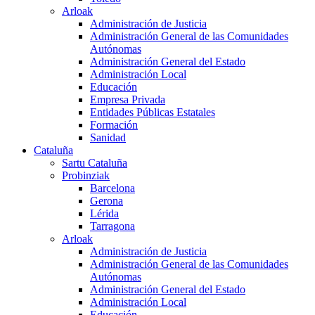
Arloak
Administración de Justicia
Administración General de las Comunidades
Autónomas
Administración General del Estado
Administración Local
Educación
Empresa Privada
Entidades Públicas Estatales
Formación
Sanidad
Cataluña
Sartu Cataluña
Probinziak
Barcelona
Gerona
Lérida
Tarragona
Arloak
Administración de Justicia
Administración General de las Comunidades
Autónomas
Administración General del Estado
Administración Local
Educación