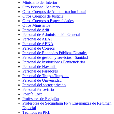
Ministerio del Interior
Otro Personal Sanitario
Otros Cuerpos de Administración Local
Otros Cuerpos de Justicia
Otros Cuerpos o Especialidades
Otros Ministerios
Personal de Adif
Personal de Administración General
Personal de AEAT
Personal de AENA
Personal de Correos
Personal de Entidades Públicas Estatales
Personal de gestión y servicios - Sanidad
Personal de Instituciones Penitenciarias
Personal de Navantia
Personal de Paradores
Personal de Tragsa-Tragsatec
Personal de Universidad
Personal del sector privado
Personal ferroviario
Policía Local
Profesores de Religión
Profesores de Secundaria FP y Enseñanzas de Régimen
Especial
Técnicos en PRL