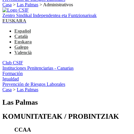
Casa
>
Las Palmas
> Administrativos
Zentro Sindikal Independentea eta Funtzionarioak
EUSKARA
Español
Català
Euskara
Galego
Valencià
Club CSIF
Instituciones Penitenciarias - Canarias
Formación
Igualdad
Prevención de Riesgos Laborales
Casa
>
Las Palmas
Las Palmas
KOMUNITATEAK / PROBINTZIAK
CCAA