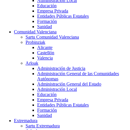
Administración Local
Educación
Empresa Privada
Entidades Públicas Estatales
Formación
Sanidad
Comunidad Valenciana
Sartu Comunidad Valenciana
Probinziak
Alicante
Castellón
Valencia
Arloak
Administración de Justicia
Administración General de las Comunidades
Autónomas
Administración General del Estado
Administración Local
Educación
Empresa Privada
Entidades Públicas Estatales
Formación
Sanidad
Extremadura
Sartu Extremadura