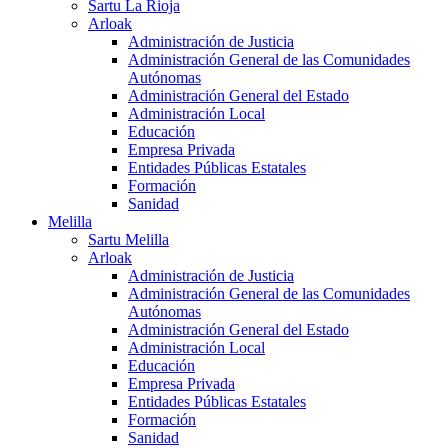
Sartu La Rioja
Arloak
Administración de Justicia
Administración General de las Comunidades
Autónomas
Administración General del Estado
Administración Local
Educación
Empresa Privada
Entidades Públicas Estatales
Formación
Sanidad
Melilla
Sartu Melilla
Arloak
Administración de Justicia
Administración General de las Comunidades
Autónomas
Administración General del Estado
Administración Local
Educación
Empresa Privada
Entidades Públicas Estatales
Formación
Sanidad