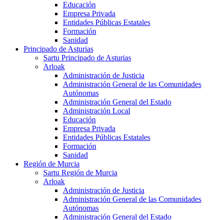
Educación
Empresa Privada
Entidades Públicas Estatales
Formación
Sanidad
Principado de Asturias
Sartu Principado de Asturias
Arloak
Administración de Justicia
Administración General de las Comunidades
Autónomas
Administración General del Estado
Administración Local
Educación
Empresa Privada
Entidades Públicas Estatales
Formación
Sanidad
Región de Murcia
Sartu Región de Murcia
Arloak
Administración de Justicia
Administración General de las Comunidades
Autónomas
Administración General del Estado