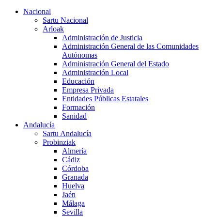
Nacional
Sartu Nacional
Arloak
Administración de Justicia
Administración General de las Comunidades
Autónomas
Administración General del Estado
Administración Local
Educación
Empresa Privada
Entidades Públicas Estatales
Formación
Sanidad
Andalucía
Sartu Andalucía
Probinziak
Almería
Cádiz
Córdoba
Granada
Huelva
Jaén
Málaga
Sevilla