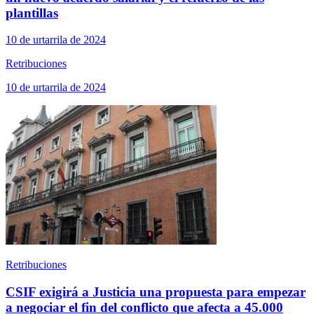
plantillas
10 de urtarrila de 2024
Retribuciones
10 de urtarrila de 2024
Retribuciones
CSIF exigirá a Justicia una propuesta para empezar
a negociar el fin del conflicto que afecta a 45.000