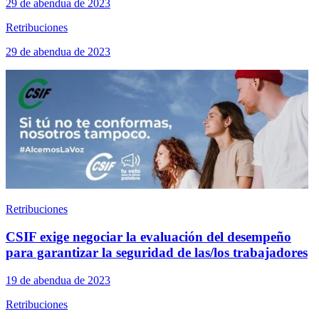
29 de abendua de 2023
Retribuciones
29 de abendua de 2023
Retribuciones
CSIF exige negociar la evaluación del desempeño
para garantizar la seguridad de las/los trabajadores
19 de abendua de 2023
Retribuciones