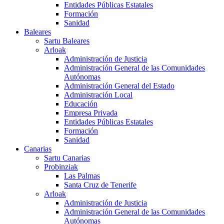
Entidades Públicas Estatales
Formación
Sanidad
Baleares
Sartu Baleares
Arloak
Administración de Justicia
Administración General de las Comunidades
Autónomas
Administración General del Estado
Administración Local
Educación
Empresa Privada
Entidades Públicas Estatales
Formación
Sanidad
Canarias
Sartu Canarias
Probinziak
Las Palmas
Santa Cruz de Tenerife
Arloak
Administración de Justicia
Administración General de las Comunidades
Autónomas