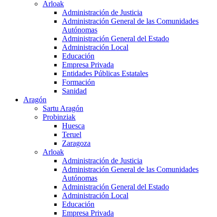
Arloak
Administración de Justicia
Administración General de las Comunidades
Autónomas
Administración General del Estado
Administración Local
Educación
Empresa Privada
Entidades Públicas Estatales
Formación
Sanidad
Aragón
Sartu Aragón
Probinziak
Huesca
Teruel
Zaragoza
Arloak
Administración de Justicia
Administración General de las Comunidades
Autónomas
Administración General del Estado
Administración Local
Educación
Empresa Privada