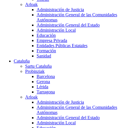
Arloak
Administración de Justicia
Administración General de las Comunidades
Autónomas
Administración General del Estado
Administración Local
Educación
Empresa Privada
Entidades Públicas Estatales
Formación
Sanidad
Cataluña
Sartu Cataluña
Probinziak
Barcelona
Gerona
Lérida
Tarragona
Arloak
Administración de Justicia
Administración General de las Comunidades
Autónomas
Administración General del Estado
Administración Local
Educación