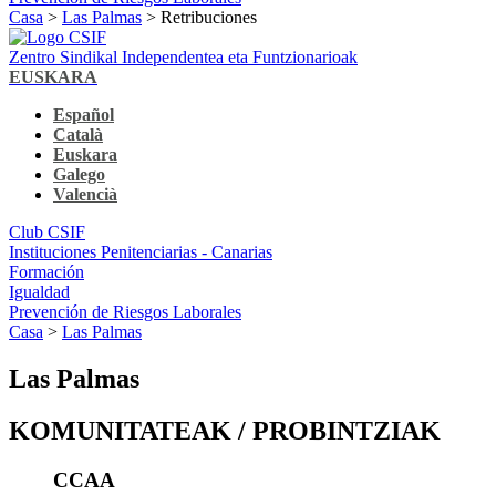
Casa
>
Las Palmas
> Retribuciones
Zentro Sindikal Independentea eta Funtzionarioak
EUSKARA
Español
Català
Euskara
Galego
Valencià
Club CSIF
Instituciones Penitenciarias - Canarias
Formación
Igualdad
Prevención de Riesgos Laborales
Casa
>
Las Palmas
Las Palmas
KOMUNITATEAK / PROBINTZIAK
CCAA