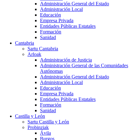
Administración General del Estado
Administración Local
Educación
Empresa Privada
Entidades Públicas Estatales
Formación
Sanidad
Cantabria
Sartu Cantabria
Arloak
Administración de Justicia
Administración General de las Comunidades
Autónomas
Administración General del Estado
Administración Local
Educación
Empresa Privada
Entidades Públicas Estatales
Formación
Sanidad
Castilla y León
Sartu Castilla y León
Probinziak
Ávila
Burgos