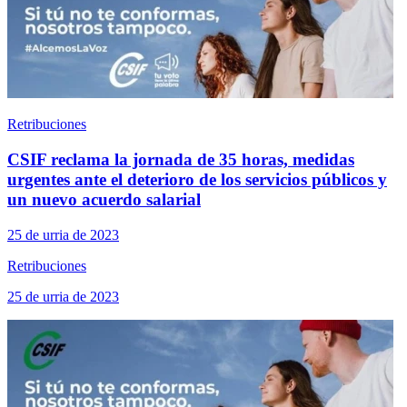
Retribuciones
CSIF reclama la jornada de 35 horas, medidas
urgentes ante el deterioro de los servicios públicos y
un nuevo acuerdo salarial
25 de urria de 2023
Retribuciones
25 de urria de 2023