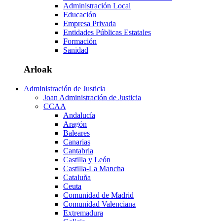
Administración Local
Educación
Empresa Privada
Entidades Públicas Estatales
Formación
Sanidad
Arloak
Administración de Justicia
Joan Administración de Justicia
CCAA
Andalucía
Aragón
Baleares
Canarias
Cantabria
Castilla y León
Castilla-La Mancha
Cataluña
Ceuta
Comunidad de Madrid
Comunidad Valenciana
Extremadura