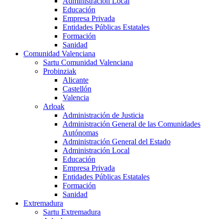
Administración Local
Educación
Empresa Privada
Entidades Públicas Estatales
Formación
Sanidad
Comunidad Valenciana
Sartu Comunidad Valenciana
Probinziak
Alicante
Castellón
Valencia
Arloak
Administración de Justicia
Administración General de las Comunidades
Autónomas
Administración General del Estado
Administración Local
Educación
Empresa Privada
Entidades Públicas Estatales
Formación
Sanidad
Extremadura
Sartu Extremadura