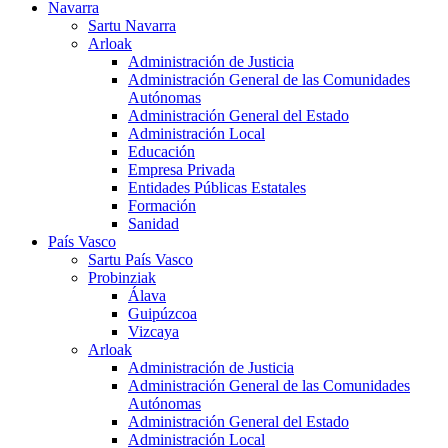
Navarra
Sartu Navarra
Arloak
Administración de Justicia
Administración General de las Comunidades
Autónomas
Administración General del Estado
Administración Local
Educación
Empresa Privada
Entidades Públicas Estatales
Formación
Sanidad
País Vasco
Sartu País Vasco
Probinziak
Álava
Guipúzcoa
Vizcaya
Arloak
Administración de Justicia
Administración General de las Comunidades
Autónomas
Administración General del Estado
Administración Local