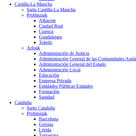
Castilla-La Mancha
Sartu Castilla-La Mancha
Probinziak
Albacete
Ciudad Real
Cuenca
Guadalajara
Toledo
Arloak
Administración de Justicia
Administración General de las Comunidades Aut
Administración General del Estado
Administración Local
Educación
Empresa Privada
Entidades Públicas Estatales
Formación
Sanidad
Cataluña
Sartu Cataluña
Probinziak
Barcelona
Gerona
Lérida
Tarragona