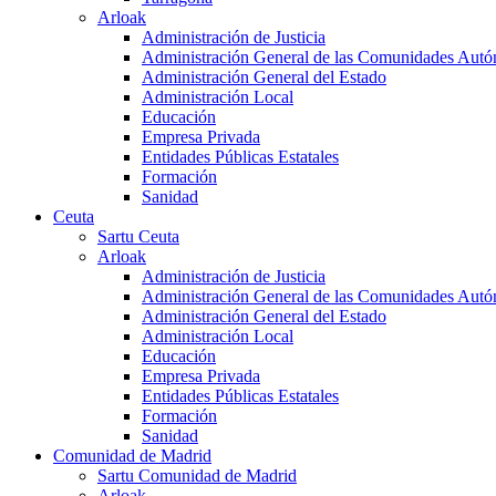
Arloak
Administración de Justicia
Administración General de las Comunidades Aut
Administración General del Estado
Administración Local
Educación
Empresa Privada
Entidades Públicas Estatales
Formación
Sanidad
Ceuta
Sartu Ceuta
Arloak
Administración de Justicia
Administración General de las Comunidades Aut
Administración General del Estado
Administración Local
Educación
Empresa Privada
Entidades Públicas Estatales
Formación
Sanidad
Comunidad de Madrid
Sartu Comunidad de Madrid
Arloak