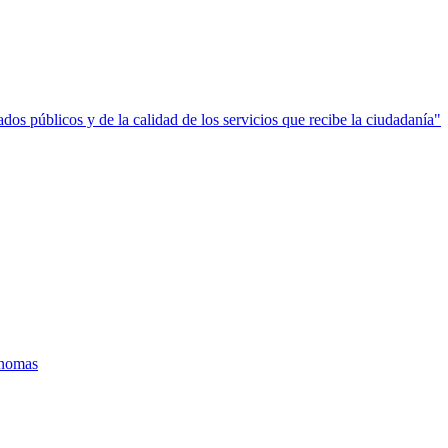
ados públicos y de la calidad de los servicios que recibe la ciudadanía"
ónomas