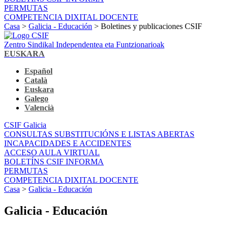
PERMUTAS
COMPETENCIA DIXITAL DOCENTE
Casa
>
Galicia - Educación
> Boletines y publicaciones CSIF
Zentro Sindikal Independentea eta Funtzionarioak
EUSKARA
Español
Català
Euskara
Galego
Valencià
CSIF Galicia
CONSULTAS SUBSTITUCIÓNS E LISTAS ABERTAS
INCAPACIDADES E ACCIDENTES
ACCESO AULA VIRTUAL
BOLETÍNS CSIF INFORMA
PERMUTAS
COMPETENCIA DIXITAL DOCENTE
Casa
>
Galicia - Educación
Galicia - Educación