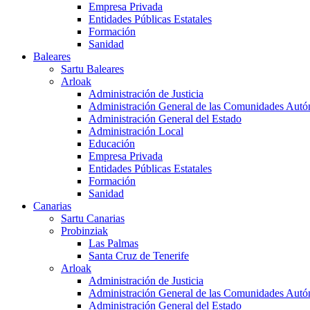
Empresa Privada
Entidades Públicas Estatales
Formación
Sanidad
Baleares
Sartu Baleares
Arloak
Administración de Justicia
Administración General de las Comunidades Aut
Administración General del Estado
Administración Local
Educación
Empresa Privada
Entidades Públicas Estatales
Formación
Sanidad
Canarias
Sartu Canarias
Probinziak
Las Palmas
Santa Cruz de Tenerife
Arloak
Administración de Justicia
Administración General de las Comunidades Aut
Administración General del Estado