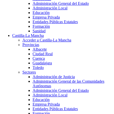
Administración General del Estado
Administración Local
Educación
Empresa Privada
Entidades Públicas Estatales
Formación
Sanidad
Castilla-La Mancha
Acceder a Castilla-La Mancha
Provincias
Albacete
Ciudad Real
Cuenca
Guadalajara
Toledo
Sectores
Administración de Justicia
Administración General de las Comunidades
Autónomas
Administración General del Estado
Administración Local
Educación
Empresa Privada
Entidades Públicas Estatales
Formación