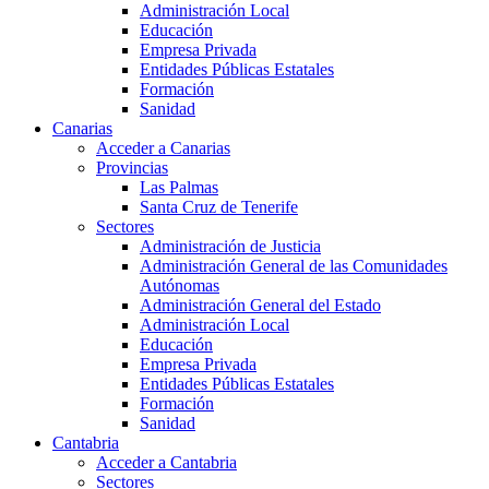
Administración Local
Educación
Empresa Privada
Entidades Públicas Estatales
Formación
Sanidad
Canarias
Acceder a Canarias
Provincias
Las Palmas
Santa Cruz de Tenerife
Sectores
Administración de Justicia
Administración General de las Comunidades
Autónomas
Administración General del Estado
Administración Local
Educación
Empresa Privada
Entidades Públicas Estatales
Formación
Sanidad
Cantabria
Acceder a Cantabria
Sectores