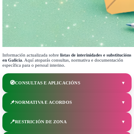
Información actualizada sobre
listas de interinidades e substitucións
en Galicia
. Aquí atoparás consultas, normativa e documentación
específica para o persoal interino.
🧭
CONSULTAS E APLICACIÓNS
▾
📌
NORMATIVA E ACORDOS
▾
📍
RESTRICIÓN DE ZONA
▾