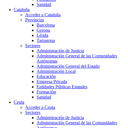
Sanidad
Cataluña
Acceder a Cataluña
Provincias
Barcelona
Gerona
Lérida
Tarragona
Sectores
Administración de Justicia
Administración General de las Comunidades
Autónomas
Administración General del Estado
Administración Local
Educación
Empresa Privada
Entidades Públicas Estatales
Formación
Sanidad
Ceuta
Acceder a Ceuta
Sectores
Administración de Justicia
Administración General de las Comunidades
Autónomas