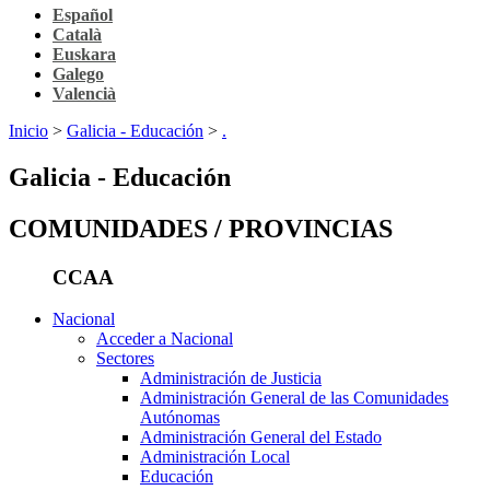
Español
Català
Euskara
Galego
Valencià
Inicio
>
Galicia - Educación
>
.
Galicia - Educación
COMUNIDADES / PROVINCIAS
CCAA
Nacional
Acceder a Nacional
Sectores
Administración de Justicia
Administración General de las Comunidades
Autónomas
Administración General del Estado
Administración Local
Educación