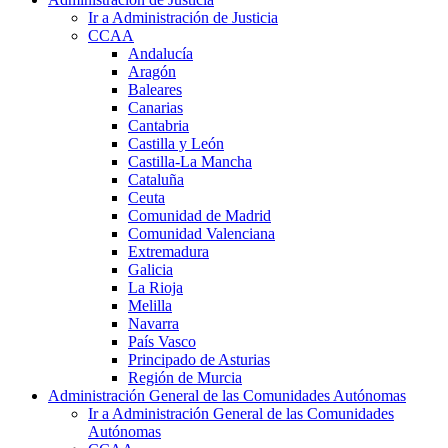
Ir a Administración de Justicia
CCAA
Andalucía
Aragón
Baleares
Canarias
Cantabria
Castilla y León
Castilla-La Mancha
Cataluña
Ceuta
Comunidad de Madrid
Comunidad Valenciana
Extremadura
Galicia
La Rioja
Melilla
Navarra
País Vasco
Principado de Asturias
Región de Murcia
Administración General de las Comunidades Autónomas
Ir a Administración General de las Comunidades
Autónomas