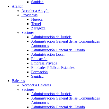
Sanidad
Aragón
Acceder a Aragón
Provincias
Huesca
Teruel
Zaragoza
Sectores
Administración de Justicia
Administración General de las Comunidades
Autónomas
Administración General del Estado
Administración Local
Educación
Empresa Privada
Entidades Públicas Estatales
Formación
Sanidad
Baleares
Acceder a Baleares
Sectores
Administración de Justicia
Administración General de las Comunidades
Autónomas
Administración General del Estado