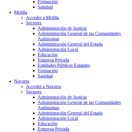
Formación
Sanidad
Melilla
Acceder a Melilla
Sectores
Administración de Justicia
Administración General de las Comunidades
Autónomas
Administración General del Estado
Administración Local
Educación
Empresa Privada
Entidades Públicas Estatales
Formación
Sanidad
Navarra
Acceder a Navarra
Sectores
Administración de Justicia
Administración General de las Comunidades
Autónomas
Administración General del Estado
Administración Local
Educación
Empresa Privada