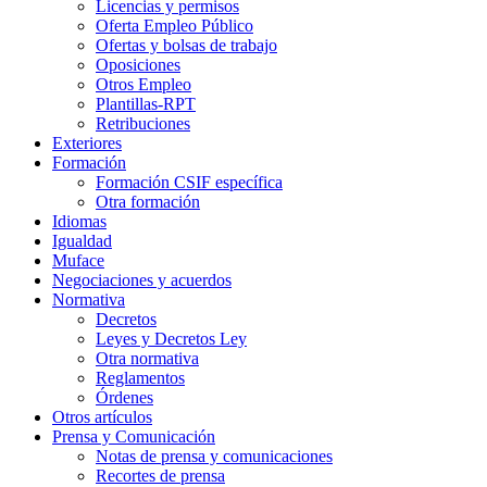
Licencias y permisos
Oferta Empleo Público
Ofertas y bolsas de trabajo
Oposiciones
Otros Empleo
Plantillas-RPT
Retribuciones
Exteriores
Formación
Formación CSIF específica
Otra formación
Idiomas
Igualdad
Muface
Negociaciones y acuerdos
Normativa
Decretos
Leyes y Decretos Ley
Otra normativa
Reglamentos
Órdenes
Otros artículos
Prensa y Comunicación
Notas de prensa y comunicaciones
Recortes de prensa