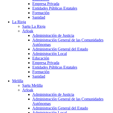
Empresa Privada
Entidades Públicas Estatales
Formación
Sanidad
La Rioja
Sartu La Rioja
Arloak
Administración de Justicia
Administración General de las Comunidades
Autónomas
Administración General del Estado
Administración Local
Educación
Empresa Privada
Entidades Públicas Estatales
Formación
Sanidad
Melilla
Sartu Melilla
Arloak
Administración de Justicia
Administración General de las Comunidades
Autónomas
Administración General del Estado
Administración Local