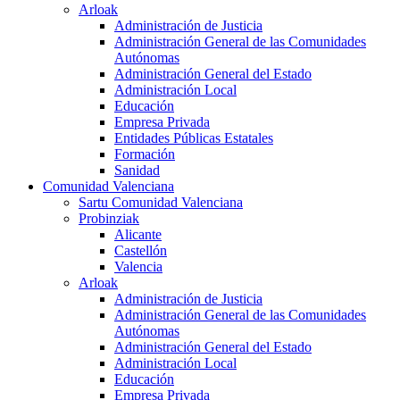
Arloak
Administración de Justicia
Administración General de las Comunidades
Autónomas
Administración General del Estado
Administración Local
Educación
Empresa Privada
Entidades Públicas Estatales
Formación
Sanidad
Comunidad Valenciana
Sartu Comunidad Valenciana
Probinziak
Alicante
Castellón
Valencia
Arloak
Administración de Justicia
Administración General de las Comunidades
Autónomas
Administración General del Estado
Administración Local
Educación
Empresa Privada