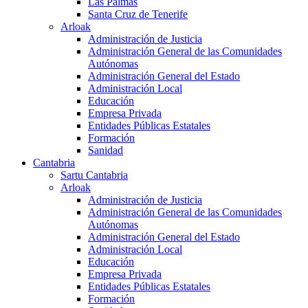
Las Palmas
Santa Cruz de Tenerife
Arloak
Administración de Justicia
Administración General de las Comunidades
Autónomas
Administración General del Estado
Administración Local
Educación
Empresa Privada
Entidades Públicas Estatales
Formación
Sanidad
Cantabria
Sartu Cantabria
Arloak
Administración de Justicia
Administración General de las Comunidades
Autónomas
Administración General del Estado
Administración Local
Educación
Empresa Privada
Entidades Públicas Estatales
Formación