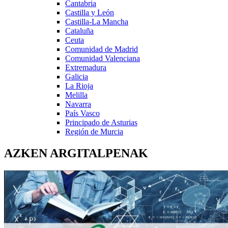
Cantabria
Castilla y León
Castilla-La Mancha
Cataluña
Ceuta
Comunidad de Madrid
Comunidad Valenciana
Extremadura
Galicia
La Rioja
Melilla
Navarra
País Vasco
Principado de Asturias
Región de Murcia
AZKEN ARGITALPENAK