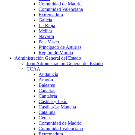
Comunidad de Madrid
Comunidad Valenciana
Extremadura
Galicia
La Rioja
Melilla
Navarra
País Vasco
Principado de Asturias
Región de Murcia
Administración General del Estado
Joan Administración General del Estado
CCAA
Andalucía
Aragón
Baleares
Canarias
Cantabria
Castilla y León
Castilla-La Mancha
Cataluña
Ceuta
Comunidad de Madrid
Comunidad Valenciana
Extremadura