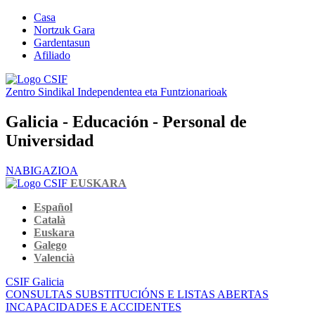
Casa
Nortzuk Gara
Gardentasun
Afiliado
Zentro Sindikal Independentea eta Funtzionarioak
Galicia - Educación - Personal de
Universidad
NABIGAZIOA
EUSKARA
Español
Català
Euskara
Galego
Valencià
CSIF Galicia
CONSULTAS SUBSTITUCIÓNS E LISTAS ABERTAS
INCAPACIDADES E ACCIDENTES