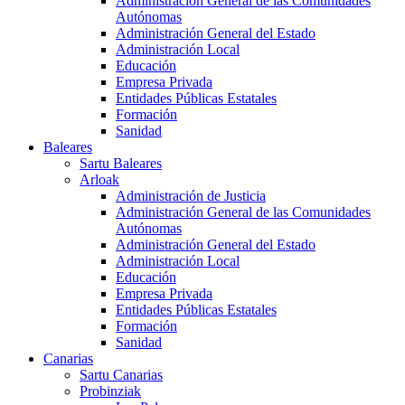
Administración General de las Comunidades
Autónomas
Administración General del Estado
Administración Local
Educación
Empresa Privada
Entidades Públicas Estatales
Formación
Sanidad
Baleares
Sartu Baleares
Arloak
Administración de Justicia
Administración General de las Comunidades
Autónomas
Administración General del Estado
Administración Local
Educación
Empresa Privada
Entidades Públicas Estatales
Formación
Sanidad
Canarias
Sartu Canarias
Probinziak