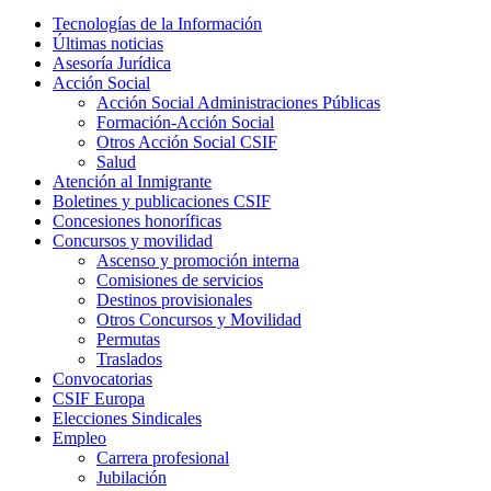
Tecnologías de la Información
Últimas noticias
Asesoría Jurídica
Acción Social
Acción Social Administraciones Públicas
Formación-Acción Social
Otros Acción Social CSIF
Salud
Atención al Inmigrante
Boletines y publicaciones CSIF
Concesiones honoríficas
Concursos y movilidad
Ascenso y promoción interna
Comisiones de servicios
Destinos provisionales
Otros Concursos y Movilidad
Permutas
Traslados
Convocatorias
CSIF Europa
Elecciones Sindicales
Empleo
Carrera profesional
Jubilación