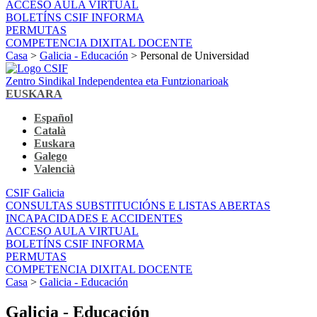
ACCESO AULA VIRTUAL
BOLETÍNS CSIF INFORMA
PERMUTAS
COMPETENCIA DIXITAL DOCENTE
Casa
>
Galicia - Educación
> Personal de Universidad
Zentro Sindikal Independentea eta Funtzionarioak
EUSKARA
Español
Català
Euskara
Galego
Valencià
CSIF Galicia
CONSULTAS SUBSTITUCIÓNS E LISTAS ABERTAS
INCAPACIDADES E ACCIDENTES
ACCESO AULA VIRTUAL
BOLETÍNS CSIF INFORMA
PERMUTAS
COMPETENCIA DIXITAL DOCENTE
Casa
>
Galicia - Educación
Galicia - Educación