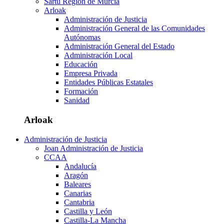
Sartu Región de Murcia
Arloak
Administración de Justicia
Administración General de las Comunidades
Autónomas
Administración General del Estado
Administración Local
Educación
Empresa Privada
Entidades Públicas Estatales
Formación
Sanidad
Arloak
Administración de Justicia
Joan Administración de Justicia
CCAA
Andalucía
Aragón
Baleares
Canarias
Cantabria
Castilla y León
Castilla-La Mancha