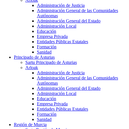
Arloak
Administración de Justicia
Administración General de las Comunidades
Autónomas
Administración General del Estado
Administración Local
Educación
Empresa Privada
Entidades Públicas Estatales
Formación
Sanidad
Principado de Asturias
Sartu Principado de Asturias
Arloak
Administración de Justicia
Administración General de las Comunidades
Autónomas
Administración General del Estado
Administración Local
Educación
Empresa Privada
Entidades Públicas Estatales
Formación
Sanidad
Región de Murcia