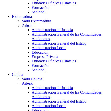
Entidades Públicas Estatales
Formación
Sanidad
Extremadura
Sartu Extremadura
Arloak
Administración de Justicia
Administración General de las Comunidades
Autónomas
Administración General del Estado
Administración Local
Educación
Empresa Privada
Entidades Públicas Estatales
Formación
Sanidad
Galicia
Sartu Galicia
Arloak
Administración de Justicia
Administración General de las Comunidades
Autónomas
Administración General del Estado
Administración Local
Educación