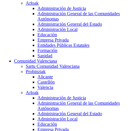
Arloak
Administración de Justicia
Administración General de las Comunidades
Autónomas
Administración General del Estado
Administración Local
Educación
Empresa Privada
Entidades Públicas Estatales
Formación
Sanidad
Comunidad Valenciana
Sartu Comunidad Valenciana
Probinziak
Alicante
Castellón
Valencia
Arloak
Administración de Justicia
Administración General de las Comunidades
Autónomas
Administración General del Estado
Administración Local
Educación
Empresa Privada