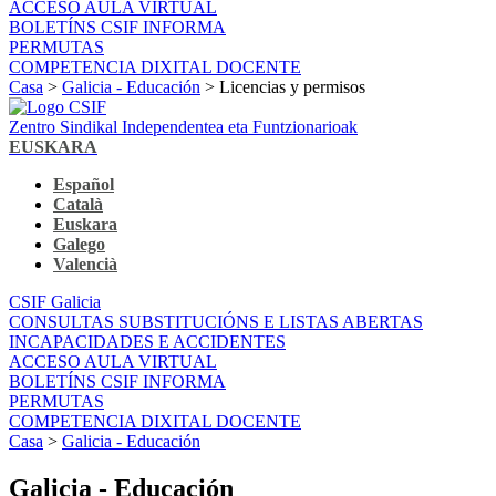
ACCESO AULA VIRTUAL
BOLETÍNS CSIF INFORMA
PERMUTAS
COMPETENCIA DIXITAL DOCENTE
Casa
>
Galicia - Educación
> Licencias y permisos
Zentro Sindikal Independentea eta Funtzionarioak
EUSKARA
Español
Català
Euskara
Galego
Valencià
CSIF Galicia
CONSULTAS SUBSTITUCIÓNS E LISTAS ABERTAS
INCAPACIDADES E ACCIDENTES
ACCESO AULA VIRTUAL
BOLETÍNS CSIF INFORMA
PERMUTAS
COMPETENCIA DIXITAL DOCENTE
Casa
>
Galicia - Educación
Galicia - Educación