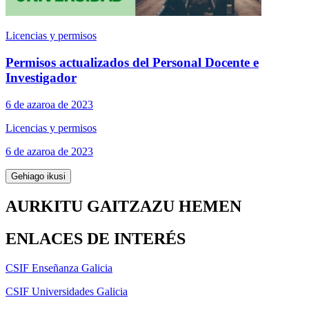
Licencias y permisos
Permisos actualizados del Personal Docente e
Investigador
6 de azaroa de 2023
Licencias y permisos
6 de azaroa de 2023
Gehiago ikusi
AURKITU GAITZAZU HEMEN
ENLACES DE INTERÉS
CSIF Enseñanza Galicia
CSIF Universidades Galicia