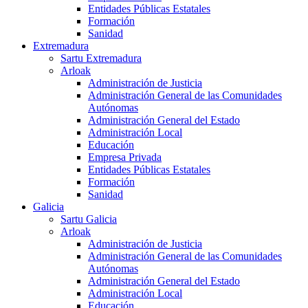
Entidades Públicas Estatales
Formación
Sanidad
Extremadura
Sartu Extremadura
Arloak
Administración de Justicia
Administración General de las Comunidades
Autónomas
Administración General del Estado
Administración Local
Educación
Empresa Privada
Entidades Públicas Estatales
Formación
Sanidad
Galicia
Sartu Galicia
Arloak
Administración de Justicia
Administración General de las Comunidades
Autónomas
Administración General del Estado
Administración Local
Educación