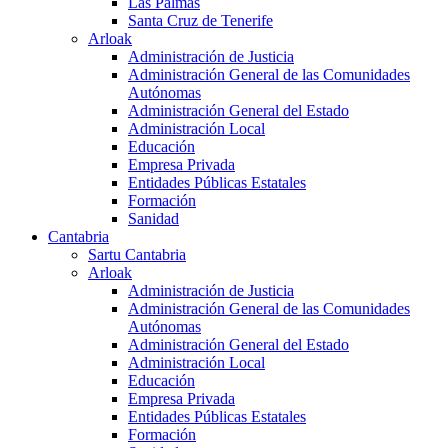
Las Palmas
Santa Cruz de Tenerife
Arloak
Administración de Justicia
Administración General de las Comunidades
Autónomas
Administración General del Estado
Administración Local
Educación
Empresa Privada
Entidades Públicas Estatales
Formación
Sanidad
Cantabria
Sartu Cantabria
Arloak
Administración de Justicia
Administración General de las Comunidades
Autónomas
Administración General del Estado
Administración Local
Educación
Empresa Privada
Entidades Públicas Estatales
Formación