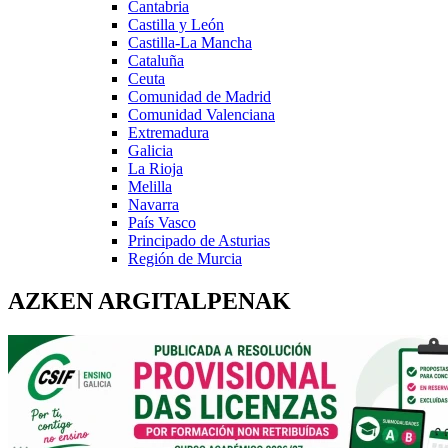
Cantabria
Castilla y León
Castilla-La Mancha
Cataluña
Ceuta
Comunidad de Madrid
Comunidad Valenciana
Extremadura
Galicia
La Rioja
Melilla
Navarra
País Vasco
Principado de Asturias
Región de Murcia
AZKEN ARGITALPENAK