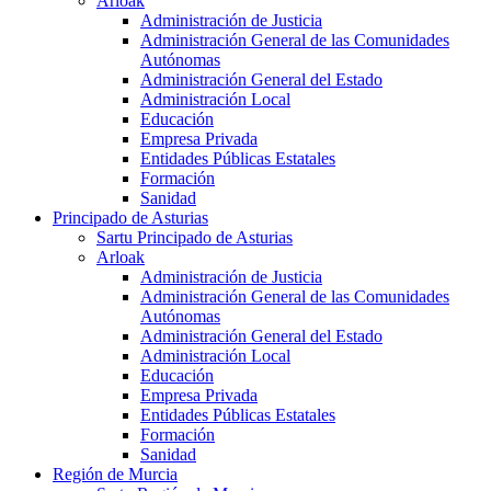
Arloak
Administración de Justicia
Administración General de las Comunidades
Autónomas
Administración General del Estado
Administración Local
Educación
Empresa Privada
Entidades Públicas Estatales
Formación
Sanidad
Principado de Asturias
Sartu Principado de Asturias
Arloak
Administración de Justicia
Administración General de las Comunidades
Autónomas
Administración General del Estado
Administración Local
Educación
Empresa Privada
Entidades Públicas Estatales
Formación
Sanidad
Región de Murcia