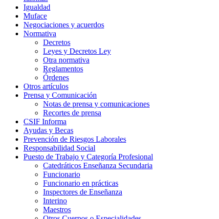
Igualdad
Muface
Negociaciones y acuerdos
Normativa
Decretos
Leyes y Decretos Ley
Otra normativa
Reglamentos
Órdenes
Otros artículos
Prensa y Comunicación
Notas de prensa y comunicaciones
Recortes de prensa
CSIF Informa
Ayudas y Becas
Prevención de Riesgos Laborales
Responsabilidad Social
Puesto de Trabajo y Categoría Profesional
Catedráticos Enseñanza Secundaria
Funcionario
Funcionario en prácticas
Inspectores de Enseñanza
Interino
Maestros
Otros Cuerpos o Especialidades