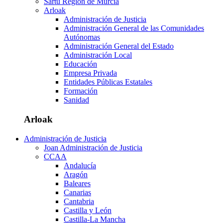
Sartu Región de Murcia
Arloak
Administración de Justicia
Administración General de las Comunidades
Autónomas
Administración General del Estado
Administración Local
Educación
Empresa Privada
Entidades Públicas Estatales
Formación
Sanidad
Arloak
Administración de Justicia
Joan Administración de Justicia
CCAA
Andalucía
Aragón
Baleares
Canarias
Cantabria
Castilla y León
Castilla-La Mancha