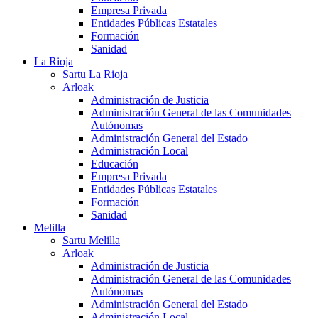
Empresa Privada
Entidades Públicas Estatales
Formación
Sanidad
La Rioja
Sartu La Rioja
Arloak
Administración de Justicia
Administración General de las Comunidades
Autónomas
Administración General del Estado
Administración Local
Educación
Empresa Privada
Entidades Públicas Estatales
Formación
Sanidad
Melilla
Sartu Melilla
Arloak
Administración de Justicia
Administración General de las Comunidades
Autónomas
Administración General del Estado
Administración Local