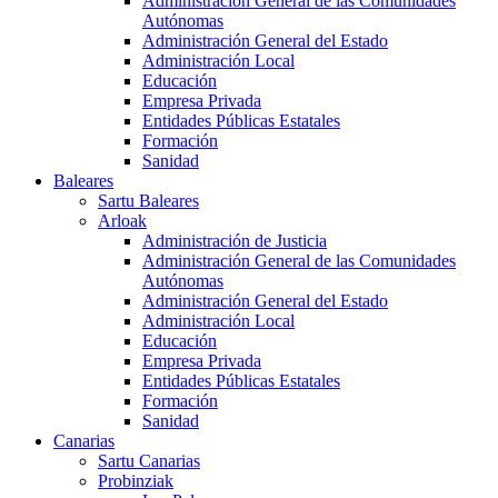
Administración General de las Comunidades
Autónomas
Administración General del Estado
Administración Local
Educación
Empresa Privada
Entidades Públicas Estatales
Formación
Sanidad
Baleares
Sartu Baleares
Arloak
Administración de Justicia
Administración General de las Comunidades
Autónomas
Administración General del Estado
Administración Local
Educación
Empresa Privada
Entidades Públicas Estatales
Formación
Sanidad
Canarias
Sartu Canarias
Probinziak