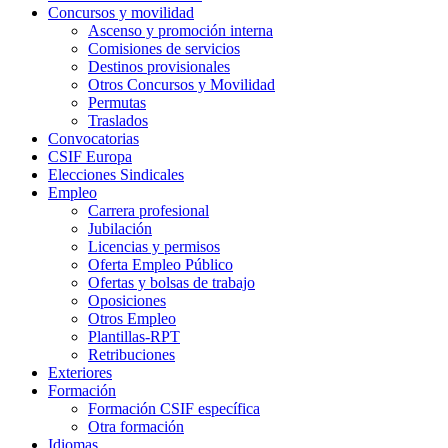
Concursos y movilidad
Ascenso y promoción interna
Comisiones de servicios
Destinos provisionales
Otros Concursos y Movilidad
Permutas
Traslados
Convocatorias
CSIF Europa
Elecciones Sindicales
Empleo
Carrera profesional
Jubilación
Licencias y permisos
Oferta Empleo Público
Ofertas y bolsas de trabajo
Oposiciones
Otros Empleo
Plantillas-RPT
Retribuciones
Exteriores
Formación
Formación CSIF específica
Otra formación
Idiomas