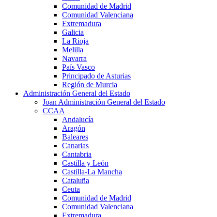
Comunidad de Madrid
Comunidad Valenciana
Extremadura
Galicia
La Rioja
Melilla
Navarra
País Vasco
Principado de Asturias
Región de Murcia
Administración General del Estado
Joan Administración General del Estado
CCAA
Andalucía
Aragón
Baleares
Canarias
Cantabria
Castilla y León
Castilla-La Mancha
Cataluña
Ceuta
Comunidad de Madrid
Comunidad Valenciana
Extremadura