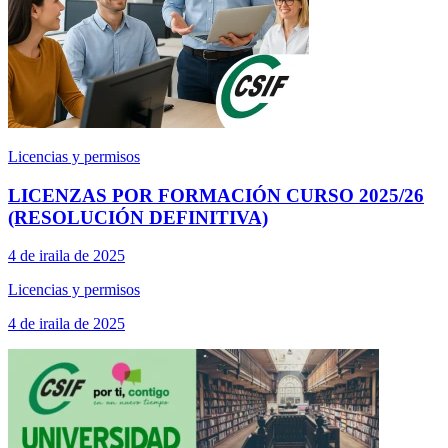
Licencias y permisos
LICENZAS POR FORMACIÓN CURSO 2025/26
(RESOLUCIÓN DEFINITIVA)
4 de iraila de 2025
Licencias y permisos
4 de iraila de 2025