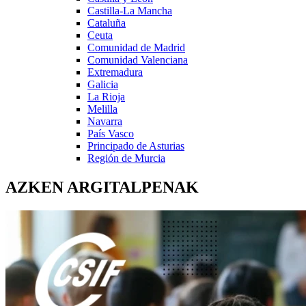
Castilla-La Mancha
Cataluña
Ceuta
Comunidad de Madrid
Comunidad Valenciana
Extremadura
Galicia
La Rioja
Melilla
Navarra
País Vasco
Principado de Asturias
Región de Murcia
AZKEN ARGITALPENAK