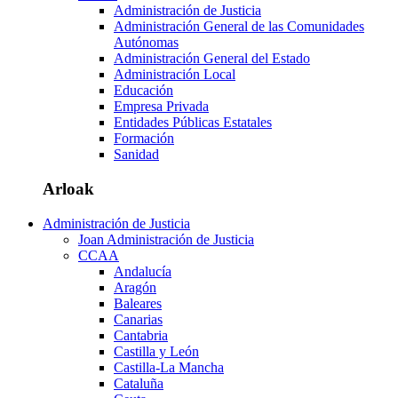
Administración de Justicia
Administración General de las Comunidades
Autónomas
Administración General del Estado
Administración Local
Educación
Empresa Privada
Entidades Públicas Estatales
Formación
Sanidad
Arloak
Administración de Justicia
Joan Administración de Justicia
CCAA
Andalucía
Aragón
Baleares
Canarias
Cantabria
Castilla y León
Castilla-La Mancha
Cataluña