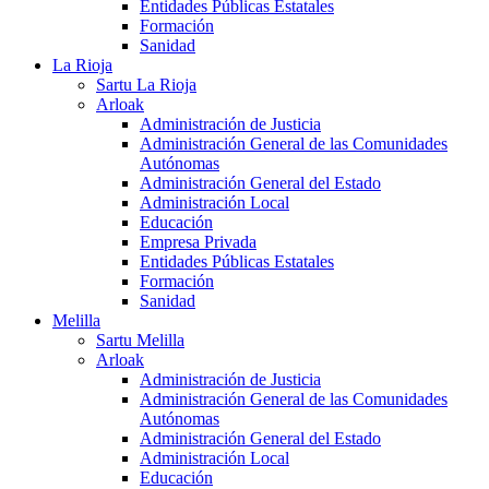
Entidades Públicas Estatales
Formación
Sanidad
La Rioja
Sartu La Rioja
Arloak
Administración de Justicia
Administración General de las Comunidades
Autónomas
Administración General del Estado
Administración Local
Educación
Empresa Privada
Entidades Públicas Estatales
Formación
Sanidad
Melilla
Sartu Melilla
Arloak
Administración de Justicia
Administración General de las Comunidades
Autónomas
Administración General del Estado
Administración Local
Educación