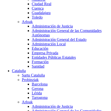
Ciudad Real
Cuenca
Guadalajara
Toledo
Arloak
Administración de Justicia
Administración General de las Comunidades
Autónomas
Administración General del Estado
Administración Local
Educación
Empresa Privada
Entidades Públicas Estatales
Formación
Sanidad
Cataluña
Sartu Cataluña
Probinziak
Barcelona
Gerona
Lérida
Tarragona
Arloak
Administración de Justicia
Administración General de las Comunidades