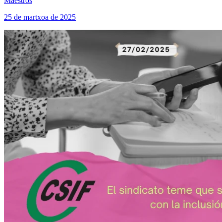
Maestros
25 de martxoa de 2025