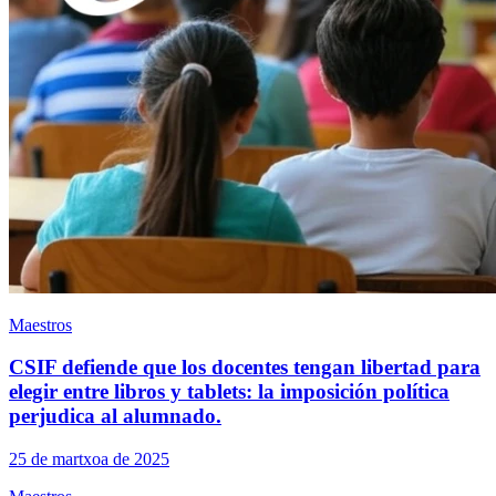
Maestros
CSIF defiende que los docentes tengan libertad para
elegir entre libros y tablets: la imposición política
perjudica al alumnado.
25 de martxoa de 2025