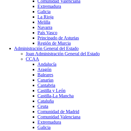
Comunidad Valenciana
Extremadura
Galicia
La Rioja
Melilla
Navarra
País Vasco
Principado de Asturias
Región de Murcia
Administración General del Estado
Joan Administración General del Estado
CCAA
Andalucía
Aragón
Baleares
Canarias
Cantabria
Castilla y León
Castilla-La Mancha
Cataluña
Ceuta
Comunidad de Madrid
Comunidad Valenciana
Extremadura
Galicia