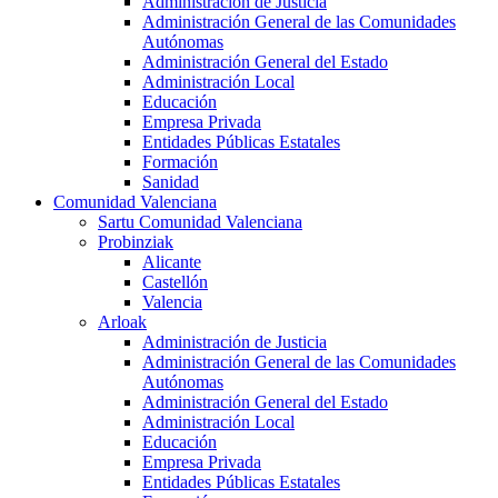
Administración de Justicia
Administración General de las Comunidades
Autónomas
Administración General del Estado
Administración Local
Educación
Empresa Privada
Entidades Públicas Estatales
Formación
Sanidad
Comunidad Valenciana
Sartu Comunidad Valenciana
Probinziak
Alicante
Castellón
Valencia
Arloak
Administración de Justicia
Administración General de las Comunidades
Autónomas
Administración General del Estado
Administración Local
Educación
Empresa Privada
Entidades Públicas Estatales