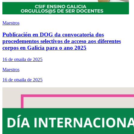
Maestros
Publicación en DOG da convocatoria dos
procedementos selectivos de acceso aos diferentes
corpos en Galicia para o ano 2025
16 de otsaila de 2025
Maestros
16 de otsaila de 2025