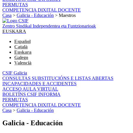
PERMUTAS
COMPETENCIA DIXITAL DOCENTE
Casa
>
Galicia - Educación
> Maestros
Zentro Sindikal Independentea eta Funtzionarioak
EUSKARA
Español
Català
Euskara
Galego
Valencià
CSIF Galicia
CONSULTAS SUBSTITUCIÓNS E LISTAS ABERTAS
INCAPACIDADES E ACCIDENTES
ACCESO AULA VIRTUAL
BOLETÍNS CSIF INFORMA
PERMUTAS
COMPETENCIA DIXITAL DOCENTE
Casa
>
Galicia - Educación
Galicia - Educación