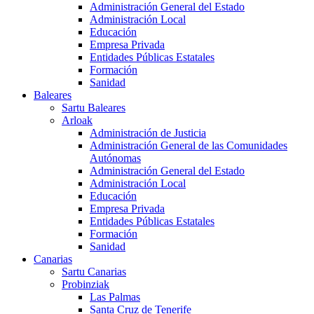
Administración General del Estado
Administración Local
Educación
Empresa Privada
Entidades Públicas Estatales
Formación
Sanidad
Baleares
Sartu Baleares
Arloak
Administración de Justicia
Administración General de las Comunidades
Autónomas
Administración General del Estado
Administración Local
Educación
Empresa Privada
Entidades Públicas Estatales
Formación
Sanidad
Canarias
Sartu Canarias
Probinziak
Las Palmas
Santa Cruz de Tenerife