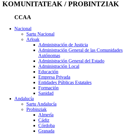
KOMUNITATEAK / PROBINTZIAK
CCAA
Nacional
Sartu Nacional
Arloak
Administración de Justicia
Administración General de las Comunidades
Autónomas
Administración General del Estado
Administración Local
Educación
Empresa Privada
Entidades Públicas Estatales
Formación
Sanidad
Andalucía
Sartu Andalucía
Probinziak
Almería
Cádiz
Córdoba
Granada