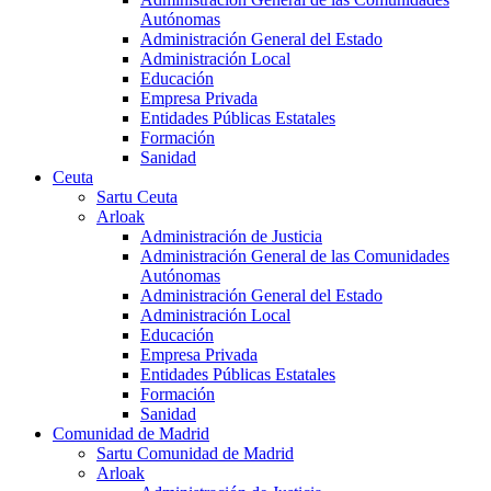
Autónomas
Administración General del Estado
Administración Local
Educación
Empresa Privada
Entidades Públicas Estatales
Formación
Sanidad
Ceuta
Sartu Ceuta
Arloak
Administración de Justicia
Administración General de las Comunidades
Autónomas
Administración General del Estado
Administración Local
Educación
Empresa Privada
Entidades Públicas Estatales
Formación
Sanidad
Comunidad de Madrid
Sartu Comunidad de Madrid
Arloak