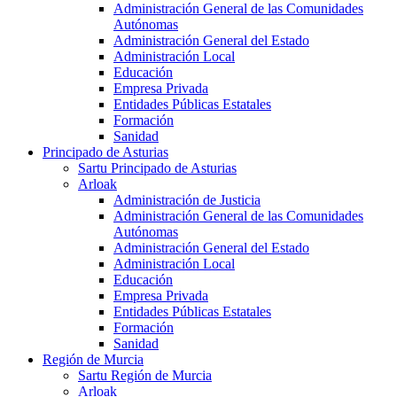
Administración General de las Comunidades
Autónomas
Administración General del Estado
Administración Local
Educación
Empresa Privada
Entidades Públicas Estatales
Formación
Sanidad
Principado de Asturias
Sartu Principado de Asturias
Arloak
Administración de Justicia
Administración General de las Comunidades
Autónomas
Administración General del Estado
Administración Local
Educación
Empresa Privada
Entidades Públicas Estatales
Formación
Sanidad
Región de Murcia
Sartu Región de Murcia
Arloak