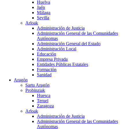
Huelva
Jaén
Málaga
Sevilla
Arloak
Administración de Justicia
Administración General de las Comunidades
Autónomas
Administración General del Estado
Administración Local
Educación
Empresa Privada
Entidades Públicas Estatales
Formación
Sanidad
Aragón
Sartu Aragón
Probinziak
Huesca
Teruel
Zaragoza
Arloak
Administración de Justicia
Administración General de las Comunidades
Autónomas