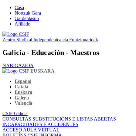
Casa
Nortzuk Gara
Gardentasun
Afiliado
Zentro Sindikal Independentea eta Funtzionarioak
Galicia - Educación - Maestros
NABIGAZIOA
EUSKARA
Español
Català
Euskara
Galego
Valencià
CSIF Galicia
CONSULTAS SUBSTITUCIÓNS E LISTAS ABERTAS
INCAPACIDADES E ACCIDENTES
ACCESO AULA VIRTUAL
BOLETÍNS CSIF INFORMA