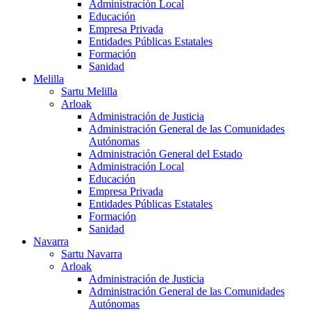
Administración Local
Educación
Empresa Privada
Entidades Públicas Estatales
Formación
Sanidad
Melilla
Sartu Melilla
Arloak
Administración de Justicia
Administración General de las Comunidades
Autónomas
Administración General del Estado
Administración Local
Educación
Empresa Privada
Entidades Públicas Estatales
Formación
Sanidad
Navarra
Sartu Navarra
Arloak
Administración de Justicia
Administración General de las Comunidades
Autónomas