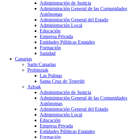
Administración de Justicia
Administración General de las Comunidades
Autónomas
Administración General del Estado
Administración Local
Educación
Empresa Privada
Entidades Públicas Estatales
Formación
Sanidad
Canarias
Sartu Canarias
Probinziak
Las Palmas
Santa Cruz de Tenerife
Arloak
Administración de Justicia
Administración General de las Comunidades
Autónomas
Administración General del Estado
Administración Local
Educación
Empresa Privada
Entidades Públicas Estatales
Formación