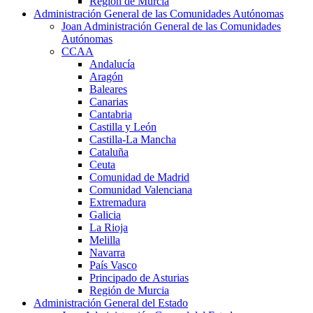
Región de Murcia
Administración General de las Comunidades Autónomas
Joan Administración General de las Comunidades
Autónomas
CCAA
Andalucía
Aragón
Baleares
Canarias
Cantabria
Castilla y León
Castilla-La Mancha
Cataluña
Ceuta
Comunidad de Madrid
Comunidad Valenciana
Extremadura
Galicia
La Rioja
Melilla
Navarra
País Vasco
Principado de Asturias
Región de Murcia
Administración General del Estado