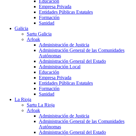
Educación
Empresa Privada
Entidades Públicas Estatales
Formación
Sanidad
Galicia
Sartu Galicia
Arloak
Administración de Justicia
Administración General de las Comunidades
Autónomas
Administración General del Estado
Administración Local
Educación
Empresa Privada
Entidades Públicas Estatales
Formación
Sanidad
La Rioja
Sartu La Rioja
Arloak
Administración de Justicia
Administración General de las Comunidades
Autónomas
Administración General del Estado