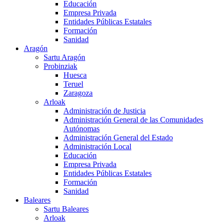
Educación
Empresa Privada
Entidades Públicas Estatales
Formación
Sanidad
Aragón
Sartu Aragón
Probinziak
Huesca
Teruel
Zaragoza
Arloak
Administración de Justicia
Administración General de las Comunidades
Autónomas
Administración General del Estado
Administración Local
Educación
Empresa Privada
Entidades Públicas Estatales
Formación
Sanidad
Baleares
Sartu Baleares
Arloak