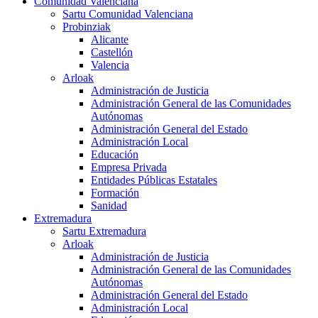
Comunidad Valenciana
Sartu Comunidad Valenciana
Probinziak
Alicante
Castellón
Valencia
Arloak
Administración de Justicia
Administración General de las Comunidades
Autónomas
Administración General del Estado
Administración Local
Educación
Empresa Privada
Entidades Públicas Estatales
Formación
Sanidad
Extremadura
Sartu Extremadura
Arloak
Administración de Justicia
Administración General de las Comunidades
Autónomas
Administración General del Estado
Administración Local