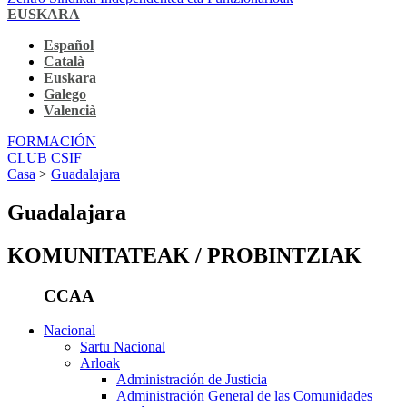
EUSKARA
Español
Català
Euskara
Galego
Valencià
FORMACIÓN
CLUB CSIF
Casa
>
Guadalajara
Guadalajara
KOMUNITATEAK / PROBINTZIAK
CCAA
Nacional
Sartu Nacional
Arloak
Administración de Justicia
Administración General de las Comunidades