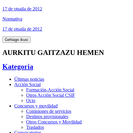
17 de otsaila de 2012
Normativa
17 de otsaila de 2012
Gehiago ikusi
AURKITU GAITZAZU HEMEN
Kategoria
Últimas noticias
Acción Social
Formación-Acción Social
Otros Acción Social CSIF
Ocio
Concursos y movilidad
Comisiones de servicios
Destinos provisionales
Otros Concursos y Movilidad
Traslados
Convocatorias