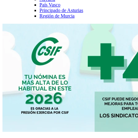
País Vasco
Principado de Asturias
Región de Murcia