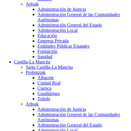
Arloak
Administración de Justicia
Administración General de las Comunidades
Autónomas
Administración General del Estado
Administración Local
Educación
Empresa Privada
Entidades Públicas Estatales
Formación
Sanidad
Castilla-La Mancha
Sartu Castilla-La Mancha
Probinziak
Albacete
Ciudad Real
Cuenca
Guadalajara
Toledo
Arloak
Administración de Justicia
Administración General de las Comunidades
Autónomas
Administración General del Estado
Administración Local