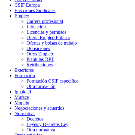
CSIF Europa
Elecciones Sindicales
Empleo
Carrera profesional
Jubilación
Licencias y permisos
Oferta Empleo Público
Ofertas y bolsas de trabajo
Oposiciones
Otros Empleo
Plantillas-RPT
Retribuciones
Exteriores
Formación
Formación CSIF específica
Otra formación
Igualdad
Muface
Mugeju
Negociaciones y acuerdos
Normativa
Decretos
Leyes y Decretos Ley
Otra normativa