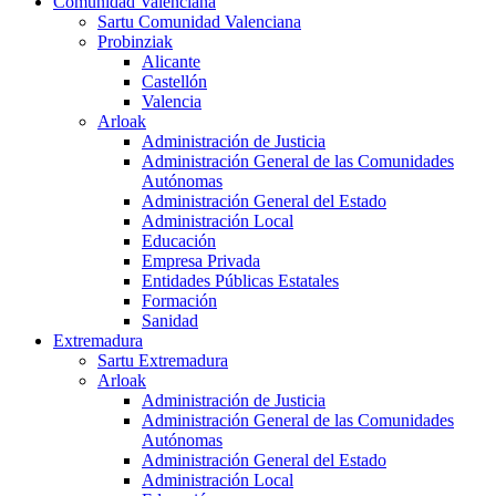
Comunidad Valenciana
Sartu Comunidad Valenciana
Probinziak
Alicante
Castellón
Valencia
Arloak
Administración de Justicia
Administración General de las Comunidades
Autónomas
Administración General del Estado
Administración Local
Educación
Empresa Privada
Entidades Públicas Estatales
Formación
Sanidad
Extremadura
Sartu Extremadura
Arloak
Administración de Justicia
Administración General de las Comunidades
Autónomas
Administración General del Estado
Administración Local