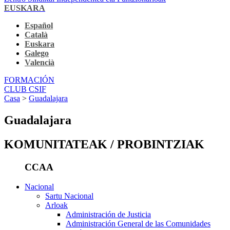
EUSKARA
Español
Català
Euskara
Galego
Valencià
FORMACIÓN
CLUB CSIF
Casa
>
Guadalajara
Guadalajara
KOMUNITATEAK / PROBINTZIAK
CCAA
Nacional
Sartu Nacional
Arloak
Administración de Justicia
Administración General de las Comunidades