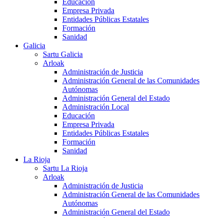
Educación
Empresa Privada
Entidades Públicas Estatales
Formación
Sanidad
Galicia
Sartu Galicia
Arloak
Administración de Justicia
Administración General de las Comunidades
Autónomas
Administración General del Estado
Administración Local
Educación
Empresa Privada
Entidades Públicas Estatales
Formación
Sanidad
La Rioja
Sartu La Rioja
Arloak
Administración de Justicia
Administración General de las Comunidades
Autónomas
Administración General del Estado