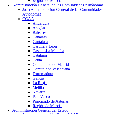
Región de Murcia
Administración General de las Comunidades Autónomas
Joan Administración General de las Comunidades
Autónomas
CCAA
Andalucía
Aragón
Baleares
Canarias
Cantabria
Castilla y León
Castilla-La Mancha
Cataluña
Ceuta
Comunidad de Madrid
Comunidad Valenciana
Extremadura
Galicia
La Rioja
Melilla
Navarra
País Vasco
Principado de Asturias
Región de Murcia
Administración General del Estado