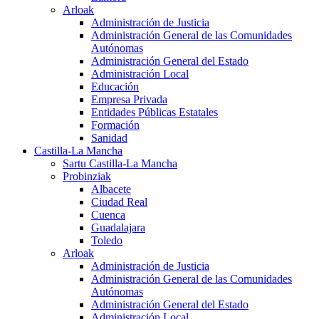
Arloak
Administración de Justicia
Administración General de las Comunidades
Autónomas
Administración General del Estado
Administración Local
Educación
Empresa Privada
Entidades Públicas Estatales
Formación
Sanidad
Castilla-La Mancha
Sartu Castilla-La Mancha
Probinziak
Albacete
Ciudad Real
Cuenca
Guadalajara
Toledo
Arloak
Administración de Justicia
Administración General de las Comunidades
Autónomas
Administración General del Estado
Administración Local