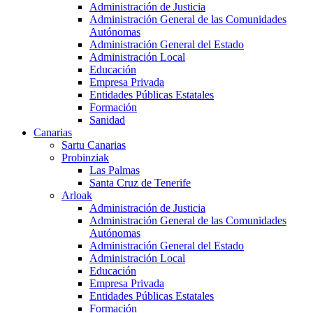
Administración de Justicia
Administración General de las Comunidades
Autónomas
Administración General del Estado
Administración Local
Educación
Empresa Privada
Entidades Públicas Estatales
Formación
Sanidad
Canarias
Sartu Canarias
Probinziak
Las Palmas
Santa Cruz de Tenerife
Arloak
Administración de Justicia
Administración General de las Comunidades
Autónomas
Administración General del Estado
Administración Local
Educación
Empresa Privada
Entidades Públicas Estatales
Formación