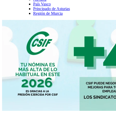
País Vasco
Principado de Asturias
Región de Murcia