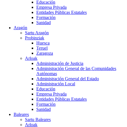
Educación
Empresa Privada
Entidades Públicas Estatales
Formación
Sanidad
Aragón
Sartu Aragón
Probinziak
Huesca
Teruel
Zaragoza
Arloak
Administración de Justicia
Administración General de las Comunidades
Autónomas
Administración General del Estado
Administración Local
Educación
Empresa Privada
Entidades Públicas Estatales
Formación
Sanidad
Baleares
Sartu Baleares
Arloak