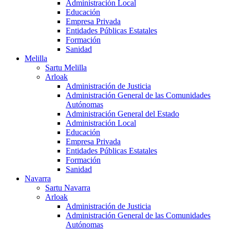
Administración Local
Educación
Empresa Privada
Entidades Públicas Estatales
Formación
Sanidad
Melilla
Sartu Melilla
Arloak
Administración de Justicia
Administración General de las Comunidades
Autónomas
Administración General del Estado
Administración Local
Educación
Empresa Privada
Entidades Públicas Estatales
Formación
Sanidad
Navarra
Sartu Navarra
Arloak
Administración de Justicia
Administración General de las Comunidades
Autónomas