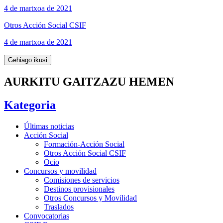
4 de martxoa de 2021
Otros Acción Social CSIF
4 de martxoa de 2021
Gehiago ikusi
AURKITU GAITZAZU HEMEN
Kategoria
Últimas noticias
Acción Social
Formación-Acción Social
Otros Acción Social CSIF
Ocio
Concursos y movilidad
Comisiones de servicios
Destinos provisionales
Otros Concursos y Movilidad
Traslados
Convocatorias