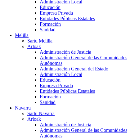
Administración Local
Educación
Empresa Privada
Entidades Públicas Estatales
Formación
Sanidad
Melilla
Sartu Melilla
Arloak
Administración de Justicia
Administración General de las Comunidades
Autónomas
Administración General del Estado
Administración Local
Educación
Empresa Privada
Entidades Públicas Estatales
Formación
Sanidad
Navarra
Sartu Navarra
Arloak
Administración de Justicia
Administración General de las Comunidades
Autónomas