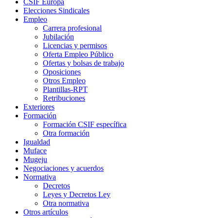
CSIF Europa
Elecciones Sindicales
Empleo
Carrera profesional
Jubilación
Licencias y permisos
Oferta Empleo Público
Ofertas y bolsas de trabajo
Oposiciones
Otros Empleo
Plantillas-RPT
Retribuciones
Exteriores
Formación
Formación CSIF específica
Otra formación
Igualdad
Muface
Mugeju
Negociaciones y acuerdos
Normativa
Decretos
Leyes y Decretos Ley
Otra normativa
Otros artículos