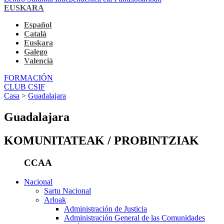
EUSKARA
Español
Català
Euskara
Galego
Valencià
FORMACIÓN
CLUB CSIF
Casa
>
Guadalajara
Guadalajara
KOMUNITATEAK / PROBINTZIAK
CCAA
Nacional
Sartu Nacional
Arloak
Administración de Justicia
Administración General de las Comunidades