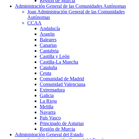
Región de Murcia
Administración General de las Comunidades Autónomas
Joan Administración General de las Comunidades
Autónomas
CCAA
Andalucía
Aragón
Baleares
Canarias
Cantabria
Castilla y León
Castilla-La Mancha
Cataluña
Ceuta
Comunidad de Madrid
Comunidad Valenciana
Extremadura
Galicia
La Rioja
Melilla
Navarra
País Vasco
Principado de Asturias
Región de Murcia
Administración General del Estado