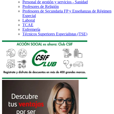
Personal de gestión y servicios - Sanidad
Profesores de Religión
Profesores de Secundaria FP y Enseñanzas de Régimen
Especial
Laboral
TCAE
Enfermería
Técnicos Superiores Especialistas (TSE)