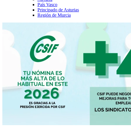
País Vasco
Principado de Asturias
Región de Murcia