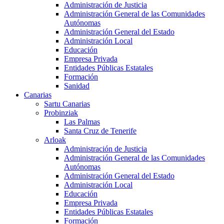
Administración de Justicia
Administración General de las Comunidades
Autónomas
Administración General del Estado
Administración Local
Educación
Empresa Privada
Entidades Públicas Estatales
Formación
Sanidad
Canarias
Sartu Canarias
Probinziak
Las Palmas
Santa Cruz de Tenerife
Arloak
Administración de Justicia
Administración General de las Comunidades
Autónomas
Administración General del Estado
Administración Local
Educación
Empresa Privada
Entidades Públicas Estatales
Formación