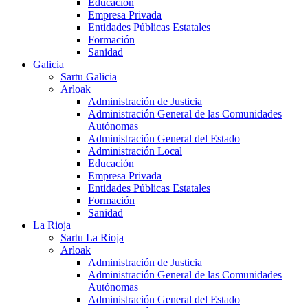
Educación
Empresa Privada
Entidades Públicas Estatales
Formación
Sanidad
Galicia
Sartu Galicia
Arloak
Administración de Justicia
Administración General de las Comunidades
Autónomas
Administración General del Estado
Administración Local
Educación
Empresa Privada
Entidades Públicas Estatales
Formación
Sanidad
La Rioja
Sartu La Rioja
Arloak
Administración de Justicia
Administración General de las Comunidades
Autónomas
Administración General del Estado