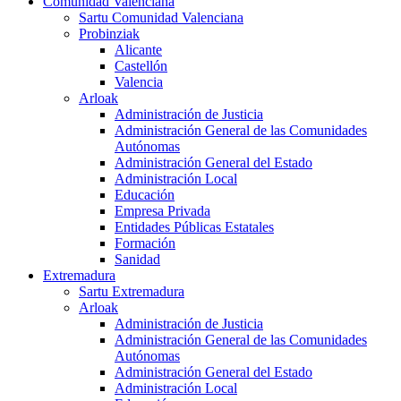
Comunidad Valenciana
Sartu Comunidad Valenciana
Probinziak
Alicante
Castellón
Valencia
Arloak
Administración de Justicia
Administración General de las Comunidades
Autónomas
Administración General del Estado
Administración Local
Educación
Empresa Privada
Entidades Públicas Estatales
Formación
Sanidad
Extremadura
Sartu Extremadura
Arloak
Administración de Justicia
Administración General de las Comunidades
Autónomas
Administración General del Estado
Administración Local