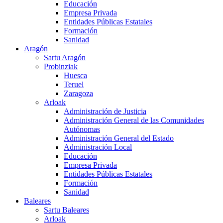
Educación
Empresa Privada
Entidades Públicas Estatales
Formación
Sanidad
Aragón
Sartu Aragón
Probinziak
Huesca
Teruel
Zaragoza
Arloak
Administración de Justicia
Administración General de las Comunidades
Autónomas
Administración General del Estado
Administración Local
Educación
Empresa Privada
Entidades Públicas Estatales
Formación
Sanidad
Baleares
Sartu Baleares
Arloak