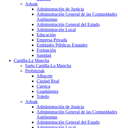
Arloak
Administración de Justicia
Administración General de las Comunidades
Autónomas
Administración General del Estado
Administración Local
Educación
Empresa Privada
Entidades Públicas Estatales
Formación
Sanidad
Castilla-La Mancha
Sartu Castilla-La Mancha
Probinziak
Albacete
Ciudad Real
Cuenca
Guadalajara
Toledo
Arloak
Administración de Justicia
Administración General de las Comunidades
Autónomas
Administración General del Estado
Administración Local