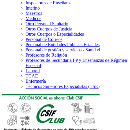
Inspectores de Enseñanza
Interino
Maestros
Médicos
Otro Personal Sanitario
Otros Cuerpos de Justicia
Otros Cuerpos o Especialidades
Personal de Correos
Personal de Entidades Públicas Estatales
Personal de gestión y servicios - Sanidad
Profesores de Religión
Profesores de Secundaria FP y Enseñanzas de Régimen
Especial
Laboral
TCAE
Enfermería
Técnicos Superiores Especialistas (TSE)