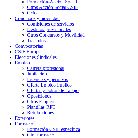
Formación-Acción Social
Otros Acción Social CSIF
Ocio
Concursos y movilidad
Comisiones de servicios
Destinos provisionales
Otros Concursos y Movilidad
Traslados
Convocatorias
CSIF Europa
Elecciones Sindicales
Empleo
Carrera profesional
Jubilación
Licencias y permisos
Oferta Empleo Público
Ofertas y bolsas de trabajo
Oposiciones
Otros Empleo
Plantillas-RPT
Retribuciones
Exteriores
Formación
Formación CSIF específica
Otra formación