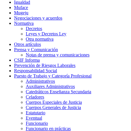
Igualdad
Muface
Mugeju
Negociaciones y acuerdos
Normativa
Decretos
Leyes y Decretos Ley
Otra normativa
Otros artículos
Prensa y Comunicación
Notas de prensa y comunicaciones
CSIF Informa
Prevención de Riesgos Laborales
Responsabilidad Social
Puesto de Trabajo y Categoría Profesional
Administrativos
Auxiliares Administrativos
Catedráticos Enseñanza Secundaria
Celadores
Cuerpos Especiales de Justicia
Cuerpos Generales de Justicia
Estatutario
Eventual
Funcionario
Funcionario en prácticas