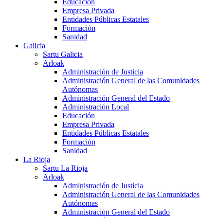
Educación
Empresa Privada
Entidades Públicas Estatales
Formación
Sanidad
Galicia
Sartu Galicia
Arloak
Administración de Justicia
Administración General de las Comunidades
Autónomas
Administración General del Estado
Administración Local
Educación
Empresa Privada
Entidades Públicas Estatales
Formación
Sanidad
La Rioja
Sartu La Rioja
Arloak
Administración de Justicia
Administración General de las Comunidades
Autónomas
Administración General del Estado