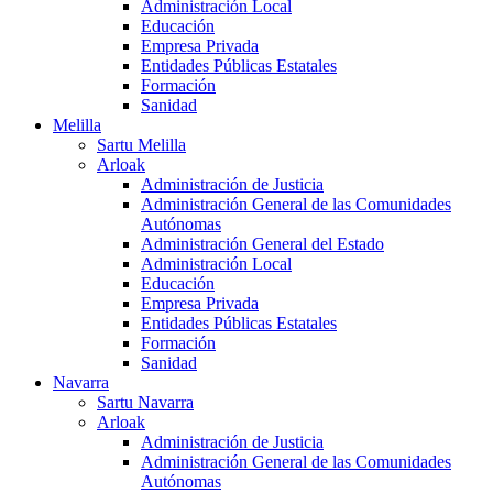
Administración Local
Educación
Empresa Privada
Entidades Públicas Estatales
Formación
Sanidad
Melilla
Sartu Melilla
Arloak
Administración de Justicia
Administración General de las Comunidades
Autónomas
Administración General del Estado
Administración Local
Educación
Empresa Privada
Entidades Públicas Estatales
Formación
Sanidad
Navarra
Sartu Navarra
Arloak
Administración de Justicia
Administración General de las Comunidades
Autónomas