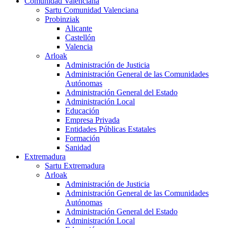
Comunidad Valenciana
Sartu Comunidad Valenciana
Probinziak
Alicante
Castellón
Valencia
Arloak
Administración de Justicia
Administración General de las Comunidades
Autónomas
Administración General del Estado
Administración Local
Educación
Empresa Privada
Entidades Públicas Estatales
Formación
Sanidad
Extremadura
Sartu Extremadura
Arloak
Administración de Justicia
Administración General de las Comunidades
Autónomas
Administración General del Estado
Administración Local