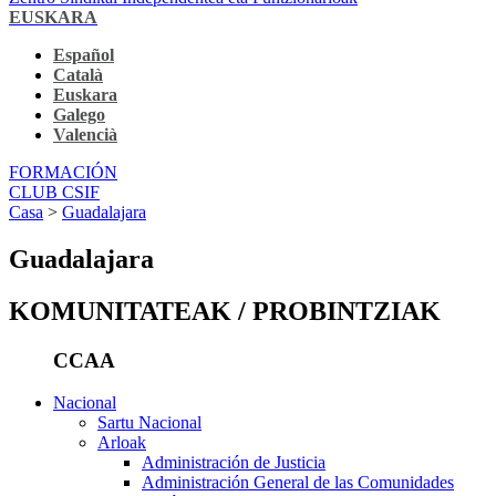
EUSKARA
Español
Català
Euskara
Galego
Valencià
FORMACIÓN
CLUB CSIF
Casa
>
Guadalajara
Guadalajara
KOMUNITATEAK / PROBINTZIAK
CCAA
Nacional
Sartu Nacional
Arloak
Administración de Justicia
Administración General de las Comunidades