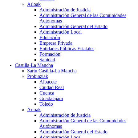
Arloak
Administración de Justicia
Administración General de las Comunidades
Autónomas
Administración General del Estado
Administración Local
Educación
Empresa Privada
Entidades Públicas Estatales
Formación
Sanidad
Castilla-La Mancha
Sartu Castilla-La Mancha
Probinziak
Albacete
Ciudad Real
Cuenca
Guadalajara
Toledo
Arloak
Administración de Justicia
Administración General de las Comunidades
Autónomas
Administración General del Estado
Administración Local