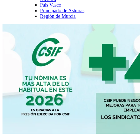
País Vasco
Principado de Asturias
Región de Murcia