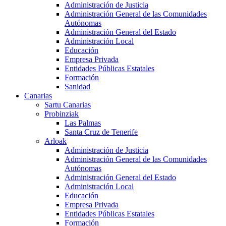
Administración de Justicia
Administración General de las Comunidades
Autónomas
Administración General del Estado
Administración Local
Educación
Empresa Privada
Entidades Públicas Estatales
Formación
Sanidad
Canarias
Sartu Canarias
Probinziak
Las Palmas
Santa Cruz de Tenerife
Arloak
Administración de Justicia
Administración General de las Comunidades
Autónomas
Administración General del Estado
Administración Local
Educación
Empresa Privada
Entidades Públicas Estatales
Formación