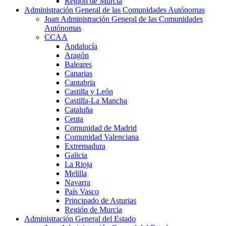
Región de Murcia
Administración General de las Comunidades Autónomas
Joan Administración General de las Comunidades
Autónomas
CCAA
Andalucía
Aragón
Baleares
Canarias
Cantabria
Castilla y León
Castilla-La Mancha
Cataluña
Ceuta
Comunidad de Madrid
Comunidad Valenciana
Extremadura
Galicia
La Rioja
Melilla
Navarra
País Vasco
Principado de Asturias
Región de Murcia
Administración General del Estado