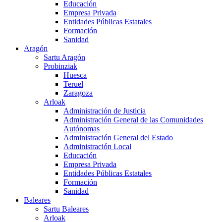
Educación
Empresa Privada
Entidades Públicas Estatales
Formación
Sanidad
Aragón
Sartu Aragón
Probinziak
Huesca
Teruel
Zaragoza
Arloak
Administración de Justicia
Administración General de las Comunidades
Autónomas
Administración General del Estado
Administración Local
Educación
Empresa Privada
Entidades Públicas Estatales
Formación
Sanidad
Baleares
Sartu Baleares
Arloak