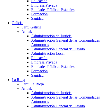
Educación
Empresa Privada
Entidades Públicas Estatales
Formación
Sanidad
Galicia
Sartu Galicia
Arloak
Administración de Justicia
Administración General de las Comunidades
Autónomas
Administración General del Estado
Administración Local
Educación
Empresa Privada
Entidades Públicas Estatales
Formación
Sanidad
La Rioja
Sartu La Rioja
Arloak
Administración de Justicia
Administración General de las Comunidades
Autónomas
Administración General del Estado