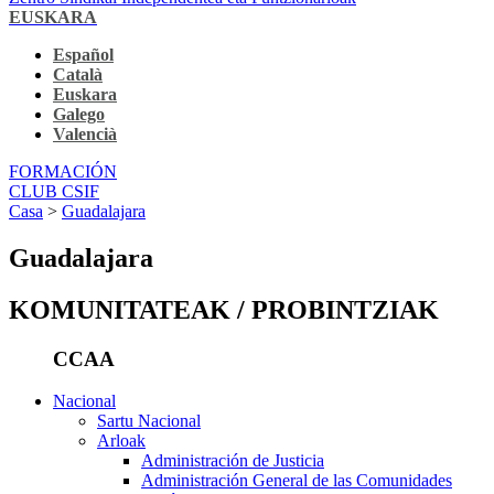
EUSKARA
Español
Català
Euskara
Galego
Valencià
FORMACIÓN
CLUB CSIF
Casa
>
Guadalajara
Guadalajara
KOMUNITATEAK / PROBINTZIAK
CCAA
Nacional
Sartu Nacional
Arloak
Administración de Justicia
Administración General de las Comunidades