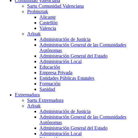
Comunidad Valenciana
Sartu Comunidad Valenciana
Probinziak
Alicante
Castellón
Valencia
Arloak
Administración de Justicia
Administración General de las Comunidades
Autónomas
Administración General del Estado
Administración Local
Educación
Empresa Privada
Entidades Públicas Estatales
Formación
Sanidad
Extremadura
Sartu Extremadura
Arloak
Administración de Justicia
Administración General de las Comunidades
Autónomas
Administración General del Estado
Administración Local