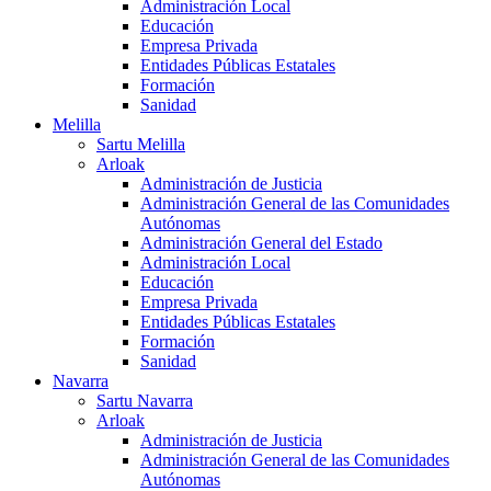
Administración Local
Educación
Empresa Privada
Entidades Públicas Estatales
Formación
Sanidad
Melilla
Sartu Melilla
Arloak
Administración de Justicia
Administración General de las Comunidades
Autónomas
Administración General del Estado
Administración Local
Educación
Empresa Privada
Entidades Públicas Estatales
Formación
Sanidad
Navarra
Sartu Navarra
Arloak
Administración de Justicia
Administración General de las Comunidades
Autónomas