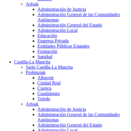
Arloak
Administración de Justicia
Administración General de las Comunidades
Autónomas
Administración General del Estado
Administración Local
Educación
Empresa Privada
Entidades Públicas Estatales
Formación
Sanidad
Castilla-La Mancha
Sartu Castilla-La Mancha
Probinziak
Albacete
Ciudad Real
Cuenca
Guadalajara
Toledo
Arloak
Administración de Justicia
Administración General de las Comunidades
Autónomas
Administración General del Estado
Administración Local