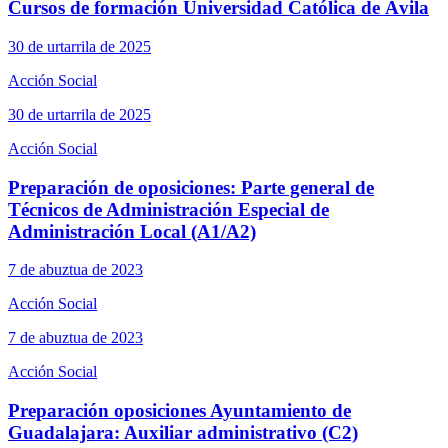
Cursos de formación Universidad Católica de Ávila
30 de urtarrila de 2025
Acción Social
30 de urtarrila de 2025
Acción Social
Preparación de oposiciones: Parte general de
Técnicos de Administración Especial de
Administración Local (A1/A2)
7 de abuztua de 2023
Acción Social
7 de abuztua de 2023
Acción Social
Preparación oposiciones Ayuntamiento de
Guadalajara: Auxiliar administrativo (C2)