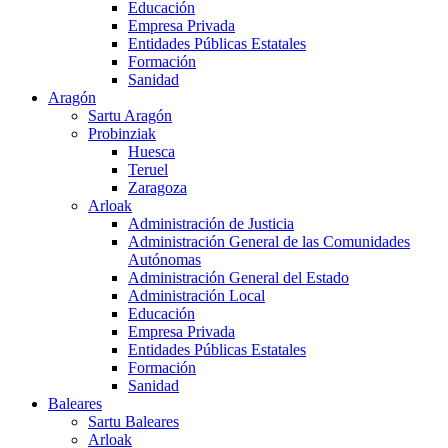
Educación
Empresa Privada
Entidades Públicas Estatales
Formación
Sanidad
Aragón
Sartu Aragón
Probinziak
Huesca
Teruel
Zaragoza
Arloak
Administración de Justicia
Administración General de las Comunidades
Autónomas
Administración General del Estado
Administración Local
Educación
Empresa Privada
Entidades Públicas Estatales
Formación
Sanidad
Baleares
Sartu Baleares
Arloak