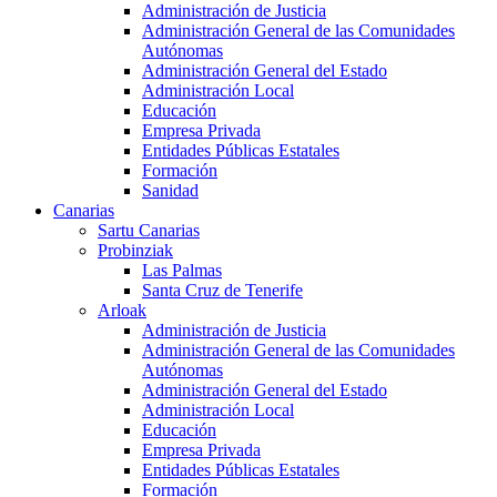
Administración de Justicia
Administración General de las Comunidades
Autónomas
Administración General del Estado
Administración Local
Educación
Empresa Privada
Entidades Públicas Estatales
Formación
Sanidad
Canarias
Sartu Canarias
Probinziak
Las Palmas
Santa Cruz de Tenerife
Arloak
Administración de Justicia
Administración General de las Comunidades
Autónomas
Administración General del Estado
Administración Local
Educación
Empresa Privada
Entidades Públicas Estatales
Formación