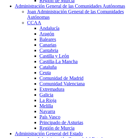
Región de Murcia
Administración General de las Comunidades Autónomas
Joan Administración General de las Comunidades
Autónomas
CCAA
Andalucía
Aragón
Baleares
Canarias
Cantabria
Castilla y León
Castilla-La Mancha
Cataluña
Ceuta
Comunidad de Madrid
Comunidad Valenciana
Extremadura
Galicia
La Rioja
Melilla
Navarra
País Vasco
Principado de Asturias
Región de Murcia
Administración General del Estado