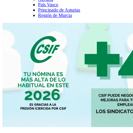
País Vasco
Principado de Asturias
Región de Murcia