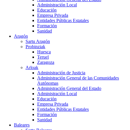
Administración Local
Educación
Empresa Privada
Entidades Públicas Estatales
Formación
Sanidad
Aragón
Sartu Aragón
Probinziak
Huesca
Teruel
Zaragoza
Arloak
Administración de Justicia
Administración General de las Comunidades
Autónomas
Administración General del Estado
Administración Local
Educación
Empresa Privada
Entidades Públicas Estatales
Formación
Sanidad
Baleares