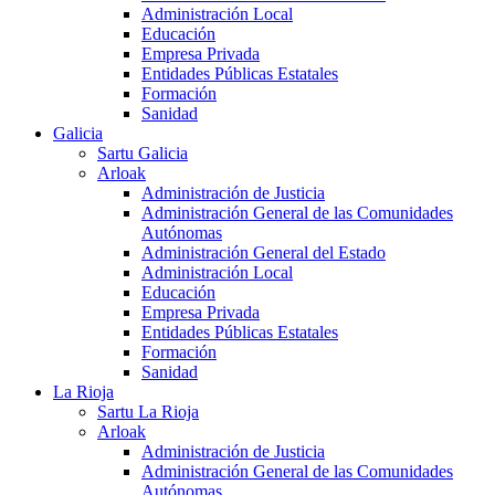
Administración Local
Educación
Empresa Privada
Entidades Públicas Estatales
Formación
Sanidad
Galicia
Sartu Galicia
Arloak
Administración de Justicia
Administración General de las Comunidades
Autónomas
Administración General del Estado
Administración Local
Educación
Empresa Privada
Entidades Públicas Estatales
Formación
Sanidad
La Rioja
Sartu La Rioja
Arloak
Administración de Justicia
Administración General de las Comunidades
Autónomas