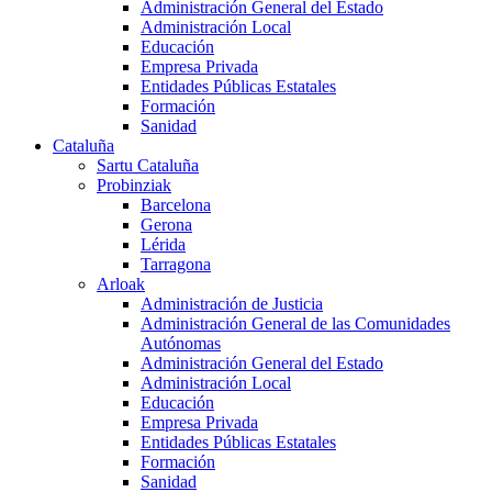
Administración General del Estado
Administración Local
Educación
Empresa Privada
Entidades Públicas Estatales
Formación
Sanidad
Cataluña
Sartu Cataluña
Probinziak
Barcelona
Gerona
Lérida
Tarragona
Arloak
Administración de Justicia
Administración General de las Comunidades
Autónomas
Administración General del Estado
Administración Local
Educación
Empresa Privada
Entidades Públicas Estatales
Formación
Sanidad