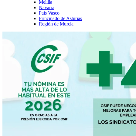
Melilla
Navarra
País Vasco
Principado de Asturias
Región de Murcia