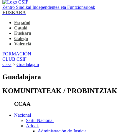
Zentro Sindikal Independentea eta Funtzionarioak
EUSKARA
Español
Català
Euskara
Galego
Valencià
FORMACIÓN
CLUB CSIF
Casa
>
Guadalajara
Guadalajara
KOMUNITATEAK / PROBINTZIAK
CCAA
Nacional
Sartu Nacional
Arloak
Administración de Justicia