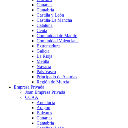
Canarias
Cantabria
Castilla y León
Castilla-La Mancha
Cataluña
Ceuta
Comunidad de Madrid
Comunidad Valenciana
Extremadura
Galicia
La Rioja
Melilla
Navarra
País Vasco
Principado de Asturias
Región de Murcia
Empresa Privada
Joan Empresa Privada
CCAA
Andalucía
Aragón
Baleares
Canarias
Cantabria