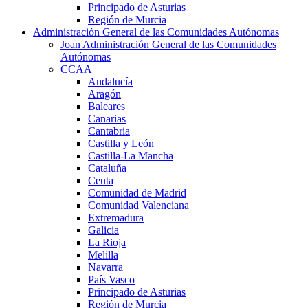
Principado de Asturias
Región de Murcia
Administración General de las Comunidades Autónomas
Joan Administración General de las Comunidades
Autónomas
CCAA
Andalucía
Aragón
Baleares
Canarias
Cantabria
Castilla y León
Castilla-La Mancha
Cataluña
Ceuta
Comunidad de Madrid
Comunidad Valenciana
Extremadura
Galicia
La Rioja
Melilla
Navarra
País Vasco
Principado de Asturias
Región de Murcia