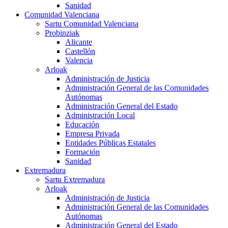
Sanidad
Comunidad Valenciana
Sartu Comunidad Valenciana
Probinziak
Alicante
Castellón
Valencia
Arloak
Administración de Justicia
Administración General de las Comunidades
Autónomas
Administración General del Estado
Administración Local
Educación
Empresa Privada
Entidades Públicas Estatales
Formación
Sanidad
Extremadura
Sartu Extremadura
Arloak
Administración de Justicia
Administración General de las Comunidades
Autónomas
Administración General del Estado