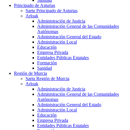
Sanidad
Principado de Asturias
Sartu Principado de Asturias
Arloak
Administración de Justicia
Administración General de las Comunidades
Autónomas
Administración General del Estado
Administración Local
Educación
Empresa Privada
Entidades Públicas Estatales
Formación
Sanidad
Región de Murcia
Sartu Región de Murcia
Arloak
Administración de Justicia
Administración General de las Comunidades
Autónomas
Administración General del Estado
Administración Local
Educación
Empresa Privada
Entidades Públicas Estatales