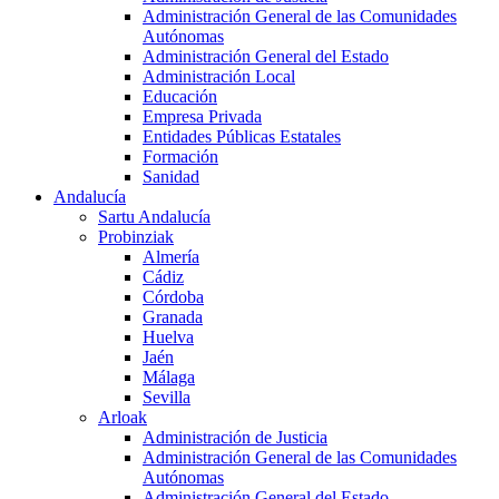
Administración General de las Comunidades
Autónomas
Administración General del Estado
Administración Local
Educación
Empresa Privada
Entidades Públicas Estatales
Formación
Sanidad
Andalucía
Sartu Andalucía
Probinziak
Almería
Cádiz
Córdoba
Granada
Huelva
Jaén
Málaga
Sevilla
Arloak
Administración de Justicia
Administración General de las Comunidades
Autónomas
Administración General del Estado