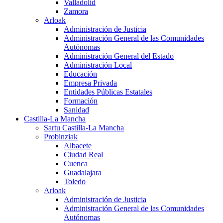
Valladolid
Zamora
Arloak
Administración de Justicia
Administración General de las Comunidades
Autónomas
Administración General del Estado
Administración Local
Educación
Empresa Privada
Entidades Públicas Estatales
Formación
Sanidad
Castilla-La Mancha
Sartu Castilla-La Mancha
Probinziak
Albacete
Ciudad Real
Cuenca
Guadalajara
Toledo
Arloak
Administración de Justicia
Administración General de las Comunidades
Autónomas