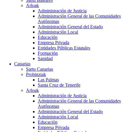
Sartu Baleares
Arloak
Administración de Justicia
Administración General de las Comunidades
Autónomas
Administración General del Estado
Administración Local
Educación
Empresa Privada
Entidades Públicas Estatales
Formación
Sanidad
Canarias
Sartu Canarias
Probinziak
Las Palmas
Santa Cruz de Tenerife
Arloak
Administración de Justicia
Administración General de las Comunidades
Autónomas
Administración General del Estado
Administración Local
Educación
Empresa Privada