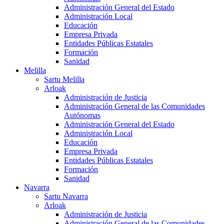
Administración General del Estado
Administración Local
Educación
Empresa Privada
Entidades Públicas Estatales
Formación
Sanidad
Melilla
Sartu Melilla
Arloak
Administración de Justicia
Administración General de las Comunidades
Autónomas
Administración General del Estado
Administración Local
Educación
Empresa Privada
Entidades Públicas Estatales
Formación
Sanidad
Navarra
Sartu Navarra
Arloak
Administración de Justicia
Administración General de las Comunidades