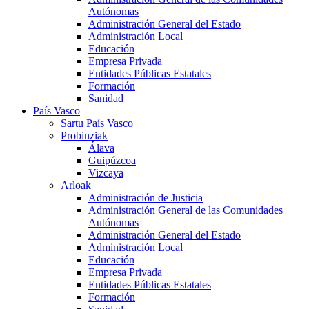
Autónomas
Administración General del Estado
Administración Local
Educación
Empresa Privada
Entidades Públicas Estatales
Formación
Sanidad
País Vasco
Sartu País Vasco
Probinziak
Álava
Guipúzcoa
Vizcaya
Arloak
Administración de Justicia
Administración General de las Comunidades
Autónomas
Administración General del Estado
Administración Local
Educación
Empresa Privada
Entidades Públicas Estatales
Formación