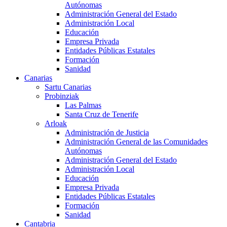
Autónomas
Administración General del Estado
Administración Local
Educación
Empresa Privada
Entidades Públicas Estatales
Formación
Sanidad
Canarias
Sartu Canarias
Probinziak
Las Palmas
Santa Cruz de Tenerife
Arloak
Administración de Justicia
Administración General de las Comunidades
Autónomas
Administración General del Estado
Administración Local
Educación
Empresa Privada
Entidades Públicas Estatales
Formación
Sanidad
Cantabria