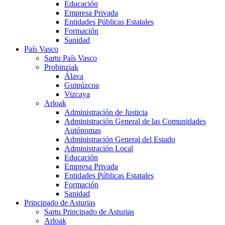
Educación
Empresa Privada
Entidades Públicas Estatales
Formación
Sanidad
País Vasco
Sartu País Vasco
Probinziak
Álava
Guipúzcoa
Vizcaya
Arloak
Administración de Justicia
Administración General de las Comunidades
Autónomas
Administración General del Estado
Administración Local
Educación
Empresa Privada
Entidades Públicas Estatales
Formación
Sanidad
Principado de Asturias
Sartu Principado de Asturias
Arloak