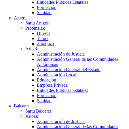
Entidades Públicas Estatales
Formación
Sanidad
Aragón
Sartu Aragón
Probinziak
Huesca
Teruel
Zaragoza
Arloak
Administración de Justicia
Administración General de las Comunidades
Autónomas
Administración General del Estado
Administración Local
Educación
Empresa Privada
Entidades Públicas Estatales
Formación
Sanidad
Baleares
Sartu Baleares
Arloak
Administración de Justicia
Administración General de las Comunidades