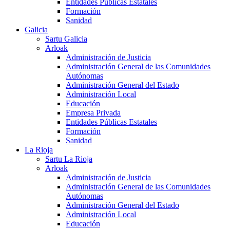
Entidades Públicas Estatales
Formación
Sanidad
Galicia
Sartu Galicia
Arloak
Administración de Justicia
Administración General de las Comunidades
Autónomas
Administración General del Estado
Administración Local
Educación
Empresa Privada
Entidades Públicas Estatales
Formación
Sanidad
La Rioja
Sartu La Rioja
Arloak
Administración de Justicia
Administración General de las Comunidades
Autónomas
Administración General del Estado
Administración Local
Educación