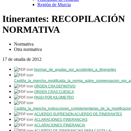
Región de Murcia
Itinerantes: RECOPILACIÓN
NORMATIVA
Normativa
Otra normativa
17 de otsaila de 2012
Normas_de_ayudas_por_accidentes_a_itinerantes
Castilla_la_mancha_modificada_la_norma_sobre_compensacion_por_a
ORDEN CRA DEFINITIVO
ORDEN CRAS CUENCA
PAGO POR KILOMETRO
Castilla_la_mancha_instrucciones_complementarias_de_la_modificacion
ACUERDO SUPRESION ACUERDO DE ITINERANTES
ACLARACIONES ITINERANCIAS
ACLARACIONES ITINERANCIA
ACUERDO DE ITINERANCIAS
​ PARA CASTILLA-