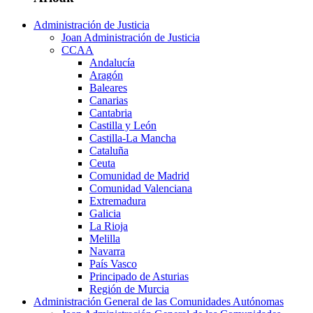
Administración de Justicia
Joan Administración de Justicia
CCAA
Andalucía
Aragón
Baleares
Canarias
Cantabria
Castilla y León
Castilla-La Mancha
Cataluña
Ceuta
Comunidad de Madrid
Comunidad Valenciana
Extremadura
Galicia
La Rioja
Melilla
Navarra
País Vasco
Principado de Asturias
Región de Murcia
Administración General de las Comunidades Autónomas