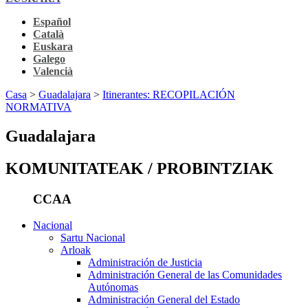
Español
Català
Euskara
Galego
Valencià
Casa
>
Guadalajara
>
Itinerantes: RECOPILACIÓN
NORMATIVA
Guadalajara
KOMUNITATEAK / PROBINTZIAK
CCAA
Nacional
Sartu Nacional
Arloak
Administración de Justicia
Administración General de las Comunidades
Autónomas
Administración General del Estado