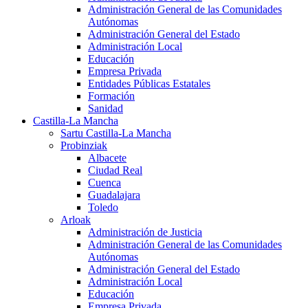
Administración General de las Comunidades
Autónomas
Administración General del Estado
Administración Local
Educación
Empresa Privada
Entidades Públicas Estatales
Formación
Sanidad
Castilla-La Mancha
Sartu Castilla-La Mancha
Probinziak
Albacete
Ciudad Real
Cuenca
Guadalajara
Toledo
Arloak
Administración de Justicia
Administración General de las Comunidades
Autónomas
Administración General del Estado
Administración Local
Educación
Empresa Privada