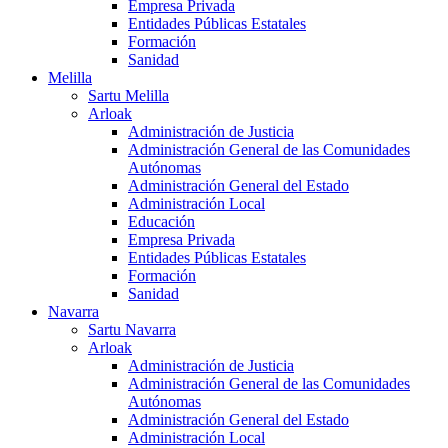
Empresa Privada
Entidades Públicas Estatales
Formación
Sanidad
Melilla
Sartu Melilla
Arloak
Administración de Justicia
Administración General de las Comunidades
Autónomas
Administración General del Estado
Administración Local
Educación
Empresa Privada
Entidades Públicas Estatales
Formación
Sanidad
Navarra
Sartu Navarra
Arloak
Administración de Justicia
Administración General de las Comunidades
Autónomas
Administración General del Estado
Administración Local