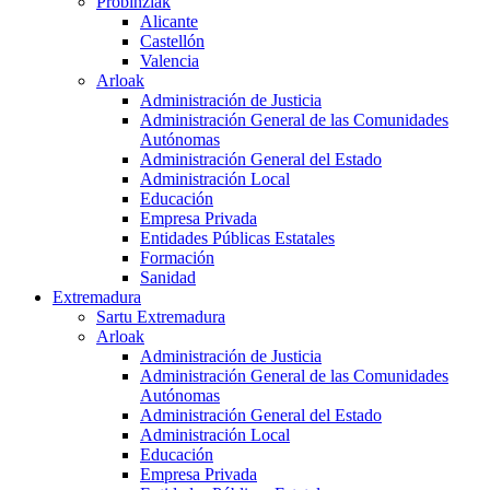
Probinziak
Alicante
Castellón
Valencia
Arloak
Administración de Justicia
Administración General de las Comunidades
Autónomas
Administración General del Estado
Administración Local
Educación
Empresa Privada
Entidades Públicas Estatales
Formación
Sanidad
Extremadura
Sartu Extremadura
Arloak
Administración de Justicia
Administración General de las Comunidades
Autónomas
Administración General del Estado
Administración Local
Educación
Empresa Privada