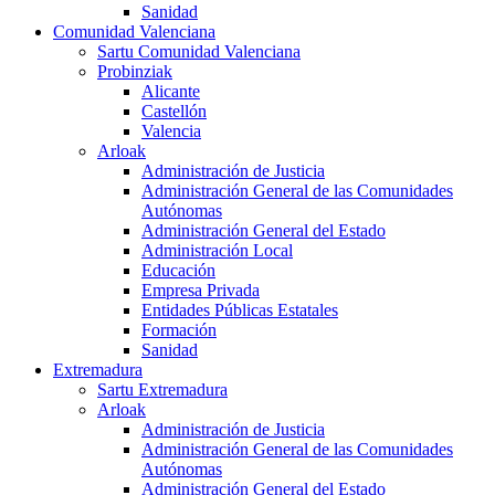
Sanidad
Comunidad Valenciana
Sartu Comunidad Valenciana
Probinziak
Alicante
Castellón
Valencia
Arloak
Administración de Justicia
Administración General de las Comunidades
Autónomas
Administración General del Estado
Administración Local
Educación
Empresa Privada
Entidades Públicas Estatales
Formación
Sanidad
Extremadura
Sartu Extremadura
Arloak
Administración de Justicia
Administración General de las Comunidades
Autónomas
Administración General del Estado