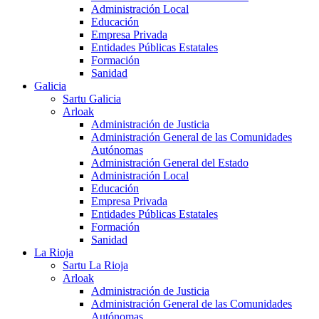
Administración Local
Educación
Empresa Privada
Entidades Públicas Estatales
Formación
Sanidad
Galicia
Sartu Galicia
Arloak
Administración de Justicia
Administración General de las Comunidades
Autónomas
Administración General del Estado
Administración Local
Educación
Empresa Privada
Entidades Públicas Estatales
Formación
Sanidad
La Rioja
Sartu La Rioja
Arloak
Administración de Justicia
Administración General de las Comunidades
Autónomas