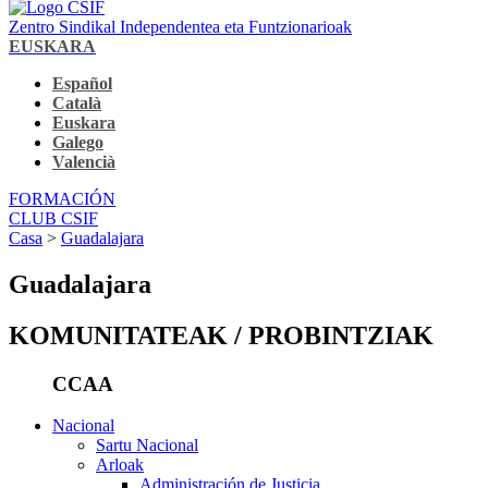
Zentro Sindikal Independentea eta Funtzionarioak
EUSKARA
Español
Català
Euskara
Galego
Valencià
FORMACIÓN
CLUB CSIF
Casa
>
Guadalajara
Guadalajara
KOMUNITATEAK / PROBINTZIAK
CCAA
Nacional
Sartu Nacional
Arloak
Administración de Justicia