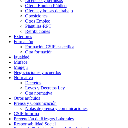
Licencias y permisos
Oferta Empleo Público
Ofertas y bolsas de trabajo
Oposiciones
Otros Empleo
Plantillas-RPT
Retribuciones
Exteriores
Formación
Formación CSIF específica
Otra formación
Igualdad
Muface
Mugeju
Negociaciones y acuerdos
Normativa
Decretos
Leyes y Decretos Ley
Otra normativa
Otros artículos
Prensa y Comunicación
Notas de prensa y comunicaciones
CSIF Informa
Prevención de Riesgos Laborales
Responsabilidad Social