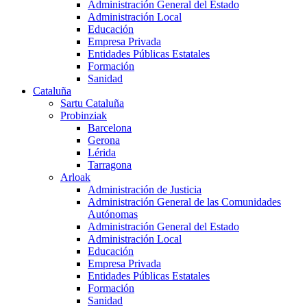
Administración General del Estado
Administración Local
Educación
Empresa Privada
Entidades Públicas Estatales
Formación
Sanidad
Cataluña
Sartu Cataluña
Probinziak
Barcelona
Gerona
Lérida
Tarragona
Arloak
Administración de Justicia
Administración General de las Comunidades
Autónomas
Administración General del Estado
Administración Local
Educación
Empresa Privada
Entidades Públicas Estatales
Formación
Sanidad