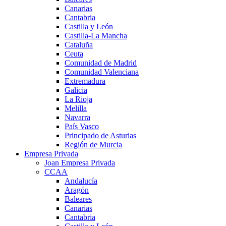
Canarias
Cantabria
Castilla y León
Castilla-La Mancha
Cataluña
Ceuta
Comunidad de Madrid
Comunidad Valenciana
Extremadura
Galicia
La Rioja
Melilla
Navarra
País Vasco
Principado de Asturias
Región de Murcia
Empresa Privada
Joan Empresa Privada
CCAA
Andalucía
Aragón
Baleares
Canarias
Cantabria