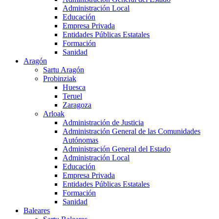
Administración Local
Educación
Empresa Privada
Entidades Públicas Estatales
Formación
Sanidad
Aragón
Sartu Aragón
Probinziak
Huesca
Teruel
Zaragoza
Arloak
Administración de Justicia
Administración General de las Comunidades
Autónomas
Administración General del Estado
Administración Local
Educación
Empresa Privada
Entidades Públicas Estatales
Formación
Sanidad
Baleares