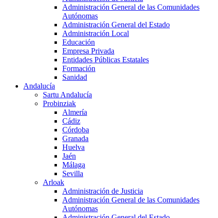
Administración General de las Comunidades
Autónomas
Administración General del Estado
Administración Local
Educación
Empresa Privada
Entidades Públicas Estatales
Formación
Sanidad
Andalucía
Sartu Andalucía
Probinziak
Almería
Cádiz
Córdoba
Granada
Huelva
Jaén
Málaga
Sevilla
Arloak
Administración de Justicia
Administración General de las Comunidades
Autónomas
Administración General del Estado