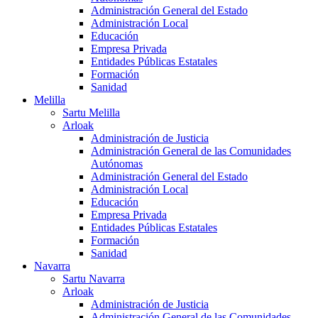
Administración General del Estado
Administración Local
Educación
Empresa Privada
Entidades Públicas Estatales
Formación
Sanidad
Melilla
Sartu Melilla
Arloak
Administración de Justicia
Administración General de las Comunidades
Autónomas
Administración General del Estado
Administración Local
Educación
Empresa Privada
Entidades Públicas Estatales
Formación
Sanidad
Navarra
Sartu Navarra
Arloak
Administración de Justicia
Administración General de las Comunidades