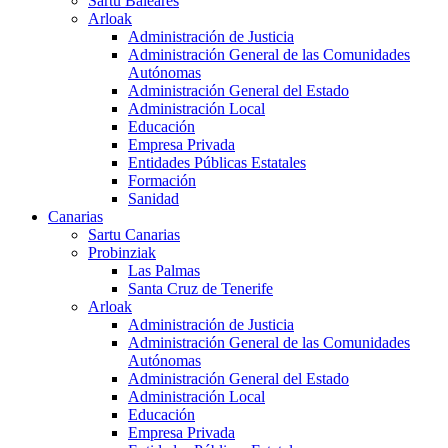
Sartu Baleares
Arloak
Administración de Justicia
Administración General de las Comunidades
Autónomas
Administración General del Estado
Administración Local
Educación
Empresa Privada
Entidades Públicas Estatales
Formación
Sanidad
Canarias
Sartu Canarias
Probinziak
Las Palmas
Santa Cruz de Tenerife
Arloak
Administración de Justicia
Administración General de las Comunidades
Autónomas
Administración General del Estado
Administración Local
Educación
Empresa Privada