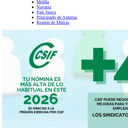
Melilla
Navarra
País Vasco
Principado de Asturias
Región de Murcia