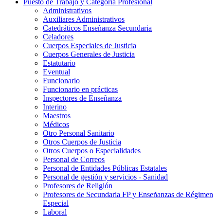
Puesto de Trabajo y Categoría Profesional
Administrativos
Auxiliares Administrativos
Catedráticos Enseñanza Secundaria
Celadores
Cuerpos Especiales de Justicia
Cuerpos Generales de Justicia
Estatutario
Eventual
Funcionario
Funcionario en prácticas
Inspectores de Enseñanza
Interino
Maestros
Médicos
Otro Personal Sanitario
Otros Cuerpos de Justicia
Otros Cuerpos o Especialidades
Personal de Correos
Personal de Entidades Públicas Estatales
Personal de gestión y servicios - Sanidad
Profesores de Religión
Profesores de Secundaria FP y Enseñanzas de Régimen
Especial
Laboral