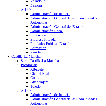
Valladolid
Zamora
Arloak
Administración de Justicia
Administración General de las Comunidades
Autónomas
Administración General del Estado
Administración Local
Educación
Empresa Privada
Entidades Públicas Estatales
Formación
Sanidad
Castilla-La Mancha
Sartu Castilla-La Mancha
Probinziak
Albacete
Ciudad Real
Cuenca
Guadalajara
Toledo
Arloak
Administración de Justicia
Administración General de las Comunidades
Autónomas