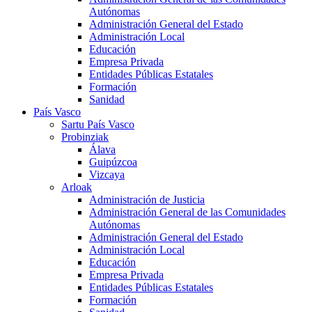
Autónomas
Administración General del Estado
Administración Local
Educación
Empresa Privada
Entidades Públicas Estatales
Formación
Sanidad
País Vasco
Sartu País Vasco
Probinziak
Álava
Guipúzcoa
Vizcaya
Arloak
Administración de Justicia
Administración General de las Comunidades
Autónomas
Administración General del Estado
Administración Local
Educación
Empresa Privada
Entidades Públicas Estatales
Formación