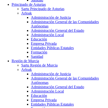
Sanidad
Principado de Asturias
Sartu Principado de Asturias
Arloak
Administración de Justicia
Administración General de las Comunidades
Autónomas
Administración General del Estado
Administración Local
Educación
Empresa Privada
Entidades Públicas Estatales
Formación
Sanidad
Región de Murcia
Sartu Región de Murcia
Arloak
Administración de Justicia
Administración General de las Comunidades
Autónomas
Administración General del Estado
Administración Local
Educación
Empresa Privada
Entidades Públicas Estatales