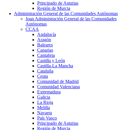
Principado de Asturias
Región de Murcia
Administración General de las Comunidades Autónomas
Joan Administración General de las Comunidades
Autónomas
CCAA
Andalucía
Aragón
Baleares
Canarias
Cantabria
Castilla y León
Castilla-La Mancha
Cataluña
Ceuta
Comunidad de Madrid
Comunidad Valenciana
Extremadura
Galicia
La Rioja
Melilla
Navarra
País Vasco
Principado de Asturias
Región de Murcia