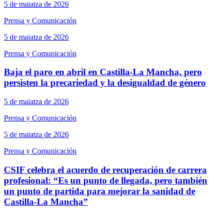
5 de maiatza de 2026
Prensa y Comunicación
5 de maiatza de 2026
Prensa y Comunicación
Baja el paro en abril en Castilla-La Mancha, pero
persisten la precariedad y la desigualdad de género
5 de maiatza de 2026
Prensa y Comunicación
5 de maiatza de 2026
Prensa y Comunicación
CSIF celebra el acuerdo de recuperación de carrera
profesional: “Es un punto de llegada, pero también
un punto de partida para mejorar la sanidad de
Castilla-La Mancha”