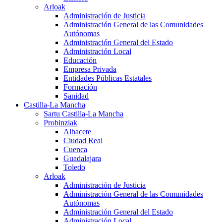
Arloak
Administración de Justicia
Administración General de las Comunidades
Autónomas
Administración General del Estado
Administración Local
Educación
Empresa Privada
Entidades Públicas Estatales
Formación
Sanidad
Castilla-La Mancha
Sartu Castilla-La Mancha
Probinziak
Albacete
Ciudad Real
Cuenca
Guadalajara
Toledo
Arloak
Administración de Justicia
Administración General de las Comunidades
Autónomas
Administración General del Estado
Administración Local