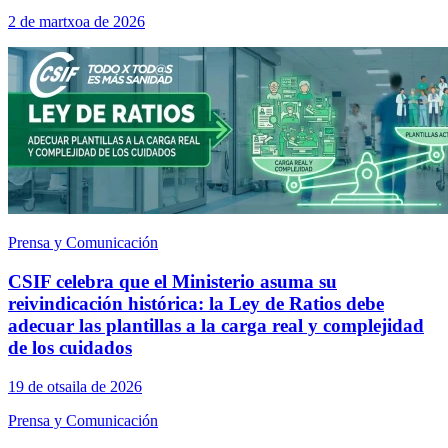
2 de martxoa de 2026
Prensa y Comunicación
CSIF celebra que el Ministerio asuma su
reivindicación histórica: la Ley de Ratios debe
adecuar las plantillas a la carga real y complejidad
de los cuidados
19 de otsaila de 2026
Prensa y Comunicación