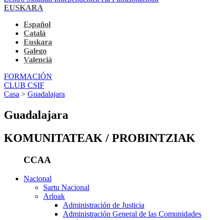
EUSKARA
Español
Català
Euskara
Galego
Valencià
FORMACIÓN
CLUB CSIF
Casa
>
Guadalajara
Guadalajara
KOMUNITATEAK / PROBINTZIAK
CCAA
Nacional
Sartu Nacional
Arloak
Administración de Justicia
Administración General de las Comunidades