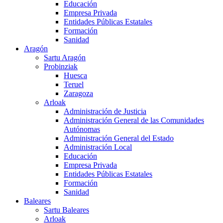
Educación
Empresa Privada
Entidades Públicas Estatales
Formación
Sanidad
Aragón
Sartu Aragón
Probinziak
Huesca
Teruel
Zaragoza
Arloak
Administración de Justicia
Administración General de las Comunidades
Autónomas
Administración General del Estado
Administración Local
Educación
Empresa Privada
Entidades Públicas Estatales
Formación
Sanidad
Baleares
Sartu Baleares
Arloak