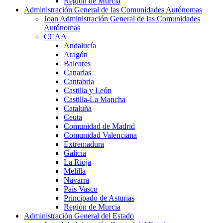
Región de Murcia
Administración General de las Comunidades Autónomas
Joan Administración General de las Comunidades
Autónomas
CCAA
Andalucía
Aragón
Baleares
Canarias
Cantabria
Castilla y León
Castilla-La Mancha
Cataluña
Ceuta
Comunidad de Madrid
Comunidad Valenciana
Extremadura
Galicia
La Rioja
Melilla
Navarra
País Vasco
Principado de Asturias
Región de Murcia
Administración General del Estado