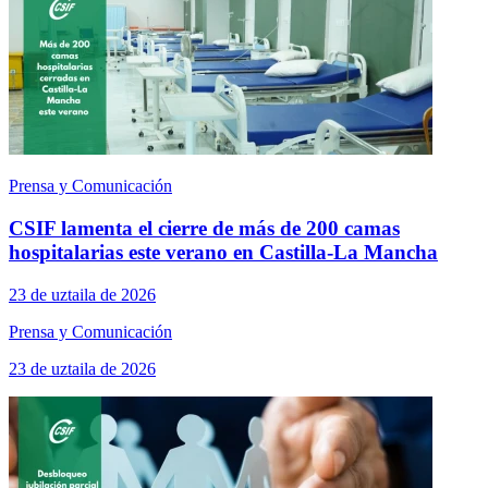
Prensa y Comunicación
CSIF lamenta el cierre de más de 200 camas
hospitalarias este verano en Castilla-La Mancha
23 de uztaila de 2026
Prensa y Comunicación
23 de uztaila de 2026