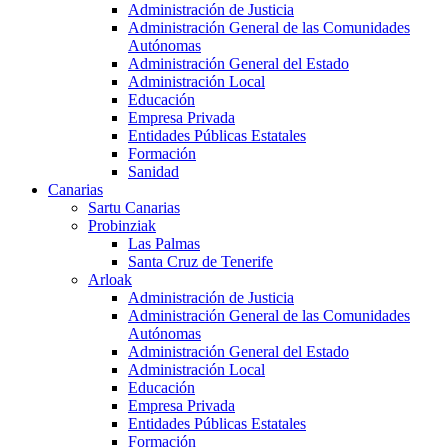
Administración de Justicia
Administración General de las Comunidades
Autónomas
Administración General del Estado
Administración Local
Educación
Empresa Privada
Entidades Públicas Estatales
Formación
Sanidad
Canarias
Sartu Canarias
Probinziak
Las Palmas
Santa Cruz de Tenerife
Arloak
Administración de Justicia
Administración General de las Comunidades
Autónomas
Administración General del Estado
Administración Local
Educación
Empresa Privada
Entidades Públicas Estatales
Formación