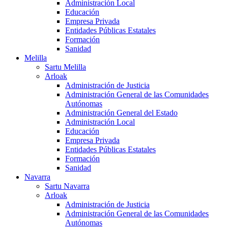
Administración Local
Educación
Empresa Privada
Entidades Públicas Estatales
Formación
Sanidad
Melilla
Sartu Melilla
Arloak
Administración de Justicia
Administración General de las Comunidades
Autónomas
Administración General del Estado
Administración Local
Educación
Empresa Privada
Entidades Públicas Estatales
Formación
Sanidad
Navarra
Sartu Navarra
Arloak
Administración de Justicia
Administración General de las Comunidades
Autónomas