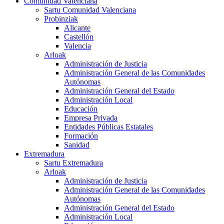
Comunidad Valenciana
Sartu Comunidad Valenciana
Probinziak
Alicante
Castellón
Valencia
Arloak
Administración de Justicia
Administración General de las Comunidades
Autónomas
Administración General del Estado
Administración Local
Educación
Empresa Privada
Entidades Públicas Estatales
Formación
Sanidad
Extremadura
Sartu Extremadura
Arloak
Administración de Justicia
Administración General de las Comunidades
Autónomas
Administración General del Estado
Administración Local