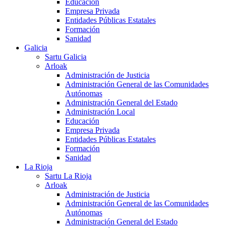
Educación
Empresa Privada
Entidades Públicas Estatales
Formación
Sanidad
Galicia
Sartu Galicia
Arloak
Administración de Justicia
Administración General de las Comunidades
Autónomas
Administración General del Estado
Administración Local
Educación
Empresa Privada
Entidades Públicas Estatales
Formación
Sanidad
La Rioja
Sartu La Rioja
Arloak
Administración de Justicia
Administración General de las Comunidades
Autónomas
Administración General del Estado