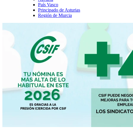
País Vasco
Principado de Asturias
Región de Murcia