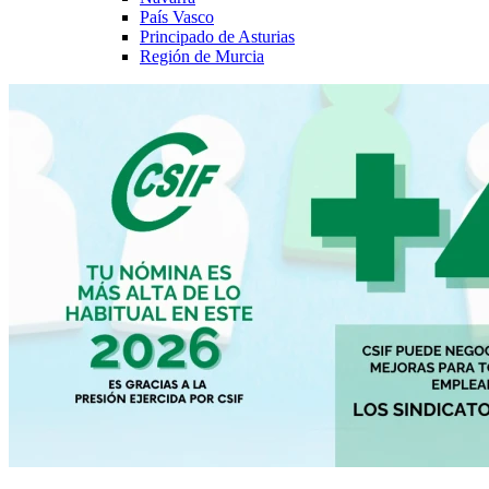
País Vasco
Principado de Asturias
Región de Murcia