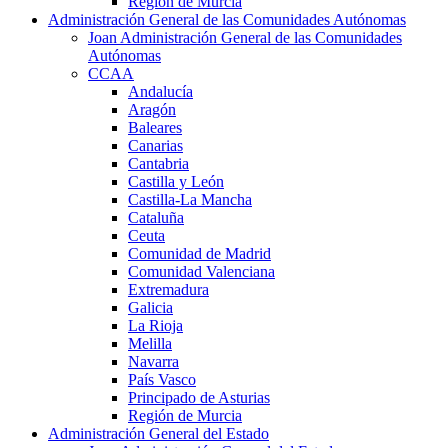
Región de Murcia
Administración General de las Comunidades Autónomas
Joan Administración General de las Comunidades
Autónomas
CCAA
Andalucía
Aragón
Baleares
Canarias
Cantabria
Castilla y León
Castilla-La Mancha
Cataluña
Ceuta
Comunidad de Madrid
Comunidad Valenciana
Extremadura
Galicia
La Rioja
Melilla
Navarra
País Vasco
Principado de Asturias
Región de Murcia
Administración General del Estado