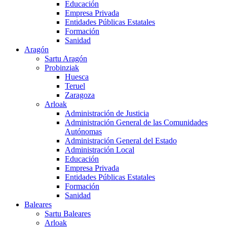
Educación
Empresa Privada
Entidades Públicas Estatales
Formación
Sanidad
Aragón
Sartu Aragón
Probinziak
Huesca
Teruel
Zaragoza
Arloak
Administración de Justicia
Administración General de las Comunidades
Autónomas
Administración General del Estado
Administración Local
Educación
Empresa Privada
Entidades Públicas Estatales
Formación
Sanidad
Baleares
Sartu Baleares
Arloak