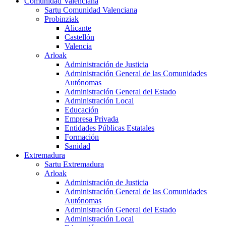
Comunidad Valenciana
Sartu Comunidad Valenciana
Probinziak
Alicante
Castellón
Valencia
Arloak
Administración de Justicia
Administración General de las Comunidades
Autónomas
Administración General del Estado
Administración Local
Educación
Empresa Privada
Entidades Públicas Estatales
Formación
Sanidad
Extremadura
Sartu Extremadura
Arloak
Administración de Justicia
Administración General de las Comunidades
Autónomas
Administración General del Estado
Administración Local