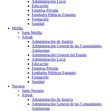
Administración Local
Educación
Empresa Privada
Entidades Públicas Estatales
Formación
Sanidad
Melilla
Sartu Melilla
Arloak
Administración de Justicia
Administración General de las Comunidades
Autónomas
Administración General del Estado
Administración Local
Educación
Empresa Privada
Entidades Públicas Estatales
Formación
Sanidad
Navarra
Sartu Navarra
Arloak
Administración de Justicia
Administración General de las Comunidades
Autónomas