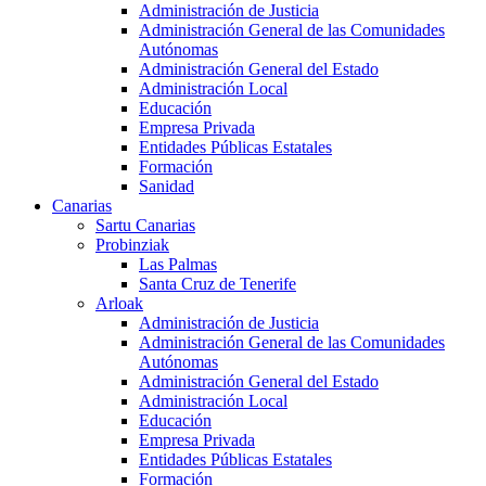
Administración de Justicia
Administración General de las Comunidades
Autónomas
Administración General del Estado
Administración Local
Educación
Empresa Privada
Entidades Públicas Estatales
Formación
Sanidad
Canarias
Sartu Canarias
Probinziak
Las Palmas
Santa Cruz de Tenerife
Arloak
Administración de Justicia
Administración General de las Comunidades
Autónomas
Administración General del Estado
Administración Local
Educación
Empresa Privada
Entidades Públicas Estatales
Formación