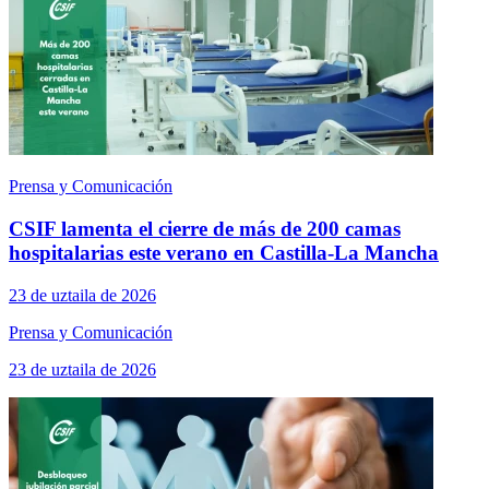
Prensa y Comunicación
CSIF lamenta el cierre de más de 200 camas
hospitalarias este verano en Castilla-La Mancha
23 de uztaila de 2026
Prensa y Comunicación
23 de uztaila de 2026