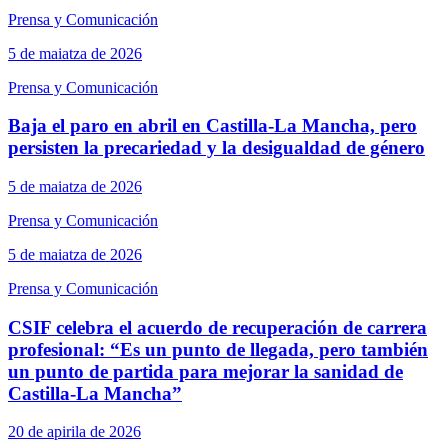
Prensa y Comunicación
5 de maiatza de 2026
Prensa y Comunicación
Baja el paro en abril en Castilla-La Mancha, pero
persisten la precariedad y la desigualdad de género
5 de maiatza de 2026
Prensa y Comunicación
5 de maiatza de 2026
Prensa y Comunicación
CSIF celebra el acuerdo de recuperación de carrera
profesional: “Es un punto de llegada, pero también
un punto de partida para mejorar la sanidad de
Castilla-La Mancha”
20 de apirila de 2026