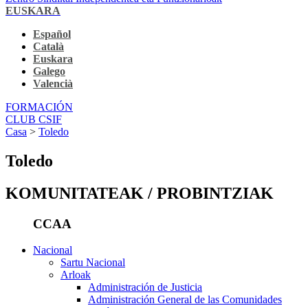
EUSKARA
Español
Català
Euskara
Galego
Valencià
FORMACIÓN
CLUB CSIF
Casa
>
Toledo
Toledo
KOMUNITATEAK / PROBINTZIAK
CCAA
Nacional
Sartu Nacional
Arloak
Administración de Justicia
Administración General de las Comunidades