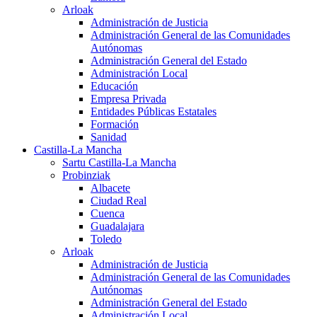
Arloak
Administración de Justicia
Administración General de las Comunidades
Autónomas
Administración General del Estado
Administración Local
Educación
Empresa Privada
Entidades Públicas Estatales
Formación
Sanidad
Castilla-La Mancha
Sartu Castilla-La Mancha
Probinziak
Albacete
Ciudad Real
Cuenca
Guadalajara
Toledo
Arloak
Administración de Justicia
Administración General de las Comunidades
Autónomas
Administración General del Estado
Administración Local