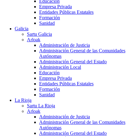
Educación
Empresa Privada
Entidades Públicas Estatales
Formación
Sanidad
Galicia
Sartu Galicia
Arloak
Administración de Justicia
Administración General de las Comunidades
Autónomas
Administración General del Estado
Administración Local
Educación
Empresa Privada
Entidades Públicas Estatales
Formación
Sanidad
La Rioja
Sartu La Rioja
Arloak
Administración de Justicia
Administración General de las Comunidades
Autónomas
Administración General del Estado