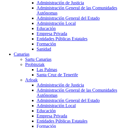
Administración de Justicia
Administración General de las Comunidades
Autónomas
Administración General del Estado
Administración Local
Educación
Empresa Privada
Entidades Públicas Estatales
Formación
Sanidad
Canarias
Sartu Canarias
Probinziak
Las Palmas
Santa Cruz de Tenerife
Arloak
Administración de Justicia
Administración General de las Comunidades
Autónomas
Administración General del Estado
Administración Local
Educación
Empresa Privada
Entidades Públicas Estatales
Formación