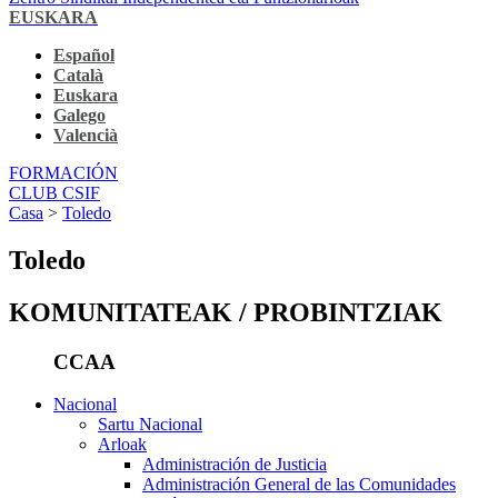
EUSKARA
Español
Català
Euskara
Galego
Valencià
FORMACIÓN
CLUB CSIF
Casa
>
Toledo
Toledo
KOMUNITATEAK / PROBINTZIAK
CCAA
Nacional
Sartu Nacional
Arloak
Administración de Justicia
Administración General de las Comunidades