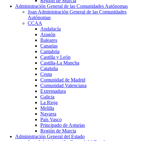
Región de Murcia
Administración General de las Comunidades Autónomas
Joan Administración General de las Comunidades
Autónomas
CCAA
Andalucía
Aragón
Baleares
Canarias
Cantabria
Castilla y León
Castilla-La Mancha
Cataluña
Ceuta
Comunidad de Madrid
Comunidad Valenciana
Extremadura
Galicia
La Rioja
Melilla
Navarra
País Vasco
Principado de Asturias
Región de Murcia
Administración General del Estado