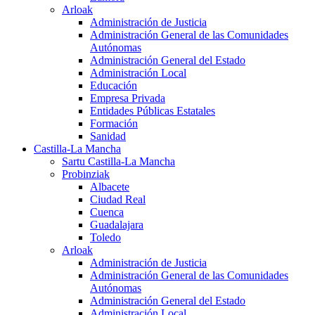
Arloak
Administración de Justicia
Administración General de las Comunidades
Autónomas
Administración General del Estado
Administración Local
Educación
Empresa Privada
Entidades Públicas Estatales
Formación
Sanidad
Castilla-La Mancha
Sartu Castilla-La Mancha
Probinziak
Albacete
Ciudad Real
Cuenca
Guadalajara
Toledo
Arloak
Administración de Justicia
Administración General de las Comunidades
Autónomas
Administración General del Estado
Administración Local