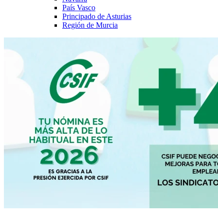
País Vasco
Principado de Asturias
Región de Murcia