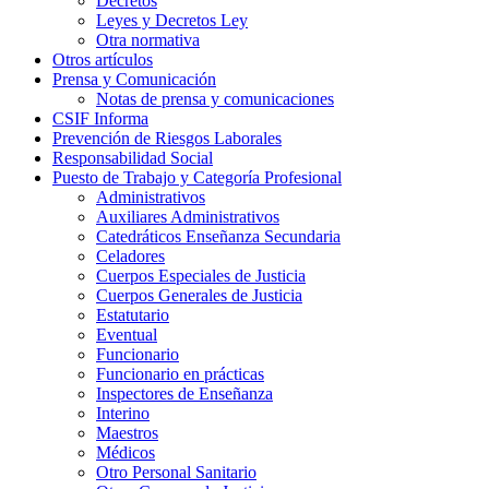
Decretos
Leyes y Decretos Ley
Otra normativa
Otros artículos
Prensa y Comunicación
Notas de prensa y comunicaciones
CSIF Informa
Prevención de Riesgos Laborales
Responsabilidad Social
Puesto de Trabajo y Categoría Profesional
Administrativos
Auxiliares Administrativos
Catedráticos Enseñanza Secundaria
Celadores
Cuerpos Especiales de Justicia
Cuerpos Generales de Justicia
Estatutario
Eventual
Funcionario
Funcionario en prácticas
Inspectores de Enseñanza
Interino
Maestros
Médicos
Otro Personal Sanitario