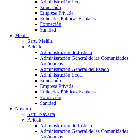
Administración Local
Educación
Empresa Privada
Entidades Públicas Estatales
Formación
Sanidad
Melilla
Sartu Melilla
Arloak
Administración de Justicia
Administración General de las Comunidades
Autónomas
Administración General del Estado
Administración Local
Educación
Empresa Privada
Entidades Públicas Estatales
Formación
Sanidad
Navarra
Sartu Navarra
Arloak
Administración de Justicia
Administración General de las Comunidades
Autónomas