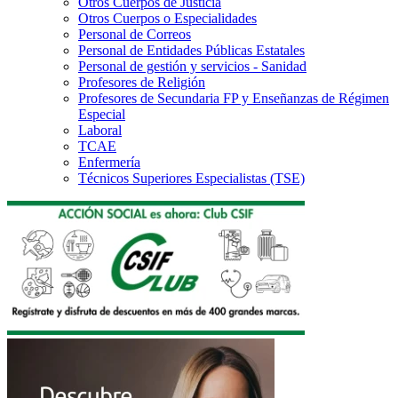
Otros Cuerpos de Justicia
Otros Cuerpos o Especialidades
Personal de Correos
Personal de Entidades Públicas Estatales
Personal de gestión y servicios - Sanidad
Profesores de Religión
Profesores de Secundaria FP y Enseñanzas de Régimen
Especial
Laboral
TCAE
Enfermería
Técnicos Superiores Especialistas (TSE)