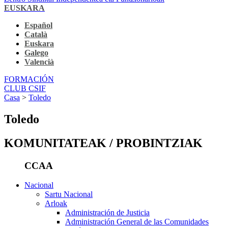
EUSKARA
Español
Català
Euskara
Galego
Valencià
FORMACIÓN
CLUB CSIF
Casa
>
Toledo
Toledo
KOMUNITATEAK / PROBINTZIAK
CCAA
Nacional
Sartu Nacional
Arloak
Administración de Justicia
Administración General de las Comunidades