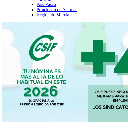
País Vasco
Principado de Asturias
Región de Murcia