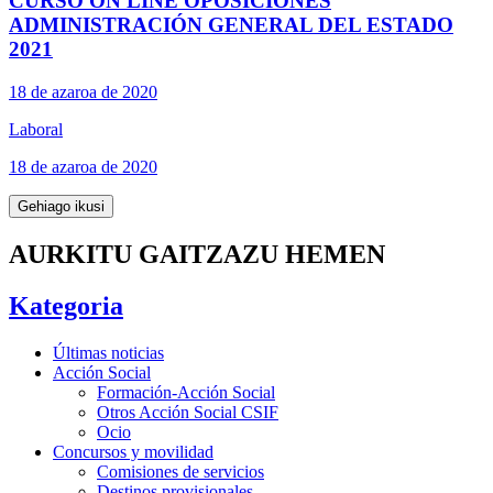
CURSO ON LINE OPOSICIONES
ADMINISTRACIÓN GENERAL DEL ESTADO
2021
18 de azaroa de 2020
Laboral
18 de azaroa de 2020
Gehiago ikusi
AURKITU GAITZAZU HEMEN
Kategoria
Últimas noticias
Acción Social
Formación-Acción Social
Otros Acción Social CSIF
Ocio
Concursos y movilidad
Comisiones de servicios
Destinos provisionales