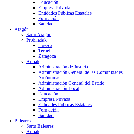
Educación
Empresa Privada
Entidades Públicas Estatales
Formación
Sanidad
Aragón
Sartu Aragón
Probinziak
Huesca
Teruel
Zaragoza
Arloak
Administración de Justicia
Administración General de las Comunidades
Autónomas
Administración General del Estado
Administración Local
Educación
Empresa Privada
Entidades Públicas Estatales
Formación
Sanidad
Baleares
Sartu Baleares
Arloak