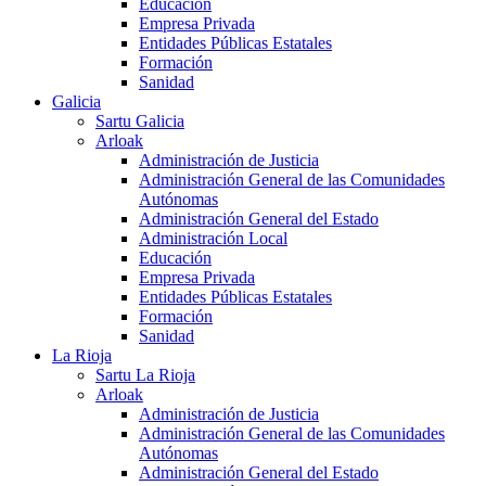
Educación
Empresa Privada
Entidades Públicas Estatales
Formación
Sanidad
Galicia
Sartu Galicia
Arloak
Administración de Justicia
Administración General de las Comunidades
Autónomas
Administración General del Estado
Administración Local
Educación
Empresa Privada
Entidades Públicas Estatales
Formación
Sanidad
La Rioja
Sartu La Rioja
Arloak
Administración de Justicia
Administración General de las Comunidades
Autónomas
Administración General del Estado