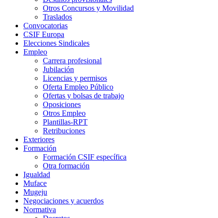
Otros Concursos y Movilidad
Traslados
Convocatorias
CSIF Europa
Elecciones Sindicales
Empleo
Carrera profesional
Jubilación
Licencias y permisos
Oferta Empleo Público
Ofertas y bolsas de trabajo
Oposiciones
Otros Empleo
Plantillas-RPT
Retribuciones
Exteriores
Formación
Formación CSIF específica
Otra formación
Igualdad
Muface
Mugeju
Negociaciones y acuerdos
Normativa