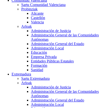
Comunidad Valenciana
Sartu Comunidad Valenciana
Probinziak
Alicante
Castellón
Valencia
Arloak
Administración de Justicia
Administración General de las Comunidades
Autónomas
Administración General del Estado
Administración Local
Educación
Empresa Privada
Entidades Públicas Estatales
Formación
Sanidad
Extremadura
Sartu Extremadura
Arloak
Administración de Justicia
Administración General de las Comunidades
Autónomas
Administración General del Estado
Administración Local