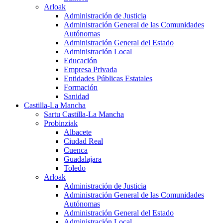
Arloak
Administración de Justicia
Administración General de las Comunidades
Autónomas
Administración General del Estado
Administración Local
Educación
Empresa Privada
Entidades Públicas Estatales
Formación
Sanidad
Castilla-La Mancha
Sartu Castilla-La Mancha
Probinziak
Albacete
Ciudad Real
Cuenca
Guadalajara
Toledo
Arloak
Administración de Justicia
Administración General de las Comunidades
Autónomas
Administración General del Estado
Administración Local