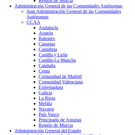
Región de Murcia
Administración General de las Comunidades Autónomas
Joan Administración General de las Comunidades
Autónomas
CCAA
Andalucía
Aragón
Baleares
Canarias
Cantabria
Castilla y León
Castilla-La Mancha
Cataluña
Ceuta
Comunidad de Madrid
Comunidad Valenciana
Extremadura
Galicia
La Rioja
Melilla
Navarra
País Vasco
Principado de Asturias
Región de Murcia
Administración General del Estado