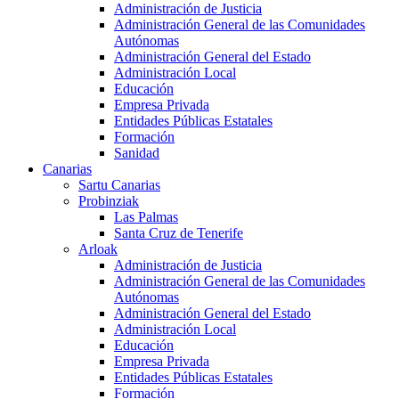
Administración de Justicia
Administración General de las Comunidades
Autónomas
Administración General del Estado
Administración Local
Educación
Empresa Privada
Entidades Públicas Estatales
Formación
Sanidad
Canarias
Sartu Canarias
Probinziak
Las Palmas
Santa Cruz de Tenerife
Arloak
Administración de Justicia
Administración General de las Comunidades
Autónomas
Administración General del Estado
Administración Local
Educación
Empresa Privada
Entidades Públicas Estatales
Formación