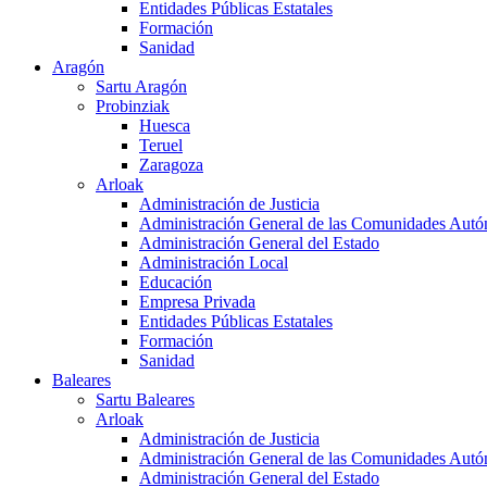
Entidades Públicas Estatales
Formación
Sanidad
Aragón
Sartu Aragón
Probinziak
Huesca
Teruel
Zaragoza
Arloak
Administración de Justicia
Administración General de las Comunidades Aut
Administración General del Estado
Administración Local
Educación
Empresa Privada
Entidades Públicas Estatales
Formación
Sanidad
Baleares
Sartu Baleares
Arloak
Administración de Justicia
Administración General de las Comunidades Aut
Administración General del Estado