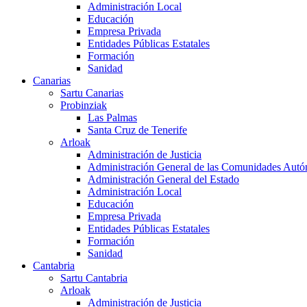
Administración Local
Educación
Empresa Privada
Entidades Públicas Estatales
Formación
Sanidad
Canarias
Sartu Canarias
Probinziak
Las Palmas
Santa Cruz de Tenerife
Arloak
Administración de Justicia
Administración General de las Comunidades Aut
Administración General del Estado
Administración Local
Educación
Empresa Privada
Entidades Públicas Estatales
Formación
Sanidad
Cantabria
Sartu Cantabria
Arloak
Administración de Justicia