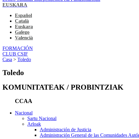
EUSKARA
Español
Català
Euskara
Galego
Valencià
FORMACIÓN
CLUB CSIF
Casa
>
Toledo
Toledo
KOMUNITATEAK / PROBINTZIAK
CCAA
Nacional
Sartu Nacional
Arloak
Administración de Justicia
Administración General de las Comunidades Aut