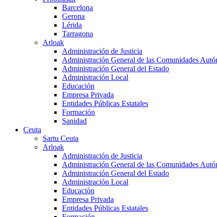
Barcelona
Gerona
Lérida
Tarragona
Arloak
Administración de Justicia
Administración General de las Comunidades Aut
Administración General del Estado
Administración Local
Educación
Empresa Privada
Entidades Públicas Estatales
Formación
Sanidad
Ceuta
Sartu Ceuta
Arloak
Administración de Justicia
Administración General de las Comunidades Aut
Administración General del Estado
Administración Local
Educación
Empresa Privada
Entidades Públicas Estatales
Formación