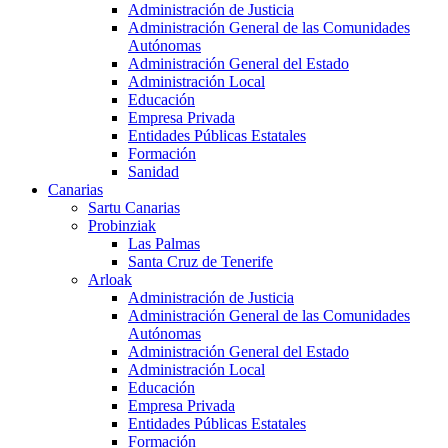
Administración de Justicia
Administración General de las Comunidades
Autónomas
Administración General del Estado
Administración Local
Educación
Empresa Privada
Entidades Públicas Estatales
Formación
Sanidad
Canarias
Sartu Canarias
Probinziak
Las Palmas
Santa Cruz de Tenerife
Arloak
Administración de Justicia
Administración General de las Comunidades
Autónomas
Administración General del Estado
Administración Local
Educación
Empresa Privada
Entidades Públicas Estatales
Formación