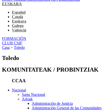
EUSKARA
Español
Català
Euskara
Galego
Valencià
FORMACIÓN
CLUB CSIF
Casa
>
Toledo
Toledo
KOMUNITATEAK / PROBINTZIAK
CCAA
Nacional
Sartu Nacional
Arloak
Administración de Justicia
Administración General de las Comunidades