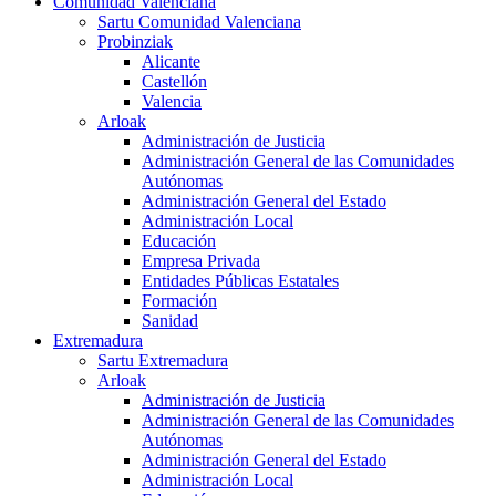
Comunidad Valenciana
Sartu Comunidad Valenciana
Probinziak
Alicante
Castellón
Valencia
Arloak
Administración de Justicia
Administración General de las Comunidades
Autónomas
Administración General del Estado
Administración Local
Educación
Empresa Privada
Entidades Públicas Estatales
Formación
Sanidad
Extremadura
Sartu Extremadura
Arloak
Administración de Justicia
Administración General de las Comunidades
Autónomas
Administración General del Estado
Administración Local