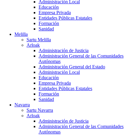
Administración Local
Educación
Empresa Privada
Entidades Públicas Estatales
Formación
Sanidad
Melilla
Sartu Melilla
Arloak
Administración de Justicia
Administración General de las Comunidades
Autónomas
Administración General del Estado
Administración Local
Educación
Empresa Privada
Entidades Públicas Estatales
Formación
Sanidad
Navarra
Sartu Navarra
Arloak
Administración de Justicia
Administración General de las Comunidades
Autónomas