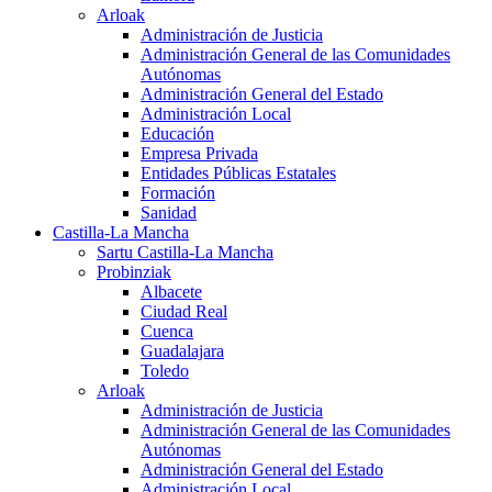
Arloak
Administración de Justicia
Administración General de las Comunidades
Autónomas
Administración General del Estado
Administración Local
Educación
Empresa Privada
Entidades Públicas Estatales
Formación
Sanidad
Castilla-La Mancha
Sartu Castilla-La Mancha
Probinziak
Albacete
Ciudad Real
Cuenca
Guadalajara
Toledo
Arloak
Administración de Justicia
Administración General de las Comunidades
Autónomas
Administración General del Estado
Administración Local