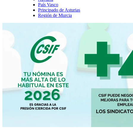
País Vasco
Principado de Asturias
Región de Murcia