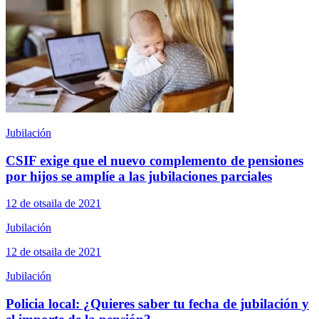
Jubilación
CSIF exige que el nuevo complemento de pensiones
por hijos se amplíe a las jubilaciones parciales
12 de otsaila de 2021
Jubilación
12 de otsaila de 2021
Jubilación
Policia local: ¿Quieres saber tu fecha de jubilación y