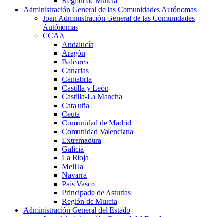
Región de Murcia
Administración General de las Comunidades Autónomas
Joan Administración General de las Comunidades
Autónomas
CCAA
Andalucía
Aragón
Baleares
Canarias
Cantabria
Castilla y León
Castilla-La Mancha
Cataluña
Ceuta
Comunidad de Madrid
Comunidad Valenciana
Extremadura
Galicia
La Rioja
Melilla
Navarra
País Vasco
Principado de Asturias
Región de Murcia
Administración General del Estado