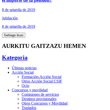
el importe de la pensión?
8 de urtarrila de 2019
Jubilación
8 de urtarrila de 2019
Gehiago ikusi
AURKITU GAITZAZU HEMEN
Kategoria
Últimas noticias
Acción Social
Formación-Acción Social
Otros Acción Social CSIF
Ocio
Concursos y movilidad
Comisiones de servicios
Destinos provisionales
Otros Concursos y Movilidad
Traslados