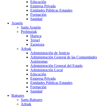
Educación
Empresa Privada
Entidades Públicas Estatales
Formación
Sanidad
Aragón
Sartu Aragón
Probinziak
Huesca
Teruel
Zaragoza
Arloak
Administración de Justicia
Administración General de las Comunidades
Autónomas
Administración General del Estado
Administración Local
Educación
Empresa Privada
Entidades Públicas Estatales
Formación
Sanidad
Baleares
Sartu Baleares
Arloak