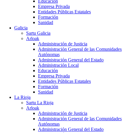
Educación
Empresa Privada
Entidades Públicas Estatales
Formación
Sanidad
Galicia
Sartu Galicia
Arloak
Administración de Justicia
Administración General de las Comunidades
Autónomas
Administración General del Estado
Administración Local
Educación
Empresa Privada
Entidades Públicas Estatales
Formación
Sanidad
La Rioja
Sartu La Rioja
Arloak
Administración de Justicia
Administración General de las Comunidades
Autónomas
Administración General del Estado