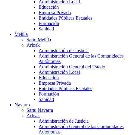
Administración Local
Educación
Empresa Privada
Entidades Públicas Estatales
Formación
Sanidad
Melilla
Sartu Melilla
Arloak
Administración de Justicia
Administración General de las Comunidades
Autónomas
Administración General del Estado
Administración Local
Educación
Empresa Privada
Entidades Públicas Estatales
Formación
Sanidad
Navarra
Sartu Navarra
Arloak
Administración de Justicia
Administración General de las Comunidades
Autónomas