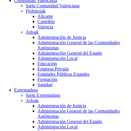
Comunidad Valenciana
Sartu Comunidad Valenciana
Probinziak
Alicante
Castellón
Valencia
Arloak
Administración de Justicia
Administración General de las Comunidades
Autónomas
Administración General del Estado
Administración Local
Educación
Empresa Privada
Entidades Públicas Estatales
Formación
Sanidad
Extremadura
Sartu Extremadura
Arloak
Administración de Justicia
Administración General de las Comunidades
Autónomas
Administración General del Estado
Administración Local