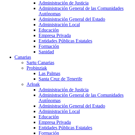
Administración de Justicia
Administración General de las Comunidades
Autónomas
Administración General del Estado
Administración Local
Educación
Empresa Privada
Entidades Públicas Estatales
Formación
Sanidad
Canarias
Sartu Canarias
Probinziak
Las Palmas
Santa Cruz de Tenerife
Arloak
Administración de Justicia
Administración General de las Comunidades
Autónomas
Administración General del Estado
Administración Local
Educación
Empresa Privada
Entidades Públicas Estatales
Formación