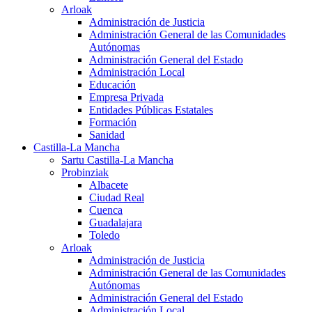
Arloak
Administración de Justicia
Administración General de las Comunidades
Autónomas
Administración General del Estado
Administración Local
Educación
Empresa Privada
Entidades Públicas Estatales
Formación
Sanidad
Castilla-La Mancha
Sartu Castilla-La Mancha
Probinziak
Albacete
Ciudad Real
Cuenca
Guadalajara
Toledo
Arloak
Administración de Justicia
Administración General de las Comunidades
Autónomas
Administración General del Estado
Administración Local