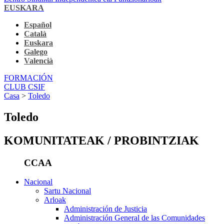
EUSKARA
Español
Català
Euskara
Galego
Valencià
FORMACIÓN
CLUB CSIF
Casa
>
Toledo
Toledo
KOMUNITATEAK / PROBINTZIAK
CCAA
Nacional
Sartu Nacional
Arloak
Administración de Justicia
Administración General de las Comunidades