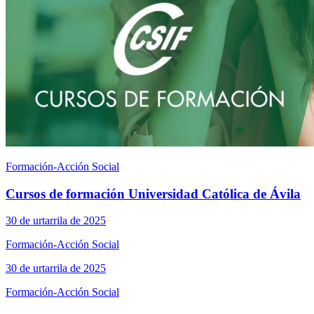
Formación-Acción Social
Cursos de formación Universidad Católica de Ávila
30 de urtarrila de 2025
Formación-Acción Social
30 de urtarrila de 2025
Formación-Acción Social