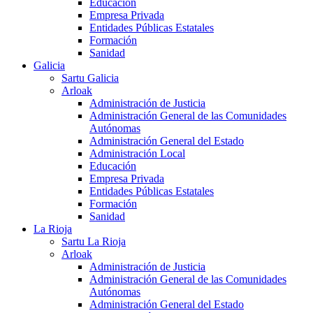
Educación
Empresa Privada
Entidades Públicas Estatales
Formación
Sanidad
Galicia
Sartu Galicia
Arloak
Administración de Justicia
Administración General de las Comunidades
Autónomas
Administración General del Estado
Administración Local
Educación
Empresa Privada
Entidades Públicas Estatales
Formación
Sanidad
La Rioja
Sartu La Rioja
Arloak
Administración de Justicia
Administración General de las Comunidades
Autónomas
Administración General del Estado