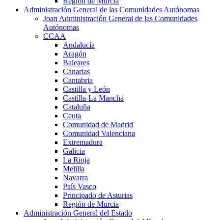
Región de Murcia
Administración General de las Comunidades Autónomas
Joan Administración General de las Comunidades
Autónomas
CCAA
Andalucía
Aragón
Baleares
Canarias
Cantabria
Castilla y León
Castilla-La Mancha
Cataluña
Ceuta
Comunidad de Madrid
Comunidad Valenciana
Extremadura
Galicia
La Rioja
Melilla
Navarra
País Vasco
Principado de Asturias
Región de Murcia
Administración General del Estado