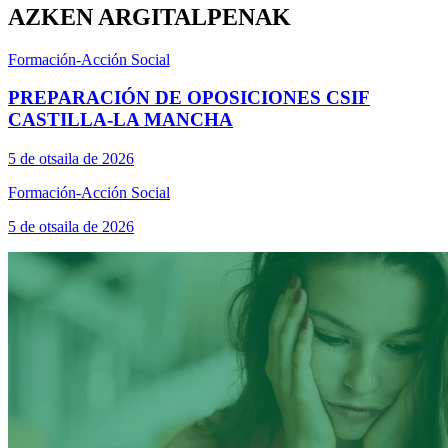
AZKEN ARGITALPENAK
Formación-Acción Social
PREPARACIÓN DE OPOSICIONES CSIF
CASTILLA-LA MANCHA
5 de otsaila de 2026
Formación-Acción Social
5 de otsaila de 2026