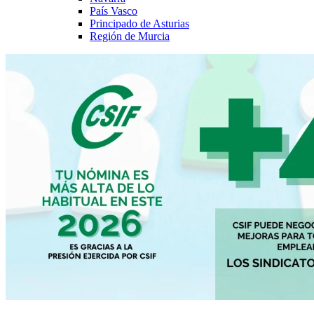
País Vasco
Principado de Asturias
Región de Murcia