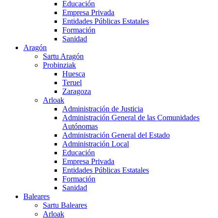
Educación
Empresa Privada
Entidades Públicas Estatales
Formación
Sanidad
Aragón
Sartu Aragón
Probinziak
Huesca
Teruel
Zaragoza
Arloak
Administración de Justicia
Administración General de las Comunidades
Autónomas
Administración General del Estado
Administración Local
Educación
Empresa Privada
Entidades Públicas Estatales
Formación
Sanidad
Baleares
Sartu Baleares
Arloak