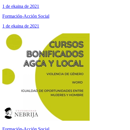
1 de ekaina de 2021
Formación-Acción Social
1 de ekaina de 2021
Formación-Acción Social