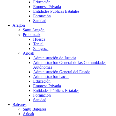
Educación
Empresa Privada
Entidades Públicas Estatales
Formación
Sanidad
Aragón
Sartu Aragón
Probinziak
Huesca
Teruel
Zaragoza
Arloak
Administración de Justicia
Administración General de las Comunidades
Autónomas
Administración General del Estado
Administración Local
Educación
Empresa Privada
Entidades Públicas Estatales
Formación
Sanidad
Baleares
Sartu Baleares
Arloak