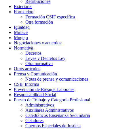
Retribuciones
Exteriores
Formación
Formación CSIF específica
Otra formación
Igualdad
Muface
Mugeju
Negociaciones y acuerdos
Normativa
Decretos
Leyes y Decretos Ley
Otra normativa
Otros artículos
Prensa y Comunicación
Notas de prensa y comunicaciones
CSIF Informa
Prevención de Riesgos Laborales
Responsabilidad Social
Puesto de Trabajo y Categoría Profesional
Administrativos
Auxiliares Administrativos
Catedráticos Enseñanza Secundaria
Celadores
Cuerpos Especiales de Justicia