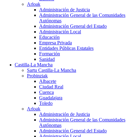
Arloak
Administración de Justicia
Administración General de las Comunidades
Autónomas
Administración General del Estado
Administración Local
Educación
Empresa Privada
Entidades Públicas Estatales
Formación
Sanidad
Castilla-La Mancha
Sartu Castilla-La Mancha
Probinziak
Albacete
Ciudad Real
Cuenca
Guadalajara
Toledo
Arloak
Administración de Justicia
Administración General de las Comunidades
Autónomas
Administración General del Estado
Administración Local