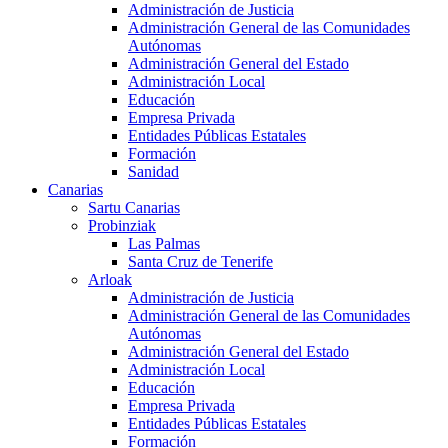
Administración de Justicia
Administración General de las Comunidades
Autónomas
Administración General del Estado
Administración Local
Educación
Empresa Privada
Entidades Públicas Estatales
Formación
Sanidad
Canarias
Sartu Canarias
Probinziak
Las Palmas
Santa Cruz de Tenerife
Arloak
Administración de Justicia
Administración General de las Comunidades
Autónomas
Administración General del Estado
Administración Local
Educación
Empresa Privada
Entidades Públicas Estatales
Formación