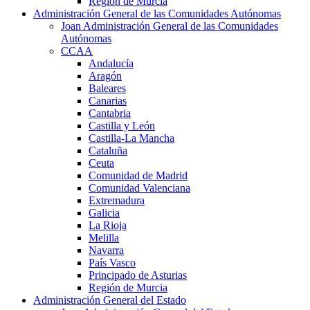
Región de Murcia
Administración General de las Comunidades Autónomas
Joan Administración General de las Comunidades
Autónomas
CCAA
Andalucía
Aragón
Baleares
Canarias
Cantabria
Castilla y León
Castilla-La Mancha
Cataluña
Ceuta
Comunidad de Madrid
Comunidad Valenciana
Extremadura
Galicia
La Rioja
Melilla
Navarra
País Vasco
Principado de Asturias
Región de Murcia
Administración General del Estado