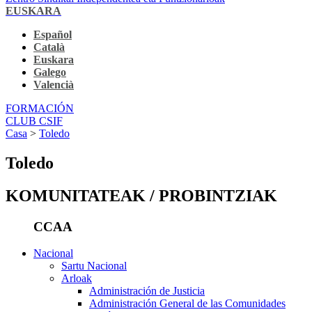
EUSKARA
Español
Català
Euskara
Galego
Valencià
FORMACIÓN
CLUB CSIF
Casa
>
Toledo
Toledo
KOMUNITATEAK / PROBINTZIAK
CCAA
Nacional
Sartu Nacional
Arloak
Administración de Justicia
Administración General de las Comunidades