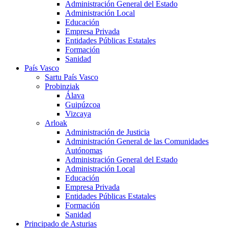
Administración General del Estado
Administración Local
Educación
Empresa Privada
Entidades Públicas Estatales
Formación
Sanidad
País Vasco
Sartu País Vasco
Probinziak
Álava
Guipúzcoa
Vizcaya
Arloak
Administración de Justicia
Administración General de las Comunidades
Autónomas
Administración General del Estado
Administración Local
Educación
Empresa Privada
Entidades Públicas Estatales
Formación
Sanidad
Principado de Asturias