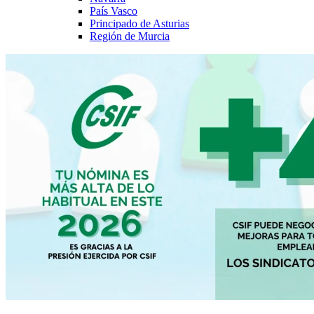
País Vasco
Principado de Asturias
Región de Murcia