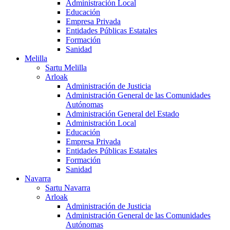
Administración Local
Educación
Empresa Privada
Entidades Públicas Estatales
Formación
Sanidad
Melilla
Sartu Melilla
Arloak
Administración de Justicia
Administración General de las Comunidades
Autónomas
Administración General del Estado
Administración Local
Educación
Empresa Privada
Entidades Públicas Estatales
Formación
Sanidad
Navarra
Sartu Navarra
Arloak
Administración de Justicia
Administración General de las Comunidades
Autónomas