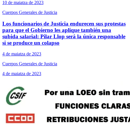
10 de maiatza de 2023
Cuerpos Generales de Justicia
Los funcionarios de Justicia endurecen sus protestas
para que el Gobierno les aplique también una
subida salarial: Pilar Llop será la única responsable
si se produce un colapso
4 de maiatza de 2023
Cuerpos Generales de Justicia
4 de maiatza de 2023