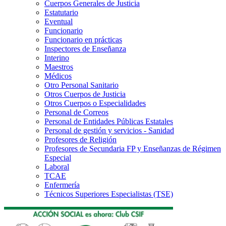
Cuerpos Generales de Justicia
Estatutario
Eventual
Funcionario
Funcionario en prácticas
Inspectores de Enseñanza
Interino
Maestros
Médicos
Otro Personal Sanitario
Otros Cuerpos de Justicia
Otros Cuerpos o Especialidades
Personal de Correos
Personal de Entidades Públicas Estatales
Personal de gestión y servicios - Sanidad
Profesores de Religión
Profesores de Secundaria FP y Enseñanzas de Régimen
Especial
Laboral
TCAE
Enfermería
Técnicos Superiores Especialistas (TSE)