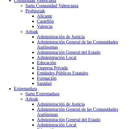
Comunidad Valenciana
Sartu Comunidad Valenciana
Probinziak
Alicante
Castellón
Valencia
Arloak
Administración de Justicia
Administración General de las Comunidades
Autónomas
Administración General del Estado
Administración Local
Educación
Empresa Privada
Entidades Públicas Estatales
Formación
Sanidad
Extremadura
Sartu Extremadura
Arloak
Administración de Justicia
Administración General de las Comunidades
Autónomas
Administración General del Estado
Administración Local