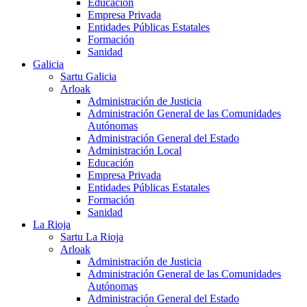
Educación
Empresa Privada
Entidades Públicas Estatales
Formación
Sanidad
Galicia
Sartu Galicia
Arloak
Administración de Justicia
Administración General de las Comunidades
Autónomas
Administración General del Estado
Administración Local
Educación
Empresa Privada
Entidades Públicas Estatales
Formación
Sanidad
La Rioja
Sartu La Rioja
Arloak
Administración de Justicia
Administración General de las Comunidades
Autónomas
Administración General del Estado