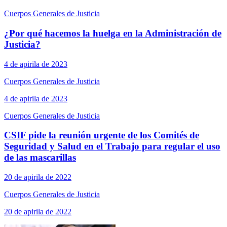
Cuerpos Generales de Justicia
¿Por qué hacemos la huelga en la Administración de
Justicia?
4 de apirila de 2023
Cuerpos Generales de Justicia
4 de apirila de 2023
Cuerpos Generales de Justicia
CSIF pide la reunión urgente de los Comités de
Seguridad y Salud en el Trabajo para regular el uso
de las mascarillas
20 de apirila de 2022
Cuerpos Generales de Justicia
20 de apirila de 2022