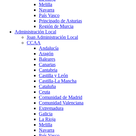
Melilla
Navarra
País Vasco
Principado de Asturias
Región de Murcia
Administración Local
Joan Administración Local
CCAA
Andalucía
Aragón
Baleares
Canarias
Cantabria
Castilla y León
Castilla-La Mancha
Cataluña
Ceuta
Comunidad de Madrid
Comunidad Valenciana
Extremadura
Galicia
La Rioja
Melilla
Navarra
País Vasco