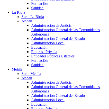
Formación
Sanidad
La Rioja
Sartu La Rioja
Arloak
Administración de Justicia
Administración General de las Comunidades
Autónomas
Administración General del Estado
Administración Local
Educación
Empresa Privada
Entidades Públicas Estatales
Formación
Sanidad
Melilla
Sartu Melilla
Arloak
Administración de Justicia
Administración General de las Comunidades
Autónomas
Administración General del Estado
Administración Local
Educación
Empresa Privada