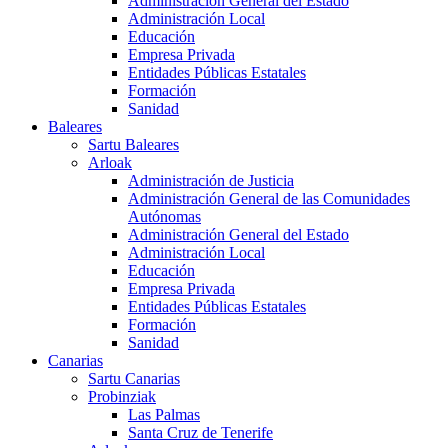
Administración General del Estado
Administración Local
Educación
Empresa Privada
Entidades Públicas Estatales
Formación
Sanidad
Baleares
Sartu Baleares
Arloak
Administración de Justicia
Administración General de las Comunidades
Autónomas
Administración General del Estado
Administración Local
Educación
Empresa Privada
Entidades Públicas Estatales
Formación
Sanidad
Canarias
Sartu Canarias
Probinziak
Las Palmas
Santa Cruz de Tenerife