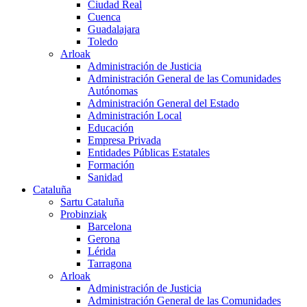
Ciudad Real
Cuenca
Guadalajara
Toledo
Arloak
Administración de Justicia
Administración General de las Comunidades
Autónomas
Administración General del Estado
Administración Local
Educación
Empresa Privada
Entidades Públicas Estatales
Formación
Sanidad
Cataluña
Sartu Cataluña
Probinziak
Barcelona
Gerona
Lérida
Tarragona
Arloak
Administración de Justicia
Administración General de las Comunidades