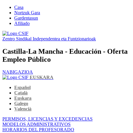
Casa
Nortzuk Gara
Gardentasun
Afiliado
Zentro Sindikal Independentea eta Funtzionarioak
Castilla-La Mancha - Educación - Oferta
Empleo Público
NABIGAZIOA
EUSKARA
Español
Català
Euskara
Galego
Valencià
PERMISOS, LICENCIAS Y EXCEDENCIAS
MODELOS ADMINISTRATIVOS
HORARIOS DEL PROFESORADO