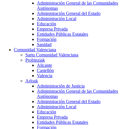
Administración General de las Comunidades
Autónomas
Administración General del Estado
Administración Local
Educación
Empresa Privada
Entidades Públicas Estatales
Formación
Sanidad
Comunidad Valenciana
Sartu Comunidad Valenciana
Probinziak
Alicante
Castellón
Valencia
Arloak
Administración de Justicia
Administración General de las Comunidades
Autónomas
Administración General del Estado
Administración Local
Educación
Empresa Privada
Entidades Públicas Estatales
Formación