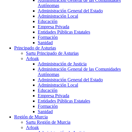
Administración General de las Comunidades
Autónomas
Administración General del Estado
Administración Local
Educación
Empresa Privada
Entidades Públicas Estatales
Formación
Sanidad
Principado de Asturias
Sartu Principado de Asturias
Arloak
Administración de Justicia
Administración General de las Comunidades
Autónomas
Administración General del Estado
Administración Local
Educación
Empresa Privada
Entidades Públicas Estatales
Formación
Sanidad
Región de Murcia
Sartu Región de Murcia
Arloak