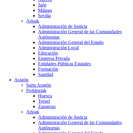
Jaén
Málaga
Sevilla
Arloak
Administración de Justicia
Administración General de las Comunidades
Autónomas
Administración General del Estado
Administración Local
Educación
Empresa Privada
Entidades Públicas Estatales
Formación
Sanidad
Aragón
Sartu Aragón
Probinziak
Huesca
Teruel
Zaragoza
Arloak
Administración de Justicia
Administración General de las Comunidades
Autónomas