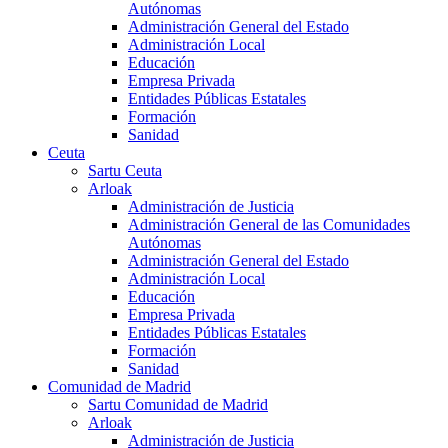
Autónomas
Administración General del Estado
Administración Local
Educación
Empresa Privada
Entidades Públicas Estatales
Formación
Sanidad
Ceuta
Sartu Ceuta
Arloak
Administración de Justicia
Administración General de las Comunidades
Autónomas
Administración General del Estado
Administración Local
Educación
Empresa Privada
Entidades Públicas Estatales
Formación
Sanidad
Comunidad de Madrid
Sartu Comunidad de Madrid
Arloak
Administración de Justicia