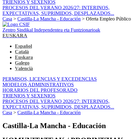
TRIENIOS Y SEXENIOS
PROCESOS DEL VERANO 2026/27: INTERINOS,
EXPECTATIVAS, SUPRIMIDOS, DESPLAZADOS...
Casa
>
Castilla-La Mancha - Educación
> Oferta Empleo Público
Zentro Sindikal Independentea eta Funtzionarioak
EUSKARA
Español
Català
Euskara
Galego
Valencià
PERMISOS, LICENCIAS Y EXCEDENCIAS
MODELOS ADMINISTRATIVOS
HORARIOS DEL PROFESORADO
TRIENIOS Y SEXENIOS
PROCESOS DEL VERANO 2026/27: INTERINOS,
EXPECTATIVAS, SUPRIMIDOS, DESPLAZADOS...
Casa
>
Castilla-La Mancha - Educación
Castilla-La Mancha - Educación