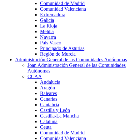
Comunidad de Madrid
Comunidad Valenciana
Extremadura
Galicia
La Rioja
Melilla
Navarra
País Vasco
Principado de Asturias
Región de Murcia
Administración General de las Comunidades Autónomas
Joan Administración General de las Comunidades
Autónomas
CCAA
Andalucía
Aragón
Baleares
Canarias
Cantabria
Castilla y León
Castilla-La Mancha
Cataluña
Ceuta
Comunidad de Madrid
Comunidad Valenciana