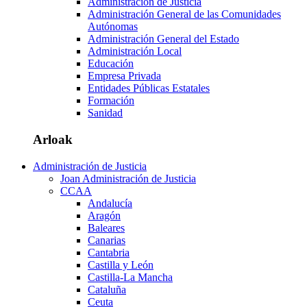
Administración de Justicia
Administración General de las Comunidades
Autónomas
Administración General del Estado
Administración Local
Educación
Empresa Privada
Entidades Públicas Estatales
Formación
Sanidad
Arloak
Administración de Justicia
Joan Administración de Justicia
CCAA
Andalucía
Aragón
Baleares
Canarias
Cantabria
Castilla y León
Castilla-La Mancha
Cataluña
Ceuta