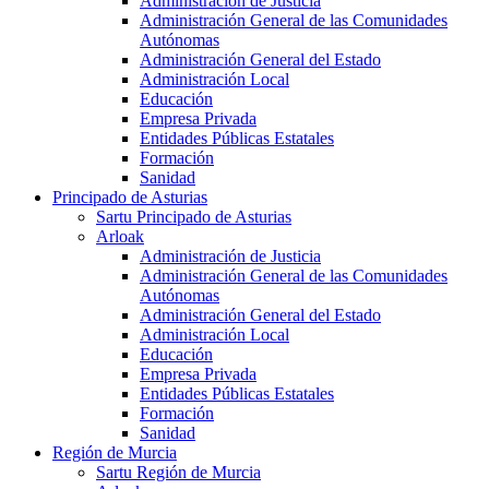
Administración de Justicia
Administración General de las Comunidades
Autónomas
Administración General del Estado
Administración Local
Educación
Empresa Privada
Entidades Públicas Estatales
Formación
Sanidad
Principado de Asturias
Sartu Principado de Asturias
Arloak
Administración de Justicia
Administración General de las Comunidades
Autónomas
Administración General del Estado
Administración Local
Educación
Empresa Privada
Entidades Públicas Estatales
Formación
Sanidad
Región de Murcia
Sartu Región de Murcia