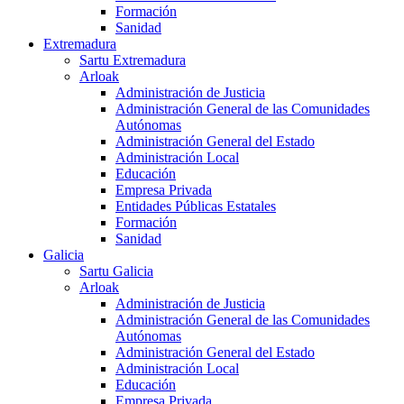
Formación
Sanidad
Extremadura
Sartu Extremadura
Arloak
Administración de Justicia
Administración General de las Comunidades
Autónomas
Administración General del Estado
Administración Local
Educación
Empresa Privada
Entidades Públicas Estatales
Formación
Sanidad
Galicia
Sartu Galicia
Arloak
Administración de Justicia
Administración General de las Comunidades
Autónomas
Administración General del Estado
Administración Local
Educación
Empresa Privada