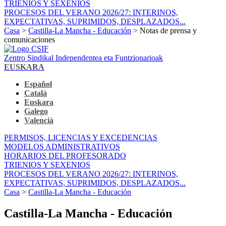
TRIENIOS Y SEXENIOS
PROCESOS DEL VERANO 2026/27: INTERINOS,
EXPECTATIVAS, SUPRIMIDOS, DESPLAZADOS...
Casa
>
Castilla-La Mancha - Educación
> Notas de prensa y
comunicaciones
Zentro Sindikal Independentea eta Funtzionarioak
EUSKARA
Español
Català
Euskara
Galego
Valencià
PERMISOS, LICENCIAS Y EXCEDENCIAS
MODELOS ADMINISTRATIVOS
HORARIOS DEL PROFESORADO
TRIENIOS Y SEXENIOS
PROCESOS DEL VERANO 2026/27: INTERINOS,
EXPECTATIVAS, SUPRIMIDOS, DESPLAZADOS...
Casa
>
Castilla-La Mancha - Educación
Castilla-La Mancha - Educación