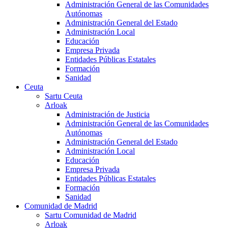
Administración General de las Comunidades
Autónomas
Administración General del Estado
Administración Local
Educación
Empresa Privada
Entidades Públicas Estatales
Formación
Sanidad
Ceuta
Sartu Ceuta
Arloak
Administración de Justicia
Administración General de las Comunidades
Autónomas
Administración General del Estado
Administración Local
Educación
Empresa Privada
Entidades Públicas Estatales
Formación
Sanidad
Comunidad de Madrid
Sartu Comunidad de Madrid
Arloak