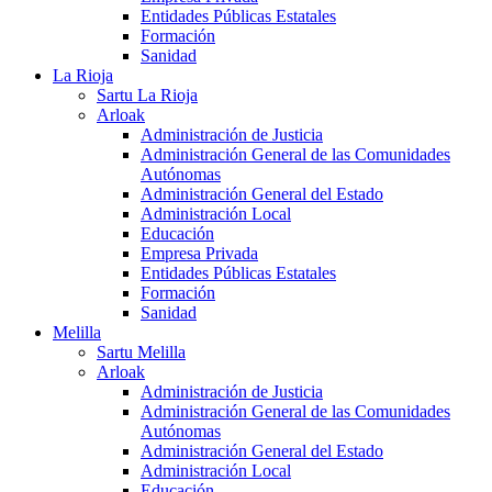
Entidades Públicas Estatales
Formación
Sanidad
La Rioja
Sartu La Rioja
Arloak
Administración de Justicia
Administración General de las Comunidades
Autónomas
Administración General del Estado
Administración Local
Educación
Empresa Privada
Entidades Públicas Estatales
Formación
Sanidad
Melilla
Sartu Melilla
Arloak
Administración de Justicia
Administración General de las Comunidades
Autónomas
Administración General del Estado
Administración Local
Educación