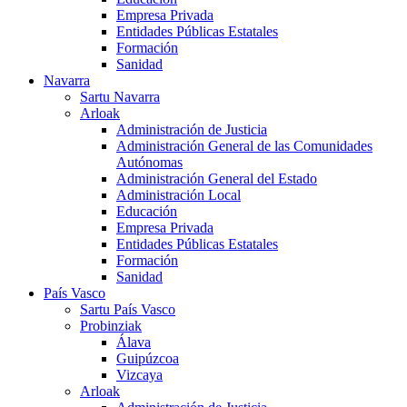
Empresa Privada
Entidades Públicas Estatales
Formación
Sanidad
Navarra
Sartu Navarra
Arloak
Administración de Justicia
Administración General de las Comunidades
Autónomas
Administración General del Estado
Administración Local
Educación
Empresa Privada
Entidades Públicas Estatales
Formación
Sanidad
País Vasco
Sartu País Vasco
Probinziak
Álava
Guipúzcoa
Vizcaya
Arloak