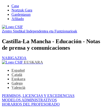
Casa
Nortzuk Gara
Gardentasun
Afiliado
Zentro Sindikal Independentea eta Funtzionarioak
Castilla-La Mancha - Educación - Notas
de prensa y comunicaciones
NABIGAZIOA
EUSKARA
Español
Català
Euskara
Galego
Valencià
PERMISOS, LICENCIAS Y EXCEDENCIAS
MODELOS ADMINISTRATIVOS
HORARIOS DEL PROFESORADO