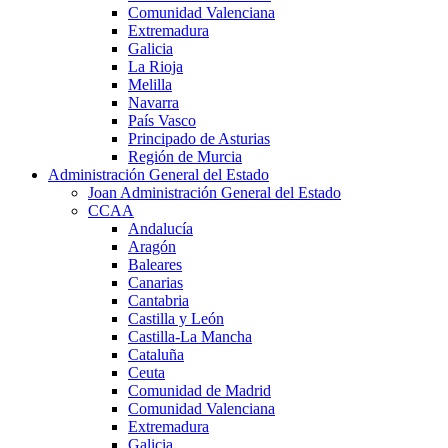
Comunidad Valenciana
Extremadura
Galicia
La Rioja
Melilla
Navarra
País Vasco
Principado de Asturias
Región de Murcia
Administración General del Estado
Joan Administración General del Estado
CCAA
Andalucía
Aragón
Baleares
Canarias
Cantabria
Castilla y León
Castilla-La Mancha
Cataluña
Ceuta
Comunidad de Madrid
Comunidad Valenciana
Extremadura
Galicia