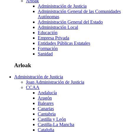
Arloak
Administración de Justicia
Administración General de las Comunidades
Autónomas
Administración General del Estado
Administración Local
Educación
Empresa Privada
Entidades Públicas Estatales
Formación
Sanidad
Arloak
Administración de Justicia
Joan Administración de Justicia
CCAA
Andalucía
Aragón
Baleares
Canarias
Cantabria
Castilla y León
Castilla-La Mancha
Cataluña