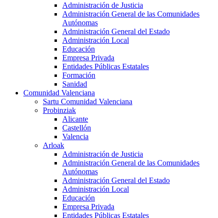
Administración de Justicia
Administración General de las Comunidades
Autónomas
Administración General del Estado
Administración Local
Educación
Empresa Privada
Entidades Públicas Estatales
Formación
Sanidad
Comunidad Valenciana
Sartu Comunidad Valenciana
Probinziak
Alicante
Castellón
Valencia
Arloak
Administración de Justicia
Administración General de las Comunidades
Autónomas
Administración General del Estado
Administración Local
Educación
Empresa Privada
Entidades Públicas Estatales