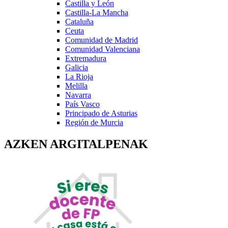
Castilla y León
Castilla-La Mancha
Cataluña
Ceuta
Comunidad de Madrid
Comunidad Valenciana
Extremadura
Galicia
La Rioja
Melilla
Navarra
País Vasco
Principado de Asturias
Región de Murcia
AZKEN ARGITALPENAK