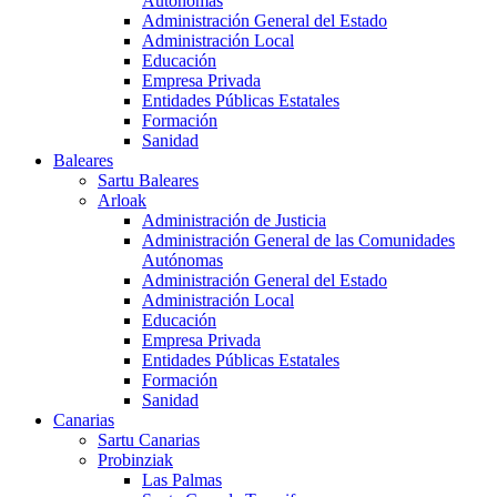
Autónomas
Administración General del Estado
Administración Local
Educación
Empresa Privada
Entidades Públicas Estatales
Formación
Sanidad
Baleares
Sartu Baleares
Arloak
Administración de Justicia
Administración General de las Comunidades
Autónomas
Administración General del Estado
Administración Local
Educación
Empresa Privada
Entidades Públicas Estatales
Formación
Sanidad
Canarias
Sartu Canarias
Probinziak
Las Palmas