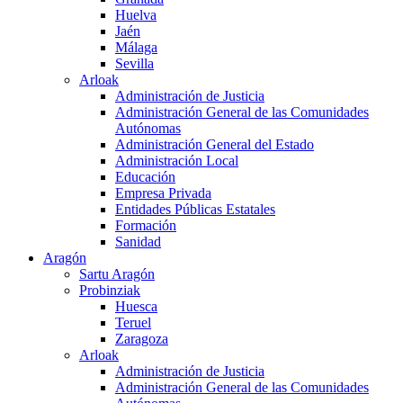
Huelva
Jaén
Málaga
Sevilla
Arloak
Administración de Justicia
Administración General de las Comunidades
Autónomas
Administración General del Estado
Administración Local
Educación
Empresa Privada
Entidades Públicas Estatales
Formación
Sanidad
Aragón
Sartu Aragón
Probinziak
Huesca
Teruel
Zaragoza
Arloak
Administración de Justicia
Administración General de las Comunidades