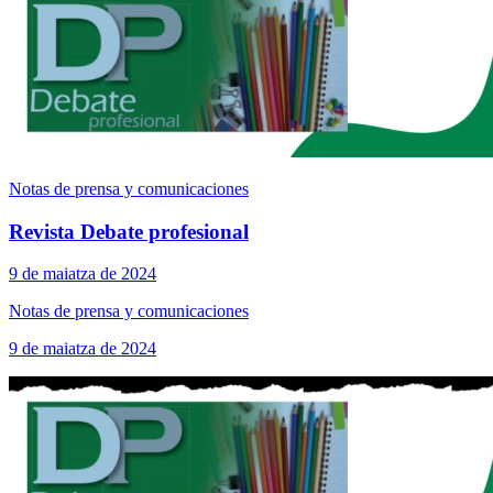
Notas de prensa y comunicaciones
Revista Debate profesional
9 de maiatza de 2024
Notas de prensa y comunicaciones
9 de maiatza de 2024