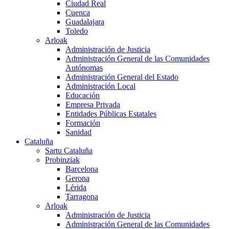
Ciudad Real
Cuenca
Guadalajara
Toledo
Arloak
Administración de Justicia
Administración General de las Comunidades
Autónomas
Administración General del Estado
Administración Local
Educación
Empresa Privada
Entidades Públicas Estatales
Formación
Sanidad
Cataluña
Sartu Cataluña
Probinziak
Barcelona
Gerona
Lérida
Tarragona
Arloak
Administración de Justicia
Administración General de las Comunidades