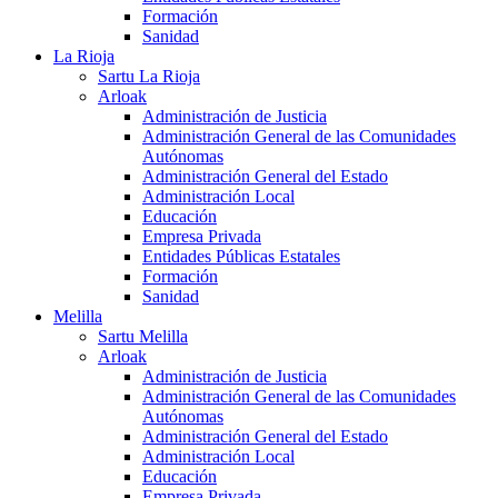
Formación
Sanidad
La Rioja
Sartu La Rioja
Arloak
Administración de Justicia
Administración General de las Comunidades
Autónomas
Administración General del Estado
Administración Local
Educación
Empresa Privada
Entidades Públicas Estatales
Formación
Sanidad
Melilla
Sartu Melilla
Arloak
Administración de Justicia
Administración General de las Comunidades
Autónomas
Administración General del Estado
Administración Local
Educación
Empresa Privada