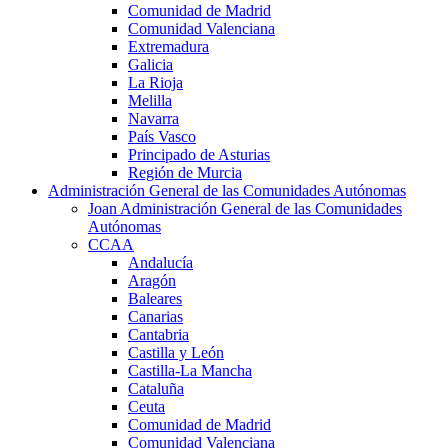
Comunidad de Madrid
Comunidad Valenciana
Extremadura
Galicia
La Rioja
Melilla
Navarra
País Vasco
Principado de Asturias
Región de Murcia
Administración General de las Comunidades Autónomas
Joan Administración General de las Comunidades
Autónomas
CCAA
Andalucía
Aragón
Baleares
Canarias
Cantabria
Castilla y León
Castilla-La Mancha
Cataluña
Ceuta
Comunidad de Madrid
Comunidad Valenciana