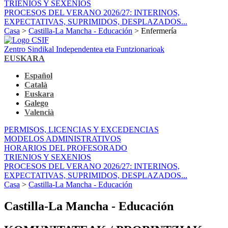
TRIENIOS Y SEXENIOS
PROCESOS DEL VERANO 2026/27: INTERINOS,
EXPECTATIVAS, SUPRIMIDOS, DESPLAZADOS...
Casa
>
Castilla-La Mancha - Educación
> Enfermería
Zentro Sindikal Independentea eta Funtzionarioak
EUSKARA
Español
Català
Euskara
Galego
Valencià
PERMISOS, LICENCIAS Y EXCEDENCIAS
MODELOS ADMINISTRATIVOS
HORARIOS DEL PROFESORADO
TRIENIOS Y SEXENIOS
PROCESOS DEL VERANO 2026/27: INTERINOS,
EXPECTATIVAS, SUPRIMIDOS, DESPLAZADOS...
Casa
>
Castilla-La Mancha - Educación
Castilla-La Mancha - Educación