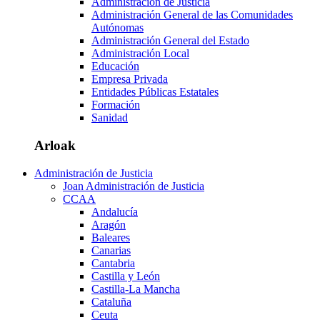
Administración de Justicia
Administración General de las Comunidades
Autónomas
Administración General del Estado
Administración Local
Educación
Empresa Privada
Entidades Públicas Estatales
Formación
Sanidad
Arloak
Administración de Justicia
Joan Administración de Justicia
CCAA
Andalucía
Aragón
Baleares
Canarias
Cantabria
Castilla y León
Castilla-La Mancha
Cataluña
Ceuta