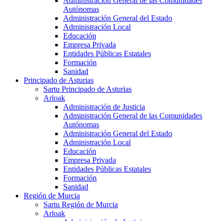
Administración General de las Comunidades
Autónomas
Administración General del Estado
Administración Local
Educación
Empresa Privada
Entidades Públicas Estatales
Formación
Sanidad
Principado de Asturias
Sartu Principado de Asturias
Arloak
Administración de Justicia
Administración General de las Comunidades
Autónomas
Administración General del Estado
Administración Local
Educación
Empresa Privada
Entidades Públicas Estatales
Formación
Sanidad
Región de Murcia
Sartu Región de Murcia
Arloak