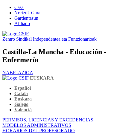
Casa
Nortzuk Gara
Gardentasun
Afiliado
Zentro Sindikal Independentea eta Funtzionarioak
Castilla-La Mancha - Educación -
Enfermería
NABIGAZIOA
EUSKARA
Español
Català
Euskara
Galego
Valencià
PERMISOS, LICENCIAS Y EXCEDENCIAS
MODELOS ADMINISTRATIVOS
HORARIOS DEL PROFESORADO