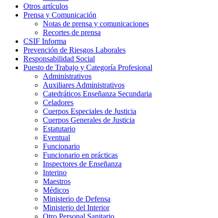
Otros artículos
Prensa y Comunicación
Notas de prensa y comunicaciones
Recortes de prensa
CSIF Informa
Prevención de Riesgos Laborales
Responsabilidad Social
Puesto de Trabajo y Categoría Profesional
Administrativos
Auxiliares Administrativos
Catedráticos Enseñanza Secundaria
Celadores
Cuerpos Especiales de Justicia
Cuerpos Generales de Justicia
Estatutario
Eventual
Funcionario
Funcionario en prácticas
Inspectores de Enseñanza
Interino
Maestros
Médicos
Ministerio de Defensa
Ministerio del Interior
Otro Personal Sanitario