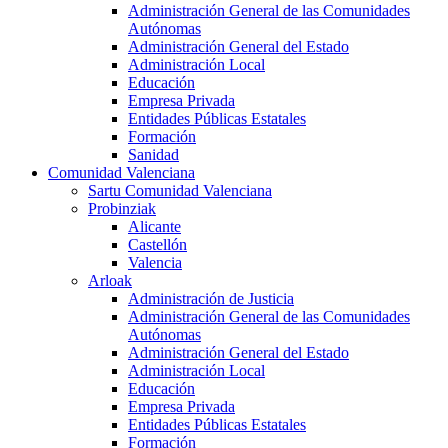
Administración General de las Comunidades
Autónomas
Administración General del Estado
Administración Local
Educación
Empresa Privada
Entidades Públicas Estatales
Formación
Sanidad
Comunidad Valenciana
Sartu Comunidad Valenciana
Probinziak
Alicante
Castellón
Valencia
Arloak
Administración de Justicia
Administración General de las Comunidades
Autónomas
Administración General del Estado
Administración Local
Educación
Empresa Privada
Entidades Públicas Estatales
Formación