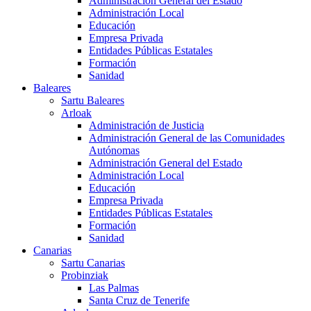
Administración General del Estado
Administración Local
Educación
Empresa Privada
Entidades Públicas Estatales
Formación
Sanidad
Baleares
Sartu Baleares
Arloak
Administración de Justicia
Administración General de las Comunidades
Autónomas
Administración General del Estado
Administración Local
Educación
Empresa Privada
Entidades Públicas Estatales
Formación
Sanidad
Canarias
Sartu Canarias
Probinziak
Las Palmas
Santa Cruz de Tenerife