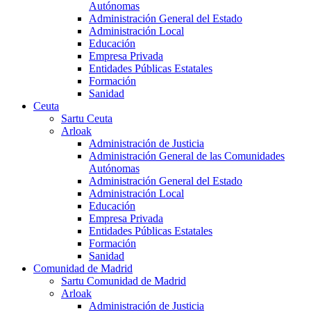
Autónomas
Administración General del Estado
Administración Local
Educación
Empresa Privada
Entidades Públicas Estatales
Formación
Sanidad
Ceuta
Sartu Ceuta
Arloak
Administración de Justicia
Administración General de las Comunidades
Autónomas
Administración General del Estado
Administración Local
Educación
Empresa Privada
Entidades Públicas Estatales
Formación
Sanidad
Comunidad de Madrid
Sartu Comunidad de Madrid
Arloak
Administración de Justicia