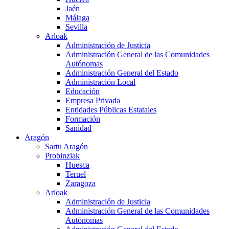
Jaén
Málaga
Sevilla
Arloak
Administración de Justicia
Administración General de las Comunidades
Autónomas
Administración General del Estado
Administración Local
Educación
Empresa Privada
Entidades Públicas Estatales
Formación
Sanidad
Aragón
Sartu Aragón
Probinziak
Huesca
Teruel
Zaragoza
Arloak
Administración de Justicia
Administración General de las Comunidades
Autónomas