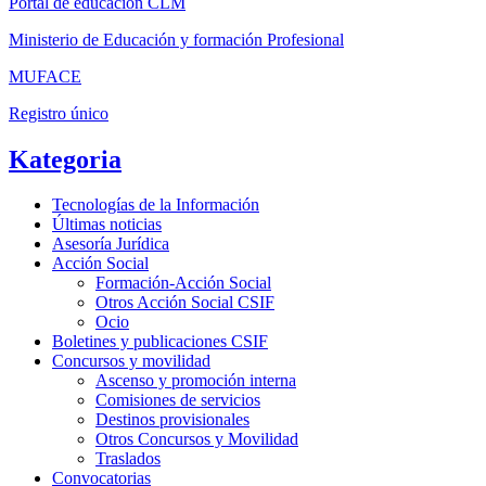
Portal de educación CLM
Ministerio de Educación y formación Profesional
MUFACE
Registro único
Kategoria
Tecnologías de la Información
Últimas noticias
Asesoría Jurídica
Acción Social
Formación-Acción Social
Otros Acción Social CSIF
Ocio
Boletines y publicaciones CSIF
Concursos y movilidad
Ascenso y promoción interna
Comisiones de servicios
Destinos provisionales
Otros Concursos y Movilidad
Traslados
Convocatorias