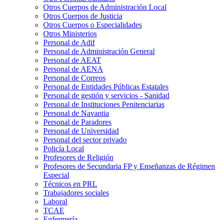
Otros Cuerpos de Administración Local
Otros Cuerpos de Justicia
Otros Cuerpos o Especialidades
Otros Ministerios
Personal de Adif
Personal de Administración General
Personal de AEAT
Personal de AENA
Personal de Correos
Personal de Entidades Públicas Estatales
Personal de gestión y servicios - Sanidad
Personal de Instituciones Penitenciarias
Personal de Navantia
Personal de Paradores
Personal de Universidad
Personal del sector privado
Policía Local
Profesores de Religión
Profesores de Secundaria FP y Enseñanzas de Régimen
Especial
Técnicos en PRL
Trabajadores sociales
Laboral
TCAE
Enfermería