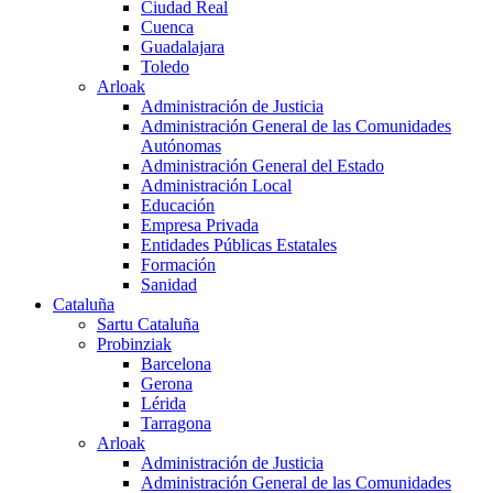
Ciudad Real
Cuenca
Guadalajara
Toledo
Arloak
Administración de Justicia
Administración General de las Comunidades
Autónomas
Administración General del Estado
Administración Local
Educación
Empresa Privada
Entidades Públicas Estatales
Formación
Sanidad
Cataluña
Sartu Cataluña
Probinziak
Barcelona
Gerona
Lérida
Tarragona
Arloak
Administración de Justicia
Administración General de las Comunidades