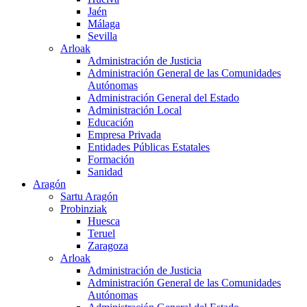
Jaén
Málaga
Sevilla
Arloak
Administración de Justicia
Administración General de las Comunidades
Autónomas
Administración General del Estado
Administración Local
Educación
Empresa Privada
Entidades Públicas Estatales
Formación
Sanidad
Aragón
Sartu Aragón
Probinziak
Huesca
Teruel
Zaragoza
Arloak
Administración de Justicia
Administración General de las Comunidades
Autónomas