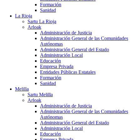
Formación
Sanidad
La Rioja
Sartu La Rioja
Arloak
Administración de Justicia
Administración General de las Comunidades
Autónomas
Administración General del Estado
Administración Local
Educación
Empresa Privada
Entidades Públicas Estatales
Formación
Sanidad
Melilla
Sartu Melilla
Arloak
Administración de Justicia
Administración General de las Comunidades
Autónomas
Administración General del Estado
Administración Local
Educación
Empresa Privada