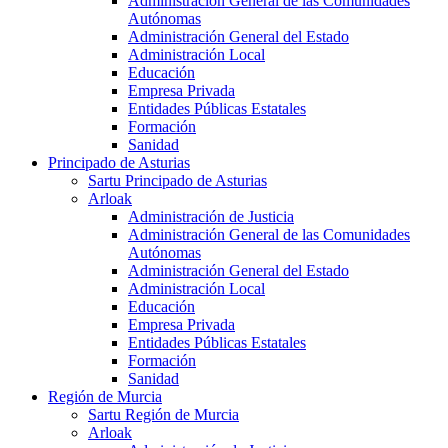
Administración General de las Comunidades
Autónomas
Administración General del Estado
Administración Local
Educación
Empresa Privada
Entidades Públicas Estatales
Formación
Sanidad
Principado de Asturias
Sartu Principado de Asturias
Arloak
Administración de Justicia
Administración General de las Comunidades
Autónomas
Administración General del Estado
Administración Local
Educación
Empresa Privada
Entidades Públicas Estatales
Formación
Sanidad
Región de Murcia
Sartu Región de Murcia
Arloak