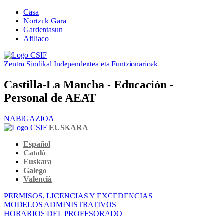
Casa
Nortzuk Gara
Gardentasun
Afiliado
Zentro Sindikal Independentea eta Funtzionarioak
Castilla-La Mancha - Educación -
Personal de AEAT
NABIGAZIOA
EUSKARA
Español
Català
Euskara
Galego
Valencià
PERMISOS, LICENCIAS Y EXCEDENCIAS
MODELOS ADMINISTRATIVOS
HORARIOS DEL PROFESORADO