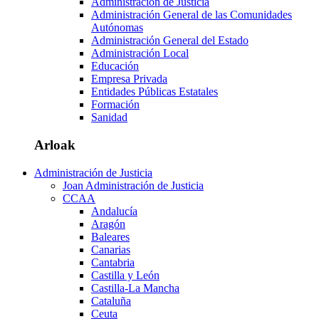
Administración de Justicia
Administración General de las Comunidades
Autónomas
Administración General del Estado
Administración Local
Educación
Empresa Privada
Entidades Públicas Estatales
Formación
Sanidad
Arloak
Administración de Justicia
Joan Administración de Justicia
CCAA
Andalucía
Aragón
Baleares
Canarias
Cantabria
Castilla y León
Castilla-La Mancha
Cataluña
Ceuta