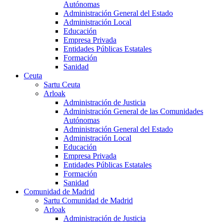
Autónomas
Administración General del Estado
Administración Local
Educación
Empresa Privada
Entidades Públicas Estatales
Formación
Sanidad
Ceuta
Sartu Ceuta
Arloak
Administración de Justicia
Administración General de las Comunidades
Autónomas
Administración General del Estado
Administración Local
Educación
Empresa Privada
Entidades Públicas Estatales
Formación
Sanidad
Comunidad de Madrid
Sartu Comunidad de Madrid
Arloak
Administración de Justicia