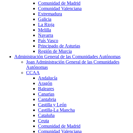
Comunidad de Madrid
Comunidad Valenciana
Extremadura
Galicia
La Rioja
Melilla
Navarra
País Vasco
Principado de Asturias
Región de Murcia
Administración General de las Comunidades Autónomas
Joan Administración General de las Comunidades
Autónomas
CCAA
Andalucía
Aragón
Baleares
Canarias
Cantabria
Castilla y León
Castilla-La Mancha
Cataluña
Ceuta
Comunidad de Madrid
Comunidad Valenciana