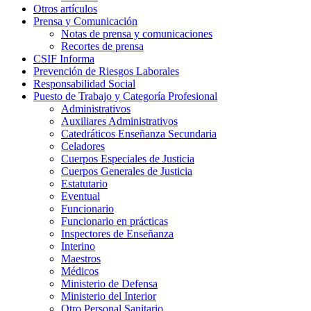
Otros artículos
Prensa y Comunicación
Notas de prensa y comunicaciones
Recortes de prensa
CSIF Informa
Prevención de Riesgos Laborales
Responsabilidad Social
Puesto de Trabajo y Categoría Profesional
Administrativos
Auxiliares Administrativos
Catedráticos Enseñanza Secundaria
Celadores
Cuerpos Especiales de Justicia
Cuerpos Generales de Justicia
Estatutario
Eventual
Funcionario
Funcionario en prácticas
Inspectores de Enseñanza
Interino
Maestros
Médicos
Ministerio de Defensa
Ministerio del Interior
Otro Personal Sanitario