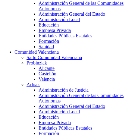
Administración General de las Comunidades
Autónomas
Administración General del Estado
Administración Local
Educación
Empresa Privada
Entidades Públicas Estatales
Formación
Sanidad
Comunidad Valenciana
Sartu Comunidad Valenciana
Probinziak
Alicante
Castellón
Valencia
Arloak
Administración de Justicia
Administración General de las Comunidades
Autónomas
Administración General del Estado
Administración Local
Educación
Empresa Privada
Entidades Públicas Estatales
Formación