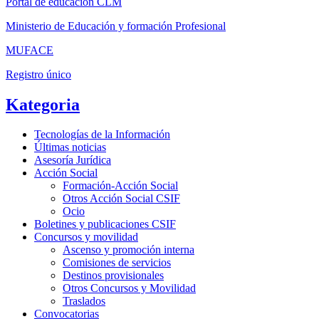
Portal de educación CLM
Ministerio de Educación y formación Profesional
MUFACE
Registro único
Kategoria
Tecnologías de la Información
Últimas noticias
Asesoría Jurídica
Acción Social
Formación-Acción Social
Otros Acción Social CSIF
Ocio
Boletines y publicaciones CSIF
Concursos y movilidad
Ascenso y promoción interna
Comisiones de servicios
Destinos provisionales
Otros Concursos y Movilidad
Traslados
Convocatorias