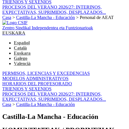
TRIENIOS Y SEXENIOS
PROCESOS DEL VERANO 2026/27: INTERINOS,
EXPECTATIVAS, SUPRIMIDOS, DESPLAZADOS...
Casa
>
Castilla-La Mancha - Educación
> Personal de AEAT
Zentro Sindikal Independentea eta Funtzionarioak
EUSKARA
Español
Català
Euskara
Galego
Valencià
PERMISOS, LICENCIAS Y EXCEDENCIAS
MODELOS ADMINISTRATIVOS
HORARIOS DEL PROFESORADO
TRIENIOS Y SEXENIOS
PROCESOS DEL VERANO 2026/27: INTERINOS,
EXPECTATIVAS, SUPRIMIDOS, DESPLAZADOS...
Casa
>
Castilla-La Mancha - Educación
Castilla-La Mancha - Educación