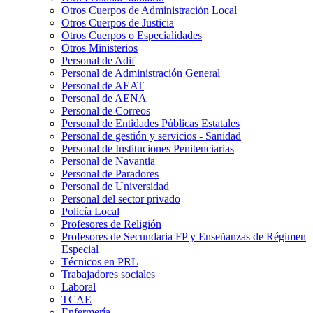
Otros Cuerpos de Administración Local
Otros Cuerpos de Justicia
Otros Cuerpos o Especialidades
Otros Ministerios
Personal de Adif
Personal de Administración General
Personal de AEAT
Personal de AENA
Personal de Correos
Personal de Entidades Públicas Estatales
Personal de gestión y servicios - Sanidad
Personal de Instituciones Penitenciarias
Personal de Navantia
Personal de Paradores
Personal de Universidad
Personal del sector privado
Policía Local
Profesores de Religión
Profesores de Secundaria FP y Enseñanzas de Régimen
Especial
Técnicos en PRL
Trabajadores sociales
Laboral
TCAE
Enfermería