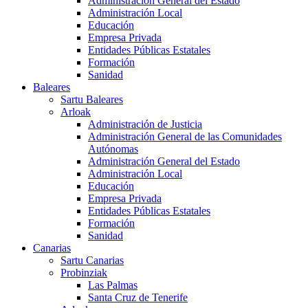
Administración General del Estado
Administración Local
Educación
Empresa Privada
Entidades Públicas Estatales
Formación
Sanidad
Baleares
Sartu Baleares
Arloak
Administración de Justicia
Administración General de las Comunidades
Autónomas
Administración General del Estado
Administración Local
Educación
Empresa Privada
Entidades Públicas Estatales
Formación
Sanidad
Canarias
Sartu Canarias
Probinziak
Las Palmas
Santa Cruz de Tenerife