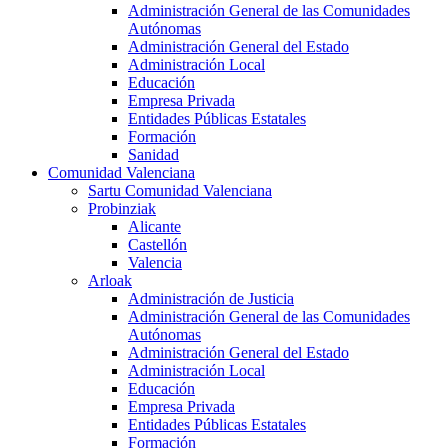
Administración General de las Comunidades
Autónomas
Administración General del Estado
Administración Local
Educación
Empresa Privada
Entidades Públicas Estatales
Formación
Sanidad
Comunidad Valenciana
Sartu Comunidad Valenciana
Probinziak
Alicante
Castellón
Valencia
Arloak
Administración de Justicia
Administración General de las Comunidades
Autónomas
Administración General del Estado
Administración Local
Educación
Empresa Privada
Entidades Públicas Estatales
Formación