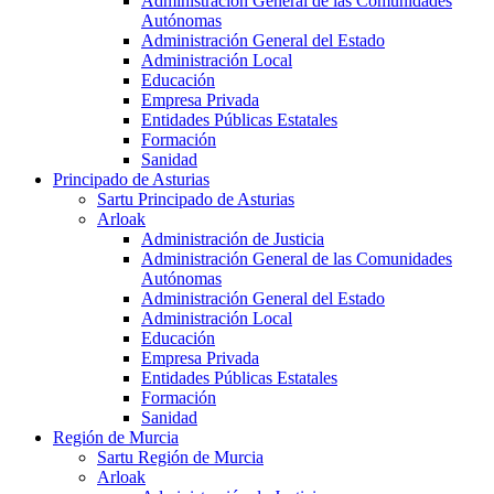
Administración General de las Comunidades
Autónomas
Administración General del Estado
Administración Local
Educación
Empresa Privada
Entidades Públicas Estatales
Formación
Sanidad
Principado de Asturias
Sartu Principado de Asturias
Arloak
Administración de Justicia
Administración General de las Comunidades
Autónomas
Administración General del Estado
Administración Local
Educación
Empresa Privada
Entidades Públicas Estatales
Formación
Sanidad
Región de Murcia
Sartu Región de Murcia
Arloak