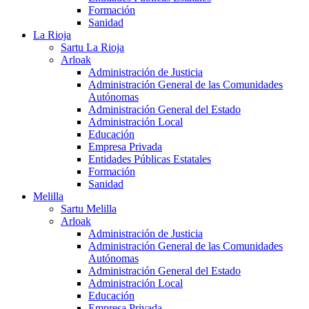
Formación
Sanidad
La Rioja
Sartu La Rioja
Arloak
Administración de Justicia
Administración General de las Comunidades
Autónomas
Administración General del Estado
Administración Local
Educación
Empresa Privada
Entidades Públicas Estatales
Formación
Sanidad
Melilla
Sartu Melilla
Arloak
Administración de Justicia
Administración General de las Comunidades
Autónomas
Administración General del Estado
Administración Local
Educación
Empresa Privada