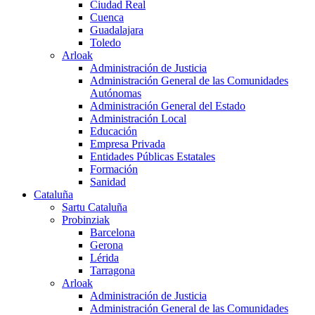
Ciudad Real
Cuenca
Guadalajara
Toledo
Arloak
Administración de Justicia
Administración General de las Comunidades
Autónomas
Administración General del Estado
Administración Local
Educación
Empresa Privada
Entidades Públicas Estatales
Formación
Sanidad
Cataluña
Sartu Cataluña
Probinziak
Barcelona
Gerona
Lérida
Tarragona
Arloak
Administración de Justicia
Administración General de las Comunidades