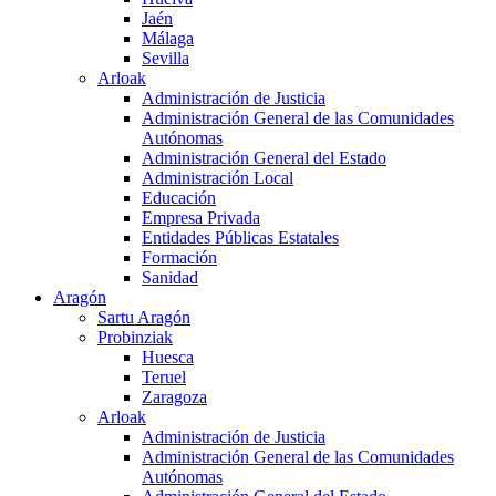
Jaén
Málaga
Sevilla
Arloak
Administración de Justicia
Administración General de las Comunidades
Autónomas
Administración General del Estado
Administración Local
Educación
Empresa Privada
Entidades Públicas Estatales
Formación
Sanidad
Aragón
Sartu Aragón
Probinziak
Huesca
Teruel
Zaragoza
Arloak
Administración de Justicia
Administración General de las Comunidades
Autónomas