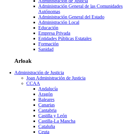
Administración de Justicia
Administración General de las Comunidades
Autónomas
Administración General del Estado
Administración Local
Educación
Empresa Privada
Entidades Públicas Estatales
Formación
Sanidad
Arloak
Administración de Justicia
Joan Administración de Justicia
CCAA
Andalucía
Aragón
Baleares
Canarias
Cantabria
Castilla y León
Castilla-La Mancha
Cataluña
Ceuta