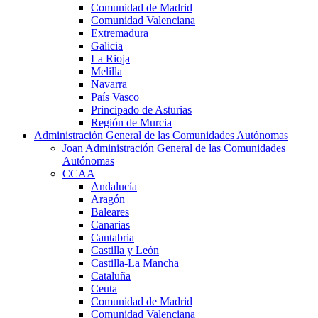
Comunidad de Madrid
Comunidad Valenciana
Extremadura
Galicia
La Rioja
Melilla
Navarra
País Vasco
Principado de Asturias
Región de Murcia
Administración General de las Comunidades Autónomas
Joan Administración General de las Comunidades
Autónomas
CCAA
Andalucía
Aragón
Baleares
Canarias
Cantabria
Castilla y León
Castilla-La Mancha
Cataluña
Ceuta
Comunidad de Madrid
Comunidad Valenciana