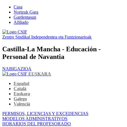
Casa
Nortzuk Gara
Gardentasun
Afiliado
Zentro Sindikal Independentea eta Funtzionarioak
Castilla-La Mancha - Educación -
Personal de Navantia
NABIGAZIOA
EUSKARA
Español
Català
Euskara
Galego
Valencià
PERMISOS, LICENCIAS Y EXCEDENCIAS
MODELOS ADMINISTRATIVOS
HORARIOS DEL PROFESORADO