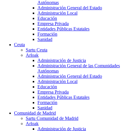
Autónomas
Administración General del Estado
Administración Local
Educación
Empresa Privada
Entidades Públicas Estatales
Formación
Sanidad
Ceuta
Sartu Ceuta
Arloak
Administración de Justicia
Administración General de las Comunidades
Autónomas
Administración General del Estado
Administración Local
Educación
Empresa Privada
Entidades Públicas Estatales
Formación
Sanidad
Comunidad de Madrid
Sartu Comunidad de Madrid
Arloak
Administración de Justicia