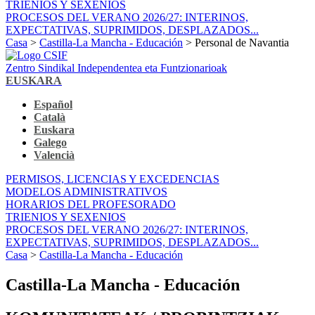
TRIENIOS Y SEXENIOS
PROCESOS DEL VERANO 2026/27: INTERINOS,
EXPECTATIVAS, SUPRIMIDOS, DESPLAZADOS...
Casa
>
Castilla-La Mancha - Educación
> Personal de Navantia
Zentro Sindikal Independentea eta Funtzionarioak
EUSKARA
Español
Català
Euskara
Galego
Valencià
PERMISOS, LICENCIAS Y EXCEDENCIAS
MODELOS ADMINISTRATIVOS
HORARIOS DEL PROFESORADO
TRIENIOS Y SEXENIOS
PROCESOS DEL VERANO 2026/27: INTERINOS,
EXPECTATIVAS, SUPRIMIDOS, DESPLAZADOS...
Casa
>
Castilla-La Mancha - Educación
Castilla-La Mancha - Educación