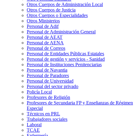
Otros Cuerpos de Administración Local
Otros Cuerpos de Justicia
Otros Cuerpos o Especialidades
Otros Ministerios
Personal de Adif
Personal de Administración General
Personal de AEAT
Personal de AENA
Personal de Correos
Personal de Entidades Públicas Estatales
Personal de gestión y servicios - Sanidad
Personal de Instituciones Penitenciarias
Personal de Navantia
Personal de Paradores
Personal de Universidad
Personal del sector privado
Policía Local
Profesores de Religión
Profesores de Secundaria FP y Enseñanzas de Régimen
Especial
Técnicos en PRL
Trabajadores sociales
Laboral
TCAE
Enfermería