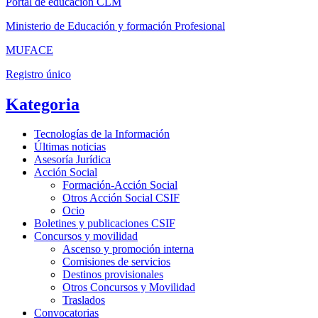
Portal de educación CLM
Ministerio de Educación y formación Profesional
MUFACE
Registro único
Kategoria
Tecnologías de la Información
Últimas noticias
Asesoría Jurídica
Acción Social
Formación-Acción Social
Otros Acción Social CSIF
Ocio
Boletines y publicaciones CSIF
Concursos y movilidad
Ascenso y promoción interna
Comisiones de servicios
Destinos provisionales
Otros Concursos y Movilidad
Traslados
Convocatorias