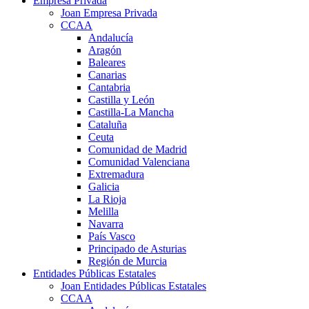
Empresa Privada
Joan Empresa Privada
CCAA
Andalucía
Aragón
Baleares
Canarias
Cantabria
Castilla y León
Castilla-La Mancha
Cataluña
Ceuta
Comunidad de Madrid
Comunidad Valenciana
Extremadura
Galicia
La Rioja
Melilla
Navarra
País Vasco
Principado de Asturias
Región de Murcia
Entidades Públicas Estatales
Joan Entidades Públicas Estatales
CCAA