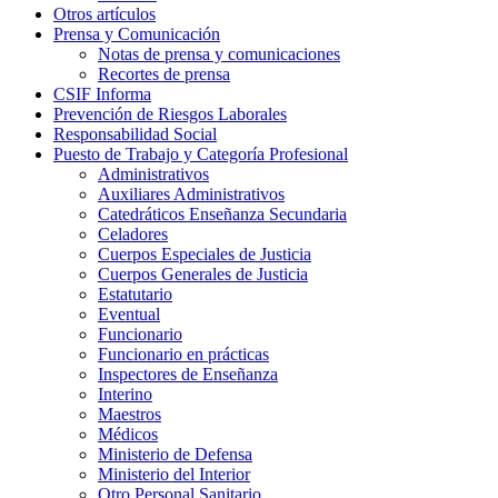
Otros artículos
Prensa y Comunicación
Notas de prensa y comunicaciones
Recortes de prensa
CSIF Informa
Prevención de Riesgos Laborales
Responsabilidad Social
Puesto de Trabajo y Categoría Profesional
Administrativos
Auxiliares Administrativos
Catedráticos Enseñanza Secundaria
Celadores
Cuerpos Especiales de Justicia
Cuerpos Generales de Justicia
Estatutario
Eventual
Funcionario
Funcionario en prácticas
Inspectores de Enseñanza
Interino
Maestros
Médicos
Ministerio de Defensa
Ministerio del Interior
Otro Personal Sanitario