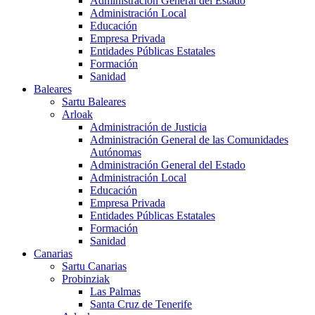
Administración General del Estado
Administración Local
Educación
Empresa Privada
Entidades Públicas Estatales
Formación
Sanidad
Baleares
Sartu Baleares
Arloak
Administración de Justicia
Administración General de las Comunidades
Autónomas
Administración General del Estado
Administración Local
Educación
Empresa Privada
Entidades Públicas Estatales
Formación
Sanidad
Canarias
Sartu Canarias
Probinziak
Las Palmas
Santa Cruz de Tenerife