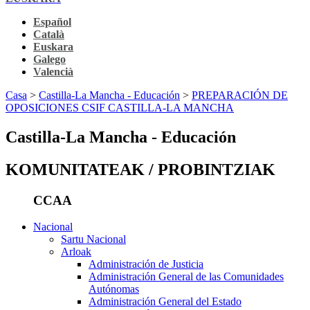
Español
Català
Euskara
Galego
Valencià
Casa
>
Castilla-La Mancha - Educación
>
PREPARACIÓN DE
OPOSICIONES CSIF CASTILLA-LA MANCHA
Castilla-La Mancha - Educación
KOMUNITATEAK / PROBINTZIAK
CCAA
Nacional
Sartu Nacional
Arloak
Administración de Justicia
Administración General de las Comunidades
Autónomas
Administración General del Estado