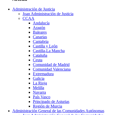
Administración de Justicia
Joan Administración de Justicia
CCAA
Andalucía
Aragón
Baleares
Canarias
Cantabria
Castilla y León
Castilla-La Mancha
Cataluña
Ceuta
Comunidad de Madrid
Comunidad Valenciana
Extremadura
Galicia
La Rioja
Melilla
Navarra
País Vasco
Principado de Asturias
Región de Murcia
Administración General de las Comunidades Autónomas