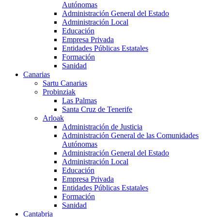
Autónomas
Administración General del Estado
Administración Local
Educación
Empresa Privada
Entidades Públicas Estatales
Formación
Sanidad
Canarias
Sartu Canarias
Probinziak
Las Palmas
Santa Cruz de Tenerife
Arloak
Administración de Justicia
Administración General de las Comunidades
Autónomas
Administración General del Estado
Administración Local
Educación
Empresa Privada
Entidades Públicas Estatales
Formación
Sanidad
Cantabria