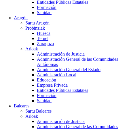
Entidades Públicas Estatales
Formación
Sanidad
Aragón
Sartu Aragón
Probinziak
Huesca
Teruel
Zaragoza
Arloak
Administración de Justicia
Administración General de las Comunidades
Autónomas
Administración General del Estado
Administración Local
Educación
Empresa Privada
Entidades Públicas Estatales
Formación
Sanidad
Baleares
Sartu Baleares
Arloak
Administración de Justicia
Administración General de las Comunidades