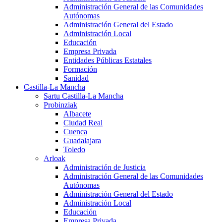
Administración General de las Comunidades
Autónomas
Administración General del Estado
Administración Local
Educación
Empresa Privada
Entidades Públicas Estatales
Formación
Sanidad
Castilla-La Mancha
Sartu Castilla-La Mancha
Probinziak
Albacete
Ciudad Real
Cuenca
Guadalajara
Toledo
Arloak
Administración de Justicia
Administración General de las Comunidades
Autónomas
Administración General del Estado
Administración Local
Educación
Empresa Privada