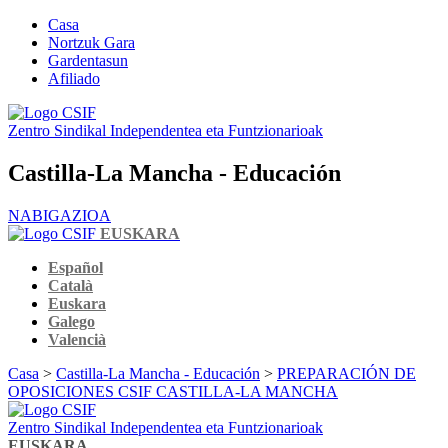
Casa
Nortzuk Gara
Gardentasun
Afiliado
Zentro Sindikal Independentea eta Funtzionarioak
Castilla-La Mancha - Educación
NABIGAZIOA
EUSKARA
Español
Català
Euskara
Galego
Valencià
Casa
>
Castilla-La Mancha - Educación
>
PREPARACIÓN DE
OPOSICIONES CSIF CASTILLA-LA MANCHA
Zentro Sindikal Independentea eta Funtzionarioak
EUSKARA