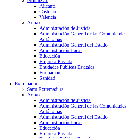
Probinziak
Alicante
Castellón
Valencia
Arloak
Administración de Justicia
Administración General de las Comunidades
Autónomas
Administración General del Estado
Administración Local
Educación
Empresa Privada
Entidades Públicas Estatales
Formación
Sanidad
Extremadura
Sartu Extremadura
Arloak
Administración de Justicia
Administración General de las Comunidades
Autónomas
Administración General del Estado
Administración Local
Educación
Empresa Privada