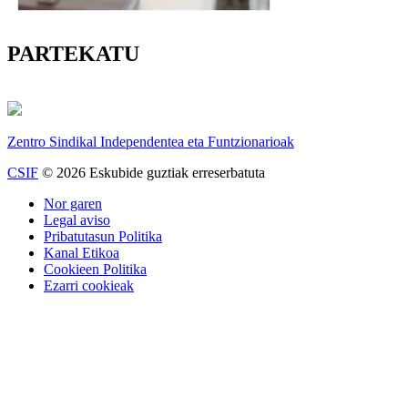
PARTEKATU
Zentro Sindikal Independentea eta Funtzionarioak
CSIF
© 2026 Eskubide guztiak erreserbatuta
Nor garen
Legal aviso
Pribatutasun Politika
Kanal Etikoa
Cookieen Politika
Ezarri cookieak