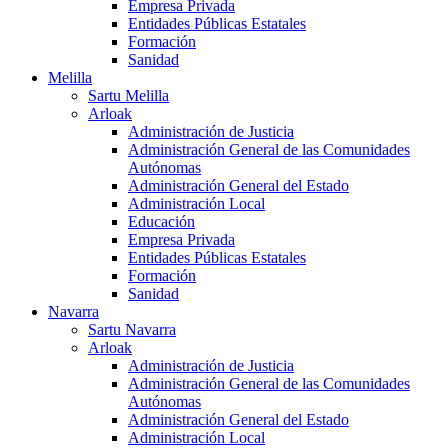
Empresa Privada
Entidades Públicas Estatales
Formación
Sanidad
Melilla
Sartu Melilla
Arloak
Administración de Justicia
Administración General de las Comunidades
Autónomas
Administración General del Estado
Administración Local
Educación
Empresa Privada
Entidades Públicas Estatales
Formación
Sanidad
Navarra
Sartu Navarra
Arloak
Administración de Justicia
Administración General de las Comunidades
Autónomas
Administración General del Estado
Administración Local