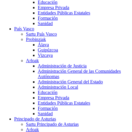
Educación
Empresa Privada
Entidades Públicas Estatales
Formación
Sanidad
País Vasco
Sartu País Vasco
Probinziak
Álava
Guipúzcoa
Vizcaya
Arloak
Administración de Justicia
Administración General de las Comunidades
Autónomas
Administración General del Estado
Administración Local
Educación
Empresa Privada
Entidades Públicas Estatales
Formación
Sanidad
Principado de Asturias
Sartu Principado de Asturias
Arloak