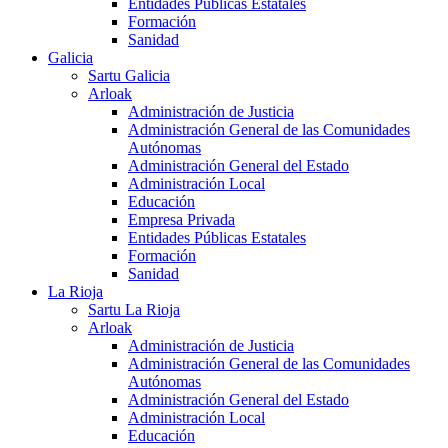
Entidades Públicas Estatales
Formación
Sanidad
Galicia
Sartu Galicia
Arloak
Administración de Justicia
Administración General de las Comunidades
Autónomas
Administración General del Estado
Administración Local
Educación
Empresa Privada
Entidades Públicas Estatales
Formación
Sanidad
La Rioja
Sartu La Rioja
Arloak
Administración de Justicia
Administración General de las Comunidades
Autónomas
Administración General del Estado
Administración Local
Educación