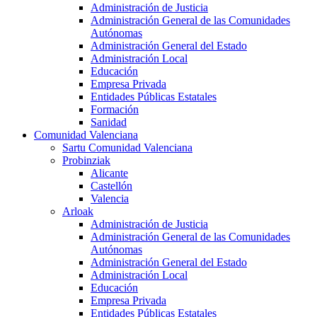
Administración de Justicia
Administración General de las Comunidades
Autónomas
Administración General del Estado
Administración Local
Educación
Empresa Privada
Entidades Públicas Estatales
Formación
Sanidad
Comunidad Valenciana
Sartu Comunidad Valenciana
Probinziak
Alicante
Castellón
Valencia
Arloak
Administración de Justicia
Administración General de las Comunidades
Autónomas
Administración General del Estado
Administración Local
Educación
Empresa Privada
Entidades Públicas Estatales