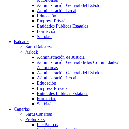
Autónomas
Administración General del Estado
Administración Local
Educación
Empresa Privada
Entidades Públicas Estatales
Formación
Sanidad
Baleares
Sartu Baleares
Arloak
Administración de Justicia
Administración General de las Comunidades
Autónomas
Administración General del Estado
Administración Local
Educación
Empresa Privada
Entidades Públicas Estatales
Formación
Sanidad
Canarias
Sartu Canarias
Probinziak
Las Palmas