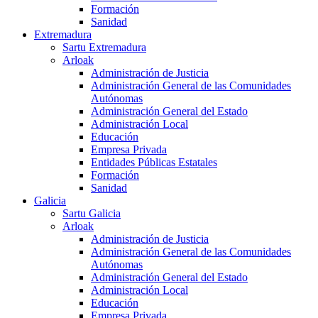
Formación
Sanidad
Extremadura
Sartu Extremadura
Arloak
Administración de Justicia
Administración General de las Comunidades
Autónomas
Administración General del Estado
Administración Local
Educación
Empresa Privada
Entidades Públicas Estatales
Formación
Sanidad
Galicia
Sartu Galicia
Arloak
Administración de Justicia
Administración General de las Comunidades
Autónomas
Administración General del Estado
Administración Local
Educación
Empresa Privada