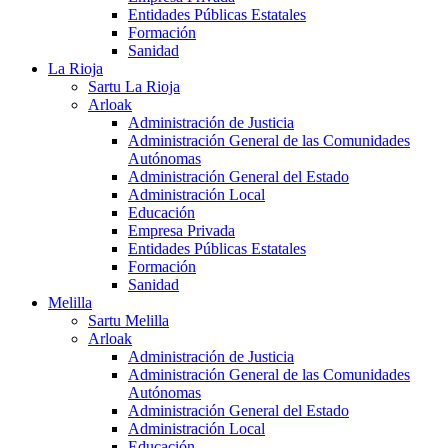
Entidades Públicas Estatales
Formación
Sanidad
La Rioja
Sartu La Rioja
Arloak
Administración de Justicia
Administración General de las Comunidades
Autónomas
Administración General del Estado
Administración Local
Educación
Empresa Privada
Entidades Públicas Estatales
Formación
Sanidad
Melilla
Sartu Melilla
Arloak
Administración de Justicia
Administración General de las Comunidades
Autónomas
Administración General del Estado
Administración Local
Educación