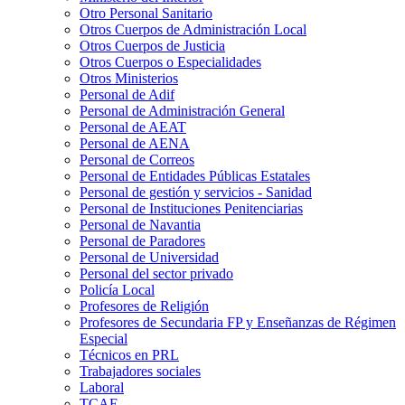
Otro Personal Sanitario
Otros Cuerpos de Administración Local
Otros Cuerpos de Justicia
Otros Cuerpos o Especialidades
Otros Ministerios
Personal de Adif
Personal de Administración General
Personal de AEAT
Personal de AENA
Personal de Correos
Personal de Entidades Públicas Estatales
Personal de gestión y servicios - Sanidad
Personal de Instituciones Penitenciarias
Personal de Navantia
Personal de Paradores
Personal de Universidad
Personal del sector privado
Policía Local
Profesores de Religión
Profesores de Secundaria FP y Enseñanzas de Régimen
Especial
Técnicos en PRL
Trabajadores sociales
Laboral
TCAE