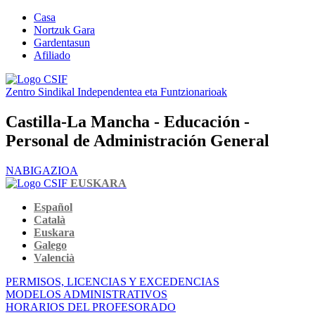
Casa
Nortzuk Gara
Gardentasun
Afiliado
Zentro Sindikal Independentea eta Funtzionarioak
Castilla-La Mancha - Educación -
Personal de Administración General
NABIGAZIOA
EUSKARA
Español
Català
Euskara
Galego
Valencià
PERMISOS, LICENCIAS Y EXCEDENCIAS
MODELOS ADMINISTRATIVOS
HORARIOS DEL PROFESORADO