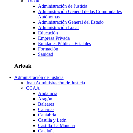
Arloak
Administración de Justicia
Administración General de las Comunidades
Autónomas
Administración General del Estado
Administración Local
Educación
Empresa Privada
Entidades Públicas Estatales
Formación
Sanidad
Arloak
Administración de Justicia
Joan Administración de Justicia
CCAA
Andalucía
Aragón
Baleares
Canarias
Cantabria
Castilla y León
Castilla-La Mancha
Cataluña