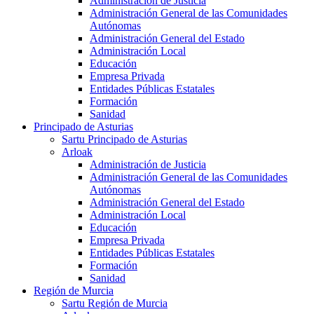
Administración de Justicia
Administración General de las Comunidades
Autónomas
Administración General del Estado
Administración Local
Educación
Empresa Privada
Entidades Públicas Estatales
Formación
Sanidad
Principado de Asturias
Sartu Principado de Asturias
Arloak
Administración de Justicia
Administración General de las Comunidades
Autónomas
Administración General del Estado
Administración Local
Educación
Empresa Privada
Entidades Públicas Estatales
Formación
Sanidad
Región de Murcia
Sartu Región de Murcia