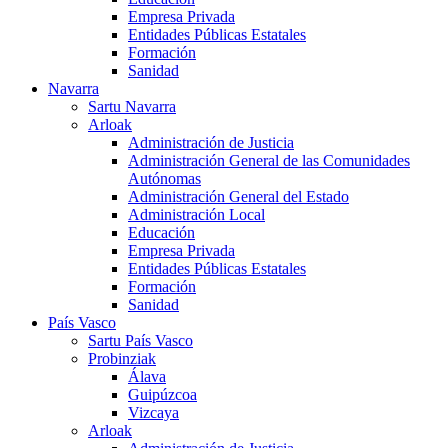
Empresa Privada
Entidades Públicas Estatales
Formación
Sanidad
Navarra
Sartu Navarra
Arloak
Administración de Justicia
Administración General de las Comunidades
Autónomas
Administración General del Estado
Administración Local
Educación
Empresa Privada
Entidades Públicas Estatales
Formación
Sanidad
País Vasco
Sartu País Vasco
Probinziak
Álava
Guipúzcoa
Vizcaya
Arloak