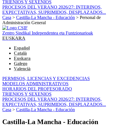
TRIENIOS Y SEXENIOS
PROCESOS DEL VERANO 2026/27: INTERINOS,
EXPECTATIVAS, SUPRIMIDOS, DESPLAZADOS...
Casa
>
Castilla-La Mancha - Educación
> Personal de
Administración General
Zentro Sindikal Independentea eta Funtzionarioak
EUSKARA
Español
Català
Euskara
Galego
Valencià
PERMISOS, LICENCIAS Y EXCEDENCIAS
MODELOS ADMINISTRATIVOS
HORARIOS DEL PROFESORADO
TRIENIOS Y SEXENIOS
PROCESOS DEL VERANO 2026/27: INTERINOS,
EXPECTATIVAS, SUPRIMIDOS, DESPLAZADOS...
Casa
>
Castilla-La Mancha - Educación
Castilla-La Mancha - Educación