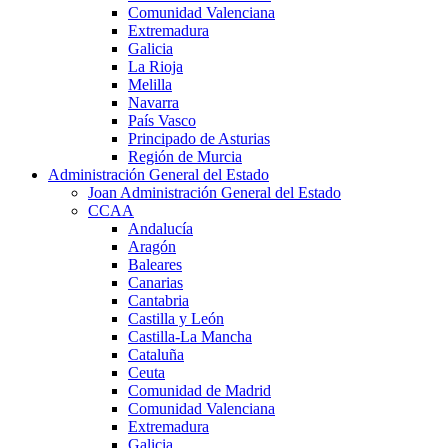
Comunidad Valenciana
Extremadura
Galicia
La Rioja
Melilla
Navarra
País Vasco
Principado de Asturias
Región de Murcia
Administración General del Estado
Joan Administración General del Estado
CCAA
Andalucía
Aragón
Baleares
Canarias
Cantabria
Castilla y León
Castilla-La Mancha
Cataluña
Ceuta
Comunidad de Madrid
Comunidad Valenciana
Extremadura
Galicia