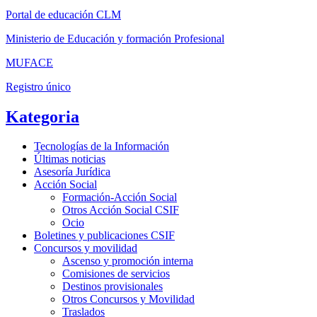
Portal de educación CLM
Ministerio de Educación y formación Profesional
MUFACE
Registro único
Kategoria
Tecnologías de la Información
Últimas noticias
Asesoría Jurídica
Acción Social
Formación-Acción Social
Otros Acción Social CSIF
Ocio
Boletines y publicaciones CSIF
Concursos y movilidad
Ascenso y promoción interna
Comisiones de servicios
Destinos provisionales
Otros Concursos y Movilidad
Traslados