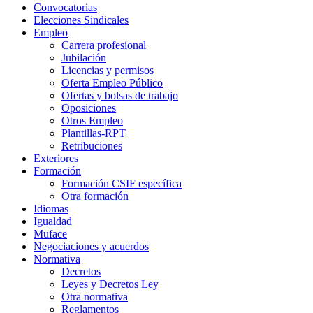
Convocatorias
Elecciones Sindicales
Empleo
Carrera profesional
Jubilación
Licencias y permisos
Oferta Empleo Público
Ofertas y bolsas de trabajo
Oposiciones
Otros Empleo
Plantillas-RPT
Retribuciones
Exteriores
Formación
Formación CSIF específica
Otra formación
Idiomas
Igualdad
Muface
Negociaciones y acuerdos
Normativa
Decretos
Leyes y Decretos Ley
Otra normativa
Reglamentos