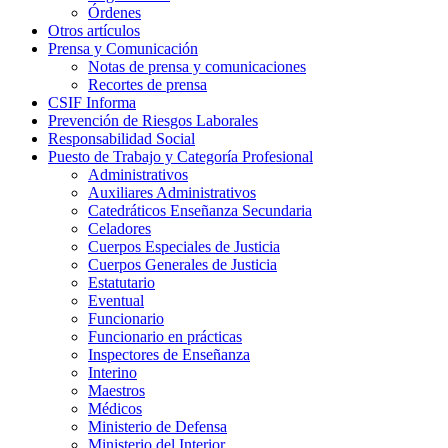
Órdenes
Otros artículos
Prensa y Comunicación
Notas de prensa y comunicaciones
Recortes de prensa
CSIF Informa
Prevención de Riesgos Laborales
Responsabilidad Social
Puesto de Trabajo y Categoría Profesional
Administrativos
Auxiliares Administrativos
Catedráticos Enseñanza Secundaria
Celadores
Cuerpos Especiales de Justicia
Cuerpos Generales de Justicia
Estatutario
Eventual
Funcionario
Funcionario en prácticas
Inspectores de Enseñanza
Interino
Maestros
Médicos
Ministerio de Defensa
Ministerio del Interior