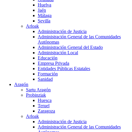
Huelva
Jaén
Málaga
Sevilla
Arloak
Administración de Justicia
Administración General de las Comunidades
Autónomas
Administración General del Estado
Administración Local
Educación
Empresa Privada
Entidades Públicas Estatales
Formación
Sanidad
Aragón
Sartu Aragón
Probinziak
Huesca
Teruel
Zaragoza
Arloak
Administración de Justicia
Administración General de las Comunidades