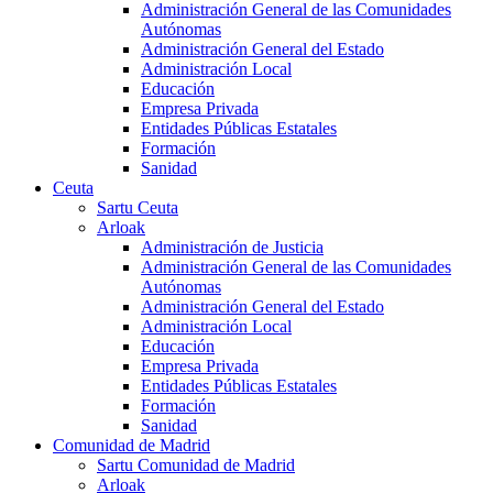
Administración General de las Comunidades
Autónomas
Administración General del Estado
Administración Local
Educación
Empresa Privada
Entidades Públicas Estatales
Formación
Sanidad
Ceuta
Sartu Ceuta
Arloak
Administración de Justicia
Administración General de las Comunidades
Autónomas
Administración General del Estado
Administración Local
Educación
Empresa Privada
Entidades Públicas Estatales
Formación
Sanidad
Comunidad de Madrid
Sartu Comunidad de Madrid
Arloak