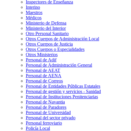
Inspectores de Enseñanza
Interino
Maestros
Médicos
Ministerio de Defensa
Ministerio del Interior
Otro Personal Sanitario
Otros Cuerpos de Administración Local
Otros Cuerpos de Justicia
Otros Cuerpos o Especialidades
Otros Ministerios
Personal de Adif
Personal de Administración General
Personal de AEAT
Personal de AENA
Personal de Correos
Personal de Entidades Públicas Estatales
Personal de gestión y servicios - Sanidad
Personal de Instituciones Penitenciarias
Personal de Navantia
Personal de Paradores
Personal de Universidad
Personal del sector privado
Personal ferroviario
Policía Local