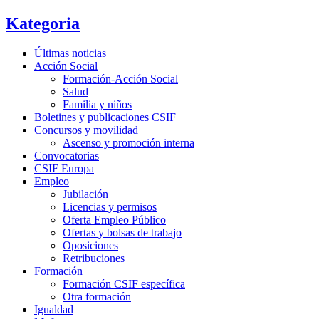
Kategoria
Últimas noticias
Acción Social
Formación-Acción Social
Salud
Familia y niños
Boletines y publicaciones CSIF
Concursos y movilidad
Ascenso y promoción interna
Convocatorias
CSIF Europa
Empleo
Jubilación
Licencias y permisos
Oferta Empleo Público
Ofertas y bolsas de trabajo
Oposiciones
Retribuciones
Formación
Formación CSIF específica
Otra formación
Igualdad