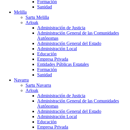
Formación
Sanidad
Melilla
Sartu Melilla
Arloak
Administración de Justicia
Administración General de las Comunidades
Autónomas
Administración General del Estado
Administración Local
Educación
Empresa Privada
Entidades Públicas Estatales
Formación
Sanidad
Navarra
Sartu Navarra
Arloak
Administración de Justicia
Administración General de las Comunidades
Autónomas
Administración General del Estado
Administración Local
Educación
Empresa Privada