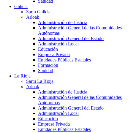
Sanidad
Galicia
Sartu Galicia
Arloak
Administración de Justicia
Administración General de las Comunidades
Autónomas
Administración General del Estado
Administración Local
Educación
Empresa Privada
Entidades Públicas Estatales
Formación
Sanidad
La Rioja
Sartu La Rioja
Arloak
Administración de Justicia
Administración General de las Comunidades
Autónomas
Administración General del Estado
Administración Local
Educación
Empresa Privada
Entidades Públicas Estatales