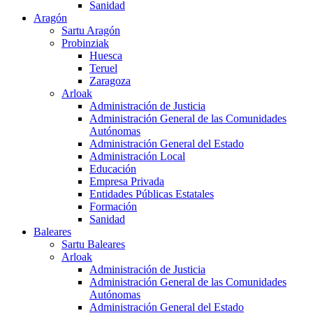
Sanidad
Aragón
Sartu Aragón
Probinziak
Huesca
Teruel
Zaragoza
Arloak
Administración de Justicia
Administración General de las Comunidades
Autónomas
Administración General del Estado
Administración Local
Educación
Empresa Privada
Entidades Públicas Estatales
Formación
Sanidad
Baleares
Sartu Baleares
Arloak
Administración de Justicia
Administración General de las Comunidades
Autónomas
Administración General del Estado