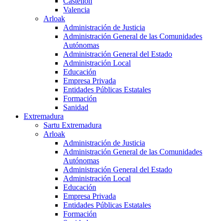
Castellón
Valencia
Arloak
Administración de Justicia
Administración General de las Comunidades
Autónomas
Administración General del Estado
Administración Local
Educación
Empresa Privada
Entidades Públicas Estatales
Formación
Sanidad
Extremadura
Sartu Extremadura
Arloak
Administración de Justicia
Administración General de las Comunidades
Autónomas
Administración General del Estado
Administración Local
Educación
Empresa Privada
Entidades Públicas Estatales
Formación