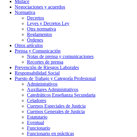
Muface
Negociaciones y acuerdos
Normativa
Decretos
Leyes y Decretos Ley
Otra normativa
Reglamentos
Órdenes
Otros artículos
Prensa y Comunicación
Notas de prensa y comunicaciones
Recortes de prensa
Prevención de Riesgos Laborales
Responsabilidad Social
Puesto de Trabajo y Categoría Profesional
Administrativos
Auxiliares Administrativos
Catedráticos Enseñanza Secundaria
Celadores
Cuerpos Especiales de Justicia
Cuerpos Generales de Justicia
Estatutario
Eventual
Funcionario
Funcionario en prácticas