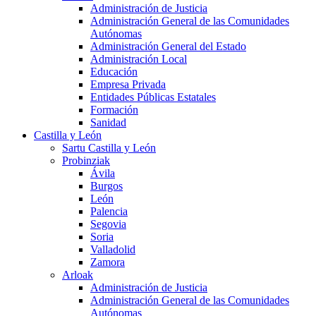
Administración de Justicia
Administración General de las Comunidades
Autónomas
Administración General del Estado
Administración Local
Educación
Empresa Privada
Entidades Públicas Estatales
Formación
Sanidad
Castilla y León
Sartu Castilla y León
Probinziak
Ávila
Burgos
León
Palencia
Segovia
Soria
Valladolid
Zamora
Arloak
Administración de Justicia
Administración General de las Comunidades
Autónomas