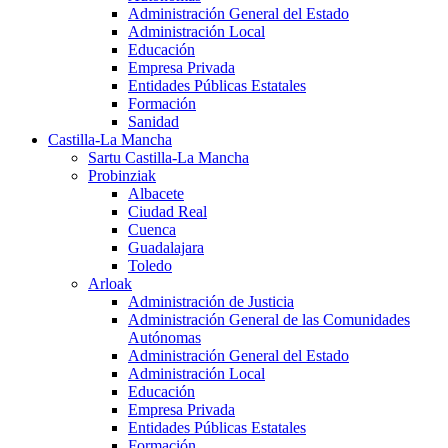
Administración General del Estado
Administración Local
Educación
Empresa Privada
Entidades Públicas Estatales
Formación
Sanidad
Castilla-La Mancha
Sartu Castilla-La Mancha
Probinziak
Albacete
Ciudad Real
Cuenca
Guadalajara
Toledo
Arloak
Administración de Justicia
Administración General de las Comunidades
Autónomas
Administración General del Estado
Administración Local
Educación
Empresa Privada
Entidades Públicas Estatales
Formación