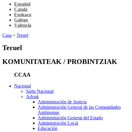
Español
Català
Euskara
Galego
Valencià
Casa
>
Teruel
Teruel
KOMUNITATEAK / PROBINTZIAK
CCAA
Nacional
Sartu Nacional
Arloak
Administración de Justicia
Administración General de las Comunidades
Autónomas
Administración General del Estado
Administración Local
Educación