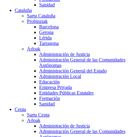
Sanidad
Cataluña
Sartu Cataluña
Probinziak
Barcelona
Gerona
Lérida
Tarragona
Arloak
Administración de Justicia
Administración General de las Comunidades
Autónomas
Administración General del Estado
Administración Local
Educación
Empresa Privada
Entidades Públicas Estatales
Formación
Sanidad
Ceuta
Sartu Ceuta
Arloak
Administración de Justicia
Administración General de las Comunidades
Autónomas