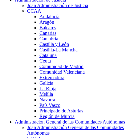
Joan Administración de Justicia
CCAA
Andalucía
Aragón
Baleares
Canarias
Cantabria
Castilla y León
Castilla-La Mancha
Cataluña
Ceuta
Comunidad de Madrid
Comunidad Valenciana
Extremadura
Galicia
La Rioja
Melilla
Navarra
País Vasco
Principado de Asturias
Región de Murcia
Administración General de las Comunidades Autónomas
Joan Administración General de las Comunidades
Autónomas