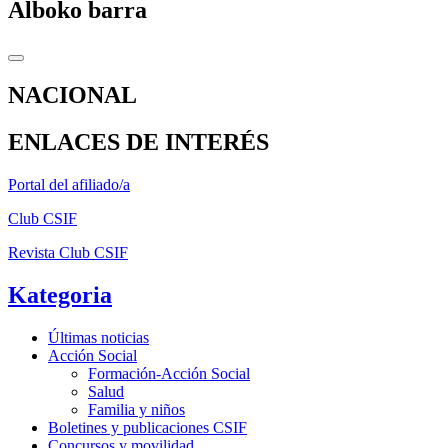
Alboko barra
NACIONAL
ENLACES DE INTERÉS
Portal del afiliado/a
Club CSIF
Revista Club CSIF
Kategoria
Últimas noticias
Acción Social
Formación-Acción Social
Salud
Familia y niños
Boletines y publicaciones CSIF
Concursos y movilidad