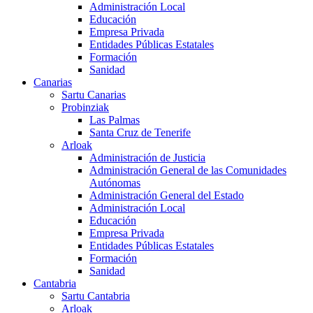
Administración Local
Educación
Empresa Privada
Entidades Públicas Estatales
Formación
Sanidad
Canarias
Sartu Canarias
Probinziak
Las Palmas
Santa Cruz de Tenerife
Arloak
Administración de Justicia
Administración General de las Comunidades
Autónomas
Administración General del Estado
Administración Local
Educación
Empresa Privada
Entidades Públicas Estatales
Formación
Sanidad
Cantabria
Sartu Cantabria
Arloak