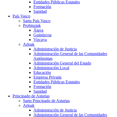
Entidades Públicas Estatales
Formación
Sanidad
País Vasco
Sartu País Vasco
Probinziak
Álava
Guipúzcoa
Vizcaya
Arloak
Administración de Justicia
Administración General de las Comunidades
Autónomas
Administración General del Estado
Administración Local
Educación
Empresa Privada
Entidades Públicas Estatales
Formación
Sanidad
Principado de Asturias
Sartu Principado de Asturias
Arloak
Administración de Justicia
Administración General de las Comunidades