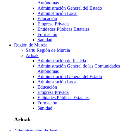
Autónomas
Administración General del Estado
Administración Local
Educación
Empresa Privada
Entidades Públicas Estatales
Formación
Sanidad
Región de Murcia
Sartu Región de Murcia
Arloak
Administración de Justicia
Administración General de las Comunidades
Autónomas
Administración General del Estado
Administración Local
Educación
Empresa Privada
Entidades Públicas Estatales
Formación
Sanidad
Arloak
Administración de Justicia